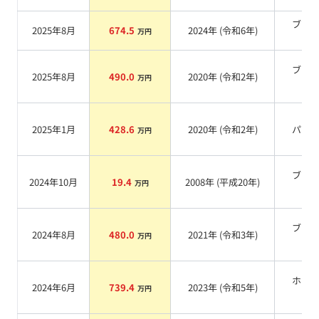
ブラ
2025年8月
674.5
2024
年 (
令和6年
)
万円
系
ブラ
2025年8月
490.0
2020
年 (
令和2年
)
万円
系
2025年1月
428.6
2020
年 (
令和2年
)
パー
万円
ブラ
2024年10月
19.4
2008
年 (
平成20年
)
万円
系
ブラ
2024年8月
480.0
2021
年 (
令和3年
)
万円
系
ホワ
2024年6月
739.4
2023
年 (
令和5年
)
万円
系