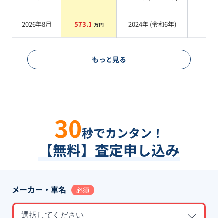
2026年8月
573.1
2024
年 (
令和6年
)
系
万円
もっと見る
30
秒でカンタン！
【無料】査定申し込み
メーカー・車名
必須
選択してください