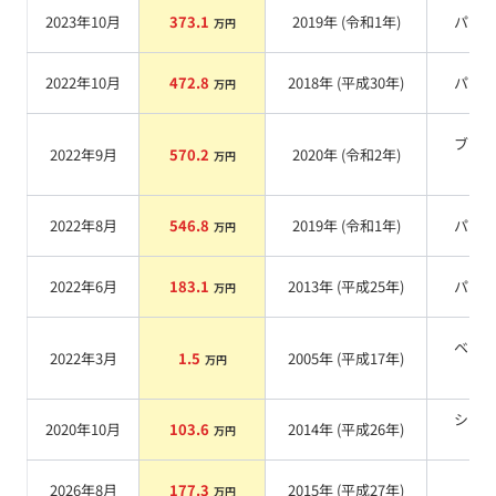
2023年10月
373.1
2019
年 (
令和1年
)
パー
万円
2022年10月
472.8
2018
年 (
平成30年
)
パー
万円
ブラ
2022年9月
570.2
2020
年 (
令和2年
)
万円
系
2022年8月
546.8
2019
年 (
令和1年
)
パー
万円
2022年6月
183.1
2013
年 (
平成25年
)
パー
万円
ベー
2022年3月
1.5
2005
年 (
平成17年
)
万円
系
シル
2020年10月
103.6
2014
年 (
平成26年
)
万円
系
2026年8月
177.3
2015
年 (
平成27年
)
系
万円