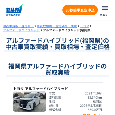
30秒簡単査定申込
メニュー
中古車買取・査定TOP
車買取相場・査定価格 検索
トヨタ
アルファードハイブリッド
アルファードハイブリッド(福岡県)
アルファードハイブリッド
(
福岡県
)の
中古車買取実績・買取相場・査定価格
福岡県アルファードハイブリッドの
買取実績
トヨタ
アルファードハイブリッド
年式
2023年10月
走行距離
35,340
km
地域
福岡県
成約日
2026年5月25日
希望金額
550.0
万円