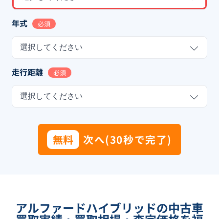
年式
必須
選択してください
走行距離
必須
選択してください
無料
次へ(30秒で完了)
アルファードハイブリッドの中古車