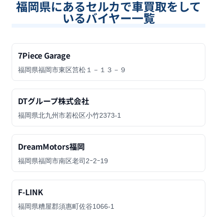
福岡県
にあるセルカで車買取をして
いるバイヤー一覧
7Piece Garage
福岡県福岡市東区筥松１－１３－９
DTグループ株式会社
福岡県北九州市若松区小竹2373-1
DreamMotors福岡
福岡県福岡市南区老司2ｰ2ｰ19
F-LINK
福岡県糟屋郡須惠町佐谷1066-1