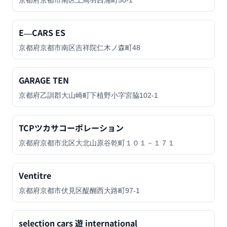
京都府京都市南区上鳥羽西浦町50-1
E―CARS ES
京都府京都市南区吉祥院仁木ノ森町48
GARAGE TEN
京都府乙訓郡大山崎町下植野小字宮脇102-1
TCPツカサコーポレーション
京都府京都市北区大北山原谷乾町１０１－１７１
Ventitre
京都府京都市伏見区醍醐西大路町97-1
selection cars 遊 international