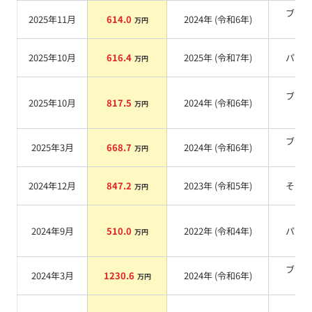
ブラ
2025年11月
614.0
2024
年 (
令和6年
)
万円
系
2025年10月
616.4
2025
年 (
令和7年
)
パー
万円
ブラ
2025年10月
817.5
2024
年 (
令和6年
)
万円
系
ブラ
2025年3月
668.7
2024
年 (
令和6年
)
万円
系
2024年12月
847.2
2023
年 (
令和5年
)
その
万円
2024年9月
510.0
2022
年 (
令和4年
)
パー
万円
ブラ
2024年3月
1230.6
2024
年 (
令和6年
)
万円
系