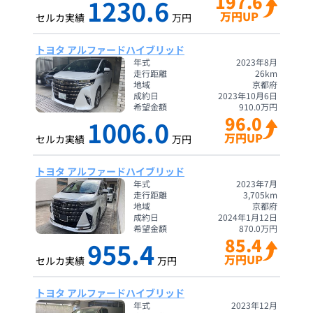
197.6
1230.6
万円UP
セルカ実績
万円
トヨタ アルファードハイブリッド
年式
2023年8月
走行距離
26
km
地域
京都府
成約日
2023年10月6日
希望金額
910.0
万円
96.0
1006.0
万円UP
セルカ実績
万円
トヨタ アルファードハイブリッド
年式
2023年7月
走行距離
3,705
km
地域
京都府
成約日
2024年1月12日
希望金額
870.0
万円
85.4
955.4
万円UP
セルカ実績
万円
トヨタ アルファードハイブリッド
年式
2023年12月