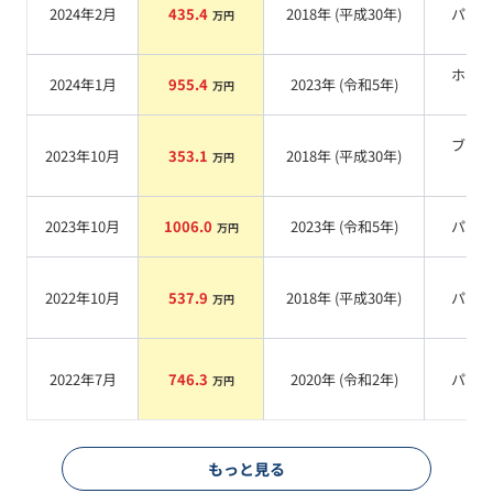
2024年2月
435.4
2018
年 (
平成30年
)
パー
万円
ホワ
2024年1月
955.4
2023
年 (
令和5年
)
万円
系
ブラ
2023年10月
353.1
2018
年 (
平成30年
)
万円
系
2023年10月
1006.0
2023
年 (
令和5年
)
パー
万円
2022年10月
537.9
2018
年 (
平成30年
)
パー
万円
2022年7月
746.3
2020
年 (
令和2年
)
パー
万円
もっと見る