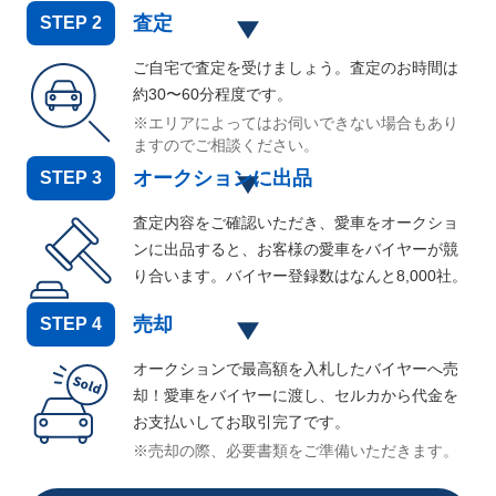
査定
STEP
2
ご自宅で査定を受けましょう。査定のお時間は
約30〜60分程度です。
※エリアによってはお伺いできない場合もあり
ますのでご相談ください。
オークションに出品
STEP
3
査定内容をご確認いただき、愛車をオークショ
ンに出品すると、お客様の愛車をバイヤーが競
り合います。バイヤー登録数はなんと
8,000
社。
売却
STEP
4
オークションで最高額を入札したバイヤーへ売
却！愛車をバイヤーに渡し、セルカから代金を
お支払いしてお取引完了です。
※売却の際、必要書類をご準備いただきます。