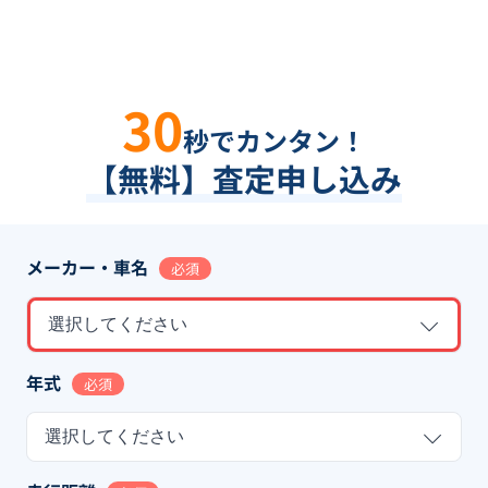
30
秒でカンタン！
【無料】査定申し込み
メーカー・車名
必須
選択してください
年式
必須
選択してください