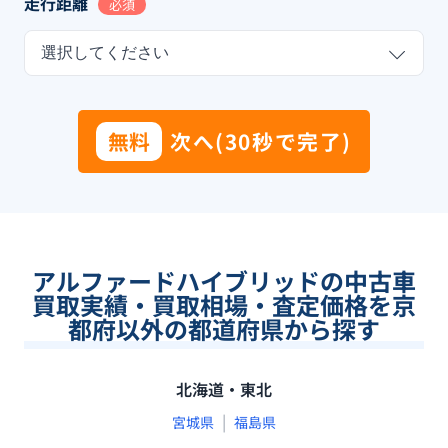
走行距離
必須
選択してください
無料
次へ(30秒で完了)
アルファードハイブリッドの中古車
買取実績・買取相場・査定価格を京
都府以外の都道府県から探す
北海道・東北
|
宮城県
福島県