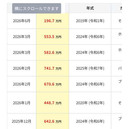
査定時期
セルカ実績
年式
カラ
横にスクロールできます
2026年6月
196.7
2019
年 (
令和1年
)
その
万円
ホワ
2026年3月
553.5
2024
年 (
令和6年
)
万円
系
ホワ
2026年3月
582.6
2024
年 (
令和6年
)
万円
系
2026年2月
741.7
2025
年 (
令和7年
)
パー
万円
ブラ
2026年2月
670.6
2024
年 (
令和6年
)
万円
系
2026年1月
448.7
2020
年 (
令和2年
)
その
万円
ブラ
2025年12月
642.6
2024
年 (
令和6年
)
万円
系