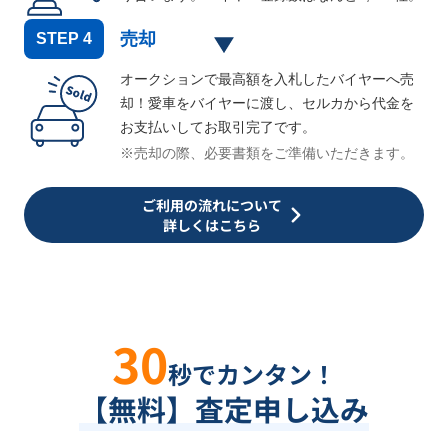
売却
STEP
4
オークションで最高額を入札したバイヤーへ売
却！愛車をバイヤーに渡し、セルカから代金を
お支払いしてお取引完了です。
※売却の際、必要書類をご準備いただきます。
ご利用の流れについて
詳しくはこちら
30
秒でカンタン！
【無料】査定申し込み