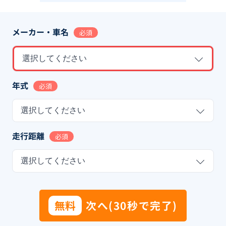
メーカー・車名
必須
選択してください
年式
必須
選択してください
走行距離
必須
選択してください
無料
次へ(30秒で完了)