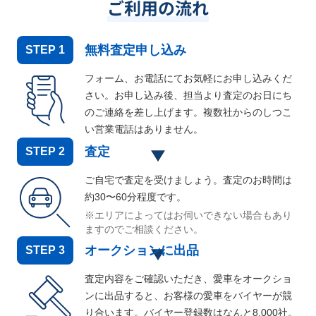
ご利用の流れ
無料査定申し込み
STEP
1
フォーム、お電話にてお気軽にお申し込みくだ
さい。お申し込み後、担当より査定のお日にち
のご連絡を差し上げます。複数社からのしつこ
い営業電話はありません。
査定
STEP
2
ご自宅で査定を受けましょう。査定のお時間は
約30〜60分程度です。
※エリアによってはお伺いできない場合もあり
ますのでご相談ください。
オークションに出品
STEP
3
査定内容をご確認いただき、愛車をオークショ
ンに出品すると、お客様の愛車をバイヤーが競
り合います。バイヤー登録数はなんと
8,000
社。