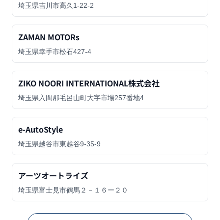
埼玉県吉川市高久1-22-2
ZAMAN MOTORs
埼玉県幸手市松石427-4
ZIKO NOORI INTERNATIONAL株式会社
埼玉県入間郡毛呂山町大字市場257番地4
e-AutoStyle
埼玉県越谷市東越谷9-35-9
アーツオートライズ
埼玉県富士見市鶴馬２－１６ー２０