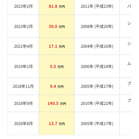
2023年2月
81.8
2011
年 (
平成23年
)
パー
万円
シル
2023年2月
39.0
2008
年 (
平成20年
)
万円
系
シル
2021年4月
17.1
2004
年 (
平成16年
)
万円
系
ムラ
2019年1月
5.5
2006
年 (
平成18年
)
万円
系
ブラ
2018年11月
9.4
2005
年 (
平成17年
)
万円
系
ブラ
2018年9月
140.5
2010
年 (
平成22年
)
万円
系
2026年8月
13.7
2005
年 (
平成17年
)
系
万円