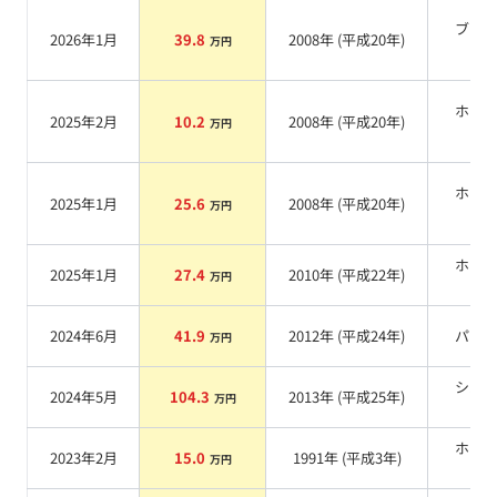
ブラ
2026年1月
39.8
2008
年 (
平成20年
)
万円
系
ホワ
2025年2月
10.2
2008
年 (
平成20年
)
万円
系
ホワ
2025年1月
25.6
2008
年 (
平成20年
)
万円
系
ホワ
2025年1月
27.4
2010
年 (
平成22年
)
万円
系
2024年6月
41.9
2012
年 (
平成24年
)
パー
万円
シル
2024年5月
104.3
2013
年 (
平成25年
)
万円
系
ホワ
2023年2月
15.0
1991
年 (
平成3年
)
万円
系