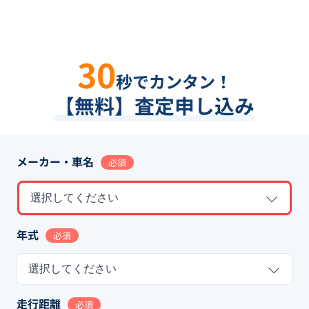
30
秒でカンタン！
【無料】査定申し込み
メーカー・車名
必須
選択してください
年式
必須
選択してください
走行距離
必須