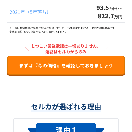
93.5
万円 〜
2021年（5年落ち）
822.7
万円
※1 買取相場価格は弊社が独自に統計分析した中古車買取における一般的な相場価格であり、
実際の買取価格を保証するものではありません。
しつこい営業電話は一切ありません。
＼
／
連絡はセルカからのみ
まずは『今の価格』を確認しておきましょう
セルカが選ばれる理由