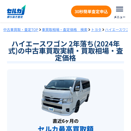
30秒簡単査定申込
メニュー
中古車買取・査定TOP
車買取相場・査定価格 検索
トヨタ
ハイエースワゴ
ハイエースワゴン 2年落ち(2024年
式)の中古車買取実績・買取相場・査
定価格
直近6ヶ月の
セルカ最高買取額