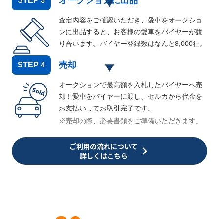
オークションに出品
STEP
3
査定内容をご確認いただき、愛車をオークショ
ンに出品すると、お客様の愛車をバイヤーが競
り合います。バイヤー登録数はなんと
8,000
社。
売却
STEP
4
オークションで最高額を入札したバイヤーへ売
却！愛車をバイヤーに渡し、セルカから代金を
お支払いしてお取引完了です。
※売却の際、必要書類をご準備いただきます。
ご利用の流れについて
詳しくはこちら