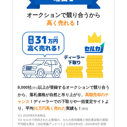
オークションで競り合うから
高く売れる
！
8,000社
以上が登録するオークションで競り合う
(※1)
から、落札価格が自然と吊り上がり、
高額売却のチ
ャンス
！
ディーラーでの下取りや一括査定サイトよ
り、平均
31万円高く売れた
実績も！
(※2)
※1 2025年8月末時点
※2 セルカで売却されたお客様の、セルカ売却価格と他社査定額の差額
平均額を算出（当社実施アンケートより2022年4月～2024年9月 回答