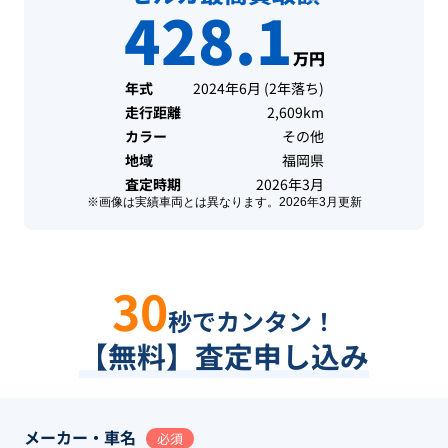
428.1
万円
年式
2024年6月
(
2年落ち
)
走行距離
2,609km
カラー
その他
地域
福岡県
査定時期
2026年3月
※画像は実績車両とは異なります。
2026年3月
更新
30
秒でカンタン！
【無料】査定申し込み
メーカー・車名
必須