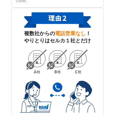
1,533件）
複数社からの
電話営業なし
！
やりとりはセルカ１社とだけ