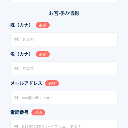
お客様の情報
姓（カナ）
必須
名（カナ）
必須
メールアドレス
必須
電話番号
必須