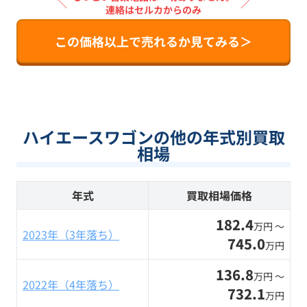
＼
／
連絡はセルカからのみ
この価格以上で売れるか見てみる＞
ハイエースワゴンの他の年式別買取
相場
年式
買取相場価格
182.4
万円 〜
2023年（3年落ち）
745.0
万円
136.8
万円 〜
2022年（4年落ち）
732.1
万円