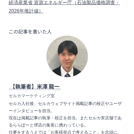
経済産業省 資源エネルギー庁（石油製品価格調査・
2026年推計値）
この記事を書いた人
【執筆者】
米澤 龍一
セルカマーケティング室
セルカ入社後、セルカウェブサイト掲載記事の校正やユーザ
ーインタビューを担当。
現在は掲載記事の執筆・校正を担当。またセルカ実店舗であ
るららぽーと堺店の集客に携わっている。
仕事をするうえでは「お客様視点で考えること」を念頭に、