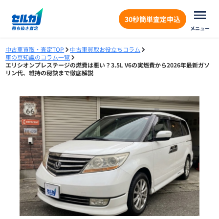
30秒簡単査定申込
メニュー
中古車買取・査定TOP
中古車買取お役立ちコラム
車の豆知識のコラム一覧
エリシオンプレステージの燃費は悪い？3.5L V6の実燃費から2026年最新ガソ
リン代、維持の秘訣まで徹底解説