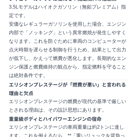
3.5Lモデルはハイオクガソリン（無鉛プレミアム）指
定です。
安価なレギュラーガソリンを使用した場合、エンジン
内部で「ノッキング」という異常燃焼が発生しやすく
なります。これを防ぐために車両のコンピューターが
点火時期を遅らせる制御を行うため、結果として出力
が低下し、かえって燃費が悪化します。長期的なエン
ジン保護と燃費維持の観点から、指定燃料を守ること
は絶対条件です。
エリシオンプレステージが「燃費が悪い」と言われる
理由と欠点
エリシオンプレステージの燃費が現代の基準で厳しい
とされる理由は、その設計思想にあります。
重量級ボディとハイパワーエンジンの宿命
エリシオンプレステージの車両重量は約2トンに達し
ます。これを例えるなら、**「重いリュックを背負っ