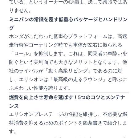
ている、というオーナーの心理は、決して誇張ではあ
りません。
ミニバンの常識を覆す低重心パッケージとハンドリン
グ
ホンダがこだわった低重心プラットフォームは、高速
走行時やコーナリング時でも車体が左右に振られる
「ロール」を抑制します。これは、同乗者の車酔いを
防ぐという実利面でも大きなメリットとなります。他
社のライバルが「動く高級リビング」であるのに対
し、エリシオンは「最高級の走るラウンジ」と呼ぶに
ふさわしい性能を誇ります。
燃費を向上させ寿命を延ばす！5つのコツとメンテナ
ンス
エリシオンプレステージの性能を維持し、不必要な燃
料消費を抑えるためのポイントを箇条書きで紹介しま
す。