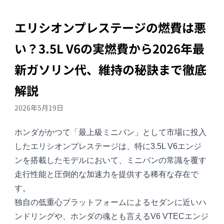
エリシオンプレステージの燃費は悪
い？3.5L V6の実燃費から2026年最
新ガソリン代、維持の秘訣まで徹底
解説
2026年5月19日
ホンダがかつて「最上級ミニバン」として市場に投入
した
エリシオンプレステージ
は、特に3.5L V6エンジ
ンを搭載したモデルにおいて、ミニバンの常識を覆す
走行性能と圧倒的な加速力を提供する稀有な存在で
す。
独自の低重心プラットフォームによるセダンに近いハ
ンドリングや、ホンダの魂とも言えるV6 VTECエンジ