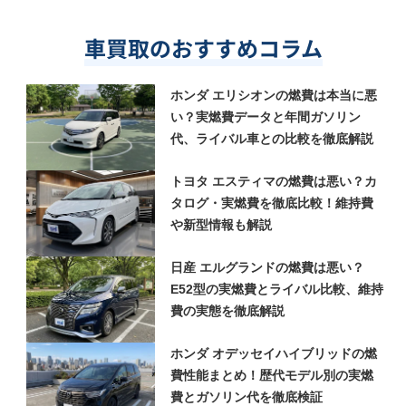
車買取のおすすめコラム
ホンダ エリシオンの燃費は本当に悪
い？実燃費データと年間ガソリン
代、ライバル車との比較を徹底解説
トヨタ エスティマの燃費は悪い？カ
タログ・実燃費を徹底比較！維持費
や新型情報も解説
日産 エルグランドの燃費は悪い？
E52型の実燃費とライバル比較、維持
費の実態を徹底解説
ホンダ オデッセイハイブリッドの燃
費性能まとめ！歴代モデル別の実燃
費とガソリン代を徹底検証