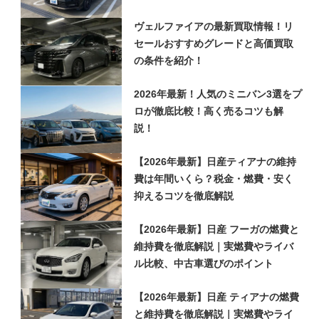
ヴェルファイアの最新買取情報！リ
セールおすすめグレードと高価買取
の条件を紹介！
2026年最新！人気のミニバン3選をプ
ロが徹底比較！高く売るコツも解
説！
【2026年最新】日産ティアナの維持
費は年間いくら？税金・燃費・安く
抑えるコツを徹底解説
【2026年最新】日産 フーガの燃費と
維持費を徹底解説｜実燃費やライバ
ル比較、中古車選びのポイント
【2026年最新】日産 ティアナの燃費
と維持費を徹底解説｜実燃費やライ