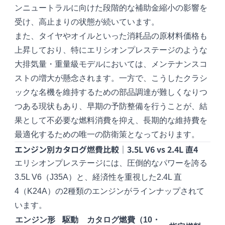
ンニュートラルに向けた段階的な補助金縮小の影響を
受け、高止まりの状態が続いています。
また、タイヤやオイルといった消耗品の原材料価格も
上昇しており、特にエリシオンプレステージのような
大排気量・重量級モデルにおいては、メンテナンスコ
ストの増大が懸念されます。一方で、こうしたクラシ
ックな名機を維持するための部品調達が難しくなりつ
つある現状もあり、早期の予防整備を行うことが、結
果として不必要な燃料消費を抑え、長期的な維持費を
最適化するための唯一の防衛策となっております。
エンジン別カタログ燃費比較｜3.5L V6 vs 2.4L 直4
エリシオンプレステージには、圧倒的なパワーを誇る
3.5L V6（J35A）と、経済性を重視した2.4L 直
4（K24A）の2種類のエンジンがラインナップされて
います。
エンジン形
駆動
カタログ燃費（10・