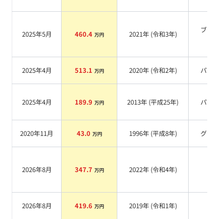
ブラ
2025年5月
460.4
2021
年 (
令和3年
)
万円
系
2025年4月
513.1
2020
年 (
令和2年
)
パー
万円
2025年4月
189.9
2013
年 (
平成25年
)
パー
万円
2020年11月
43.0
1996
年 (
平成8年
)
グレ
万円
2026年8月
347.7
2022
年 (
令和4年
)
系
万円
2026年8月
419.6
2019
年 (
令和1年
)
系
万円