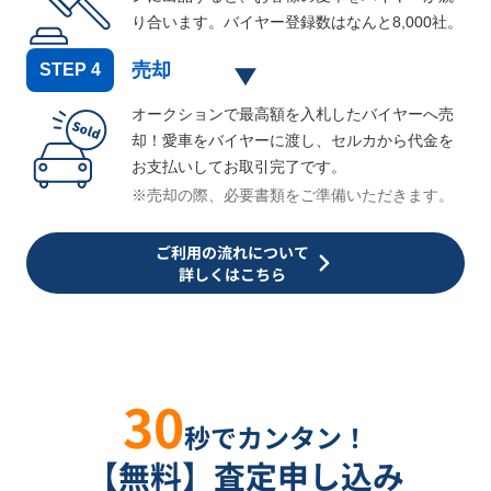
り合います。バイヤー登録数はなんと
8,000
社。
売却
STEP
4
オークションで最高額を入札したバイヤーへ売
却！愛車をバイヤーに渡し、セルカから代金を
お支払いしてお取引完了です。
※売却の際、必要書類をご準備いただきます。
ご利用の流れについて
詳しくはこちら
30
秒でカンタン！
【無料】査定申し込み