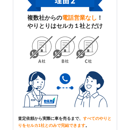
複数社からの
電話営業なし
！
やりとりはセルカ１社とだけ
査定依頼から実際に車を売るまで、
すべてのやりと
りをセルカ1社とのみで完結できます
。