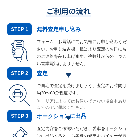
ご利用の流れ
無料査定申し込み
STEP
1
フォーム、お電話にてお気軽にお申し込みくだ
さい。お申し込み後、担当より査定のお日にち
のご連絡を差し上げます。複数社からのしつこ
い営業電話はありません。
査定
STEP
2
ご自宅で査定を受けましょう。査定のお時間は
約30〜60分程度です。
※エリアによってはお伺いできない場合もあり
ますのでご相談ください。
オークションに出品
STEP
3
査定内容をご確認いただき、愛車をオークショ
ンに出品すると、お客様の愛車をバイヤーが競