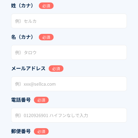
姓（カナ）
必須
名（カナ）
必須
メールアドレス
必須
電話番号
必須
郵便番号
必須