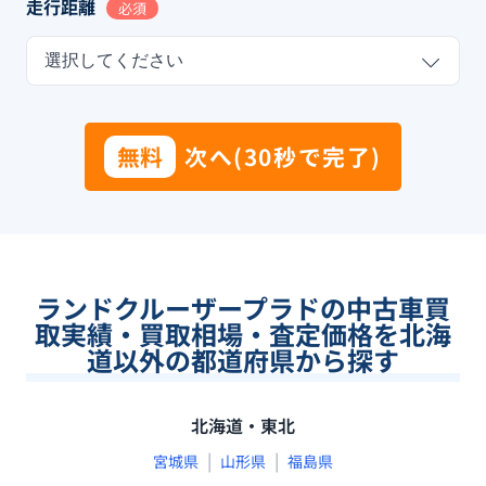
走行距離
必須
選択してください
無料
次へ(30秒で完了)
ランドクルーザープラドの中古車買
取実績・買取相場・査定価格を北海
道以外の都道府県から探す
北海道・東北
|
|
宮城県
山形県
福島県