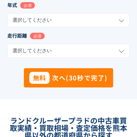
年式
必須
選択してください
走行距離
必須
選択してください
無料
次へ(30秒で完了)
ランドクルーザープラドの中古車買
取実績・買取相場・査定価格を熊本
県以外の都道府県から探す