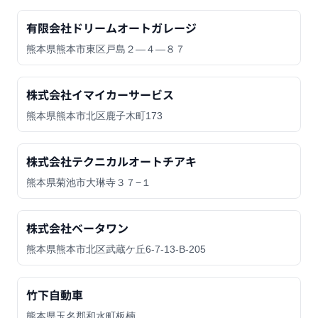
有限会社ドリームオートガレージ
熊本県熊本市東区戸島２―４―８７
株式会社イマイカーサービス
熊本県熊本市北区鹿子木町173
株式会社テクニカルオートチアキ
熊本県菊池市大琳寺３７−１
株式会社ベータワン
熊本県熊本市北区武蔵ケ丘6-7-13-B-205
竹下自動車
熊本県玉名郡和水町板楠