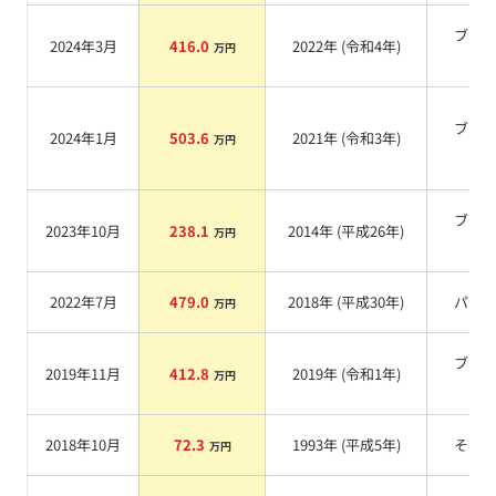
ブラ
2024年3月
416.0
2022
年 (
令和4年
)
万円
系
ブラ
2024年1月
503.6
2021
年 (
令和3年
)
万円
系
ブラ
2023年10月
238.1
2014
年 (
平成26年
)
万円
系
2022年7月
479.0
2018
年 (
平成30年
)
パー
万円
ブラ
2019年11月
412.8
2019
年 (
令和1年
)
万円
系
2018年10月
72.3
1993
年 (
平成5年
)
その
万円