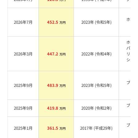
ホワ
2026年7月
452.5
2023
年 (
令和5年
)
万円
系
ホワ
パー
2026年3月
447.2
2022
年 (
令和4年
)
リス
万円
シャ
系
ブラ
2025年9月
483.9
2023
年 (
令和5年
)
万円
系
ブラ
2025年9月
419.8
2020
年 (
令和2年
)
万円
系
ブラ
2025年1月
361.5
2017
年 (
平成29年
)
万円
系