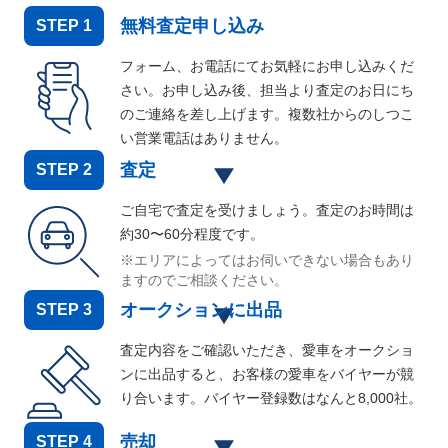
無料査定申し込み
STEP
1
フォーム、お電話にてお気軽にお申し込みくだ
さい。お申し込み後、担当より査定のお日にち
のご連絡を差し上げます。複数社からのしつこ
い営業電話はありません。
査定
STEP
2
ご自宅で査定を受けましょう。査定のお時間は
約30〜60分程度です。
※エリアによってはお伺いできない場合もあり
ますのでご相談ください。
オークションに出品
STEP
3
査定内容をご確認いただき、愛車をオークショ
ンに出品すると、お客様の愛車をバイヤーが競
り合います。バイヤー登録数はなんと
8,000
社。
売却
STEP
4