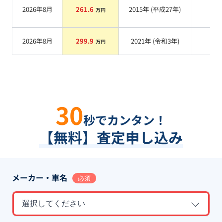
2026年8月
261.6
2015
年 (
平成27年
)
系
万円
2026年8月
299.9
2021
年 (
令和3年
)
系
万円
30
秒でカンタン！
【無料】査定申し込み
メーカー・車名
必須
選択してください