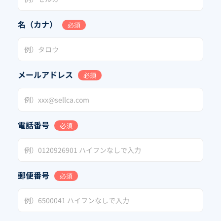
名（カナ）
必須
メールアドレス
必須
電話番号
必須
郵便番号
必須