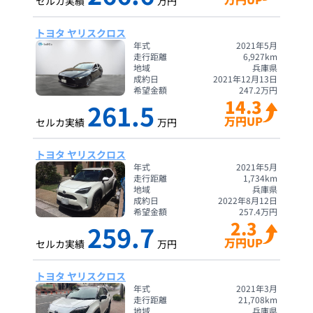
セルカ実績
万円
トヨタ ヤリスクロス
年式
2021年5月
走行距離
6,927
km
地域
兵庫県
成約日
2021年12月13日
希望金額
247.2
万円
14.3
261.5
万円UP
セルカ実績
万円
トヨタ ヤリスクロス
年式
2021年5月
走行距離
1,734
km
地域
兵庫県
成約日
2022年8月12日
希望金額
257.4
万円
2.3
259.7
万円UP
セルカ実績
万円
トヨタ ヤリスクロス
年式
2021年3月
走行距離
21,708
km
地域
兵庫県