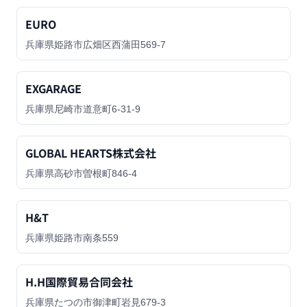
EURO
兵庫県姫路市広畑区西蒲田569-7
EXGARAGE
兵庫県尼崎市道意町6-31-9
GLOBAL HEARTS株式会社
兵庫県高砂市曽根町846-4
H&T
兵庫県姫路市南条559
H.H国際貿易合同会社
兵庫県たつの市御津町岩見679-3