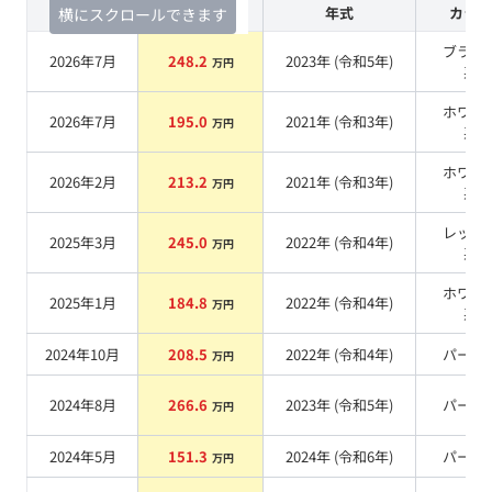
査定時期
セルカ実績
年式
カラー
横にスクロールできます
ブラッ
2026年7月
248.2
2023
年 (
令和5年
)
万円
系
ホワイ
2026年7月
195.0
2021
年 (
令和3年
)
万円
系
ホワイ
2026年2月
213.2
2021
年 (
令和3年
)
万円
系
レッド
2025年3月
245.0
2022
年 (
令和4年
)
万円
系
ホワイ
2025年1月
184.8
2022
年 (
令和4年
)
万円
系
2024年10月
208.5
2022
年 (
令和4年
)
パール
万円
2024年8月
266.6
2023
年 (
令和5年
)
パール
万円
2024年5月
151.3
2024
年 (
令和6年
)
パール
万円