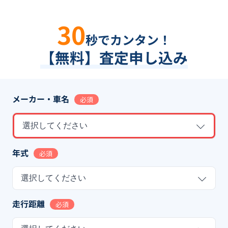
30
秒でカンタン！
【無料】査定申し込み
メーカー・車名
必須
選択してください
年式
必須
選択してください
走行距離
必須