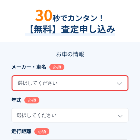
30
秒でカンタン！
【無料】査定申し込み
お車の情報
メーカー・車名
必須
選択してください
年式
必須
選択してください
走行距離
必須