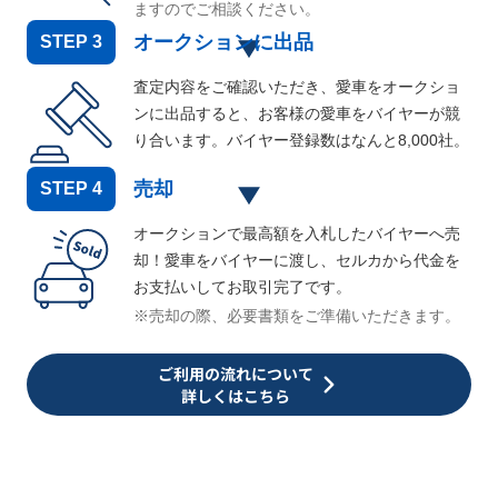
ますのでご相談ください。
オークションに出品
STEP
3
査定内容をご確認いただき、愛車をオークショ
ンに出品すると、お客様の愛車をバイヤーが競
り合います。バイヤー登録数はなんと
8,000
社。
売却
STEP
4
オークションで最高額を入札したバイヤーへ売
却！愛車をバイヤーに渡し、セルカから代金を
お支払いしてお取引完了です。
※売却の際、必要書類をご準備いただきます。
ご利用の流れについて
詳しくはこちら