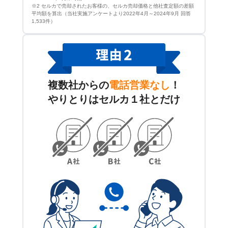
※2 セルカで売却されたお客様の、セルカ売却価格と他社査定額の差額
平均額を算出（当社実施アンケートより2022年4月～2024年9月 回答
1,533件）
複数社からの
電話営業なし
！
やりとりはセルカ１社とだけ