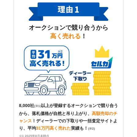
オークションで競り合うから
高く売れる
！
8,000社
以上が登録するオークションで競り合う
(※1)
から、落札価格が自然と吊り上がり、
高額売却のチ
ャンス
！
ディーラーでの下取りや一括査定サイトよ
り、平均
31万円高く売れた
実績も！
(※2)
※1 2025年8月末時点