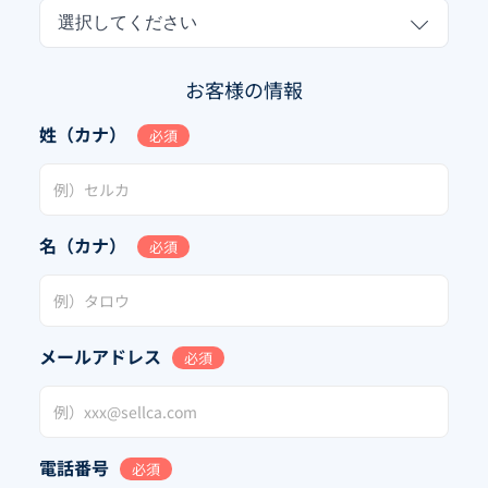
選択してください
お客様の情報
姓（カナ）
必須
名（カナ）
必須
メールアドレス
必須
電話番号
必須