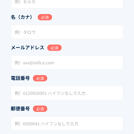
名（カナ）
必須
メールアドレス
必須
電話番号
必須
郵便番号
必須