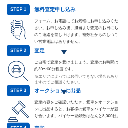
無料査定申し込み
STEP
1
フォーム、お電話にてお気軽にお申し込みくだ
さい。お申し込み後、担当より査定のお日にち
のご連絡を差し上げます。複数社からのしつこ
い営業電話はありません。
査定
STEP
2
ご自宅で査定を受けましょう。査定のお時間は
約30〜60分程度です。
※エリアによってはお伺いできない場合もあり
ますのでご相談ください。
オークションに出品
STEP
3
査定内容をご確認いただき、愛車をオークショ
ンに出品すると、お客様の愛車をバイヤーが競
り合います。バイヤー登録数はなんと
8,000
社。