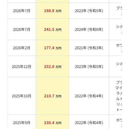
ブラッ
2026年7月
198.9
2023
年 (
令和5年
)
万円
系
シルバ
2026年7月
241.5
2024
年 (
令和6年
)
万円
系
ホワイ
2026年2月
177.4
2021
年 (
令和3年
)
万円
系
シルバ
2025年12月
252.0
2023
年 (
令和5年
)
万円
系
ブラッ
マイカ/
ラスゴ
2025年10月
210.7
2022
年 (
令和4年
)
万円
ルドメ
リック 
トーン
ホワイ
2025年9月
230.4
2022
年 (
令和4年
)
万円
系