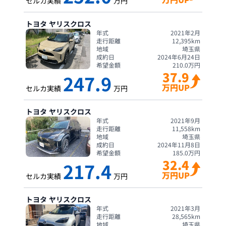
セルカ実績
万円
トヨタ
ヤリスクロス
年式
2021年2月
走行距離
12,395
km
地域
埼玉県
成約日
2024年6月24日
希望金額
210.0
万円
37.9
247.9
万円UP
セルカ実績
万円
トヨタ
ヤリスクロス
年式
2021年9月
走行距離
11,558
km
地域
埼玉県
成約日
2024年11月8日
希望金額
185.0
万円
32.4
217.4
万円UP
セルカ実績
万円
トヨタ
ヤリスクロス
年式
2021年3月
走行距離
28,565
km
地域
埼玉県