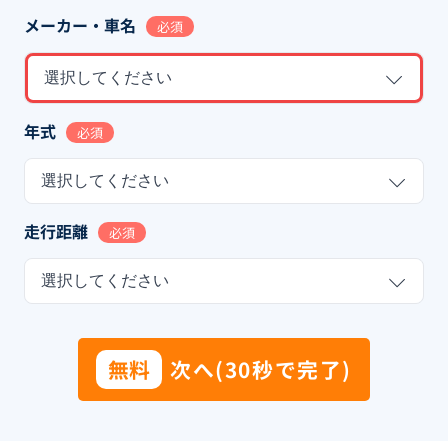
メーカー・車名
必須
選択してください
年式
必須
選択してください
走行距離
必須
選択してください
無料
次へ(30秒で完了)