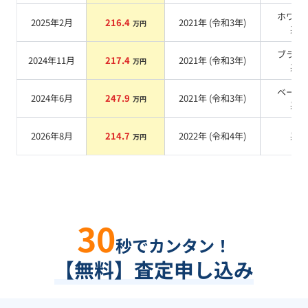
ホワイ
2025年2月
216.4
2021
年 (
令和3年
)
万円
系
ブラッ
2024年11月
217.4
2021
年 (
令和3年
)
万円
系
ベージ
2024年6月
247.9
2021
年 (
令和3年
)
万円
系
2026年8月
214.7
2022
年 (
令和4年
)
系
万円
30
秒でカンタン！
【無料】査定申し込み