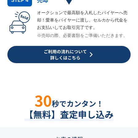
売却
STEP
4
オークションで最高額を入札したバイヤーへ売
却！愛車をバイヤーに渡し、セルカから代金を
お支払いしてお取引完了です。
※売却の際、必要書類をご準備いただきます。
ご利用の流れについて
詳しくはこちら
30
秒でカンタン！
【無料】査定申し込み