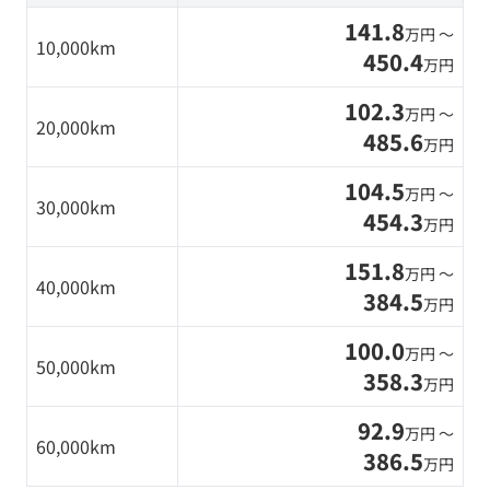
141.8
万円 〜
10,000km
450.4
万円
102.3
万円 〜
20,000km
485.6
万円
104.5
万円 〜
30,000km
454.3
万円
151.8
万円 〜
40,000km
384.5
万円
100.0
万円 〜
50,000km
358.3
万円
92.9
万円 〜
60,000km
386.5
万円