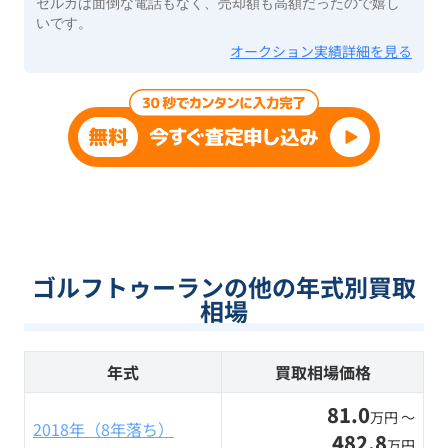
セルカは面倒な電話もなく、売却額も高額だったので嬉し
いです。
オークション実績詳細を見る
ゴルフトゥーランの他の年式別買取
相場
年式
買取相場価格
81.0
万円 〜
2018年（8年落ち）
482.8
万円