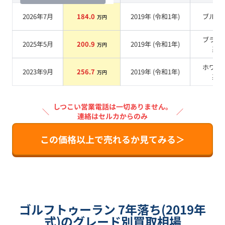
2026年7月
184.0
2019
年 (
令和1年
)
ブルー
万円
ブラッ
2025年5月
200.9
2019
年 (
令和1年
)
万円
系
ホワイ
2023年9月
256.7
2019
年 (
令和1年
)
万円
系
しつこい営業電話は一切ありません。
＼
／
連絡はセルカからのみ
この価格以上で売れるか見てみる＞
ゴルフトゥーラン 7年落ち(2019年
式)のグレード別買取相場