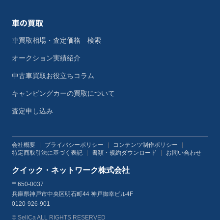
車の買取
車買取相場・査定価格 検索
オークション実績紹介
中古車買取お役立ちコラム
キャンピングカーの買取について
査定申し込み
会社概要
|
プライバシーポリシー
|
コンテンツ制作ポリシー
|
特定商取引法に基づく表記
|
書類・規約ダウンロード
|
お問い合わせ
クイック・ネットワーク株式会社
〒650-0037
兵庫県神戸市中央区明石町44 神戸御幸ビル4F
0120-926-901
© SellCa ALL RIGHTS RESERVED