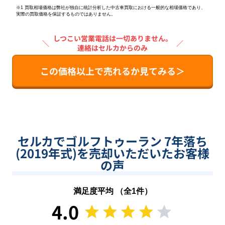
※1 買取相場価格は弊社が独自に統計分析した中古車買取における一般的な相場価格であり、
実際の買取価格を保証するものではありません。
しつこい営業電話は一切ありません。
＼
／
連絡はセルカからのみ
この価格以上で売れるか見てみる＞
セルカでゴルフトゥーラン 7年落ち
(2019年式)を売却いただいたお客様
の声
満足度平均 （全
1
件）
4.0