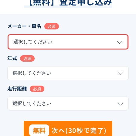
【無料】査定申し込み
メーカー・車名
必須
選択してください
年式
必須
選択してください
走行距離
必須
選択してください
無料
次へ(30秒で完了)