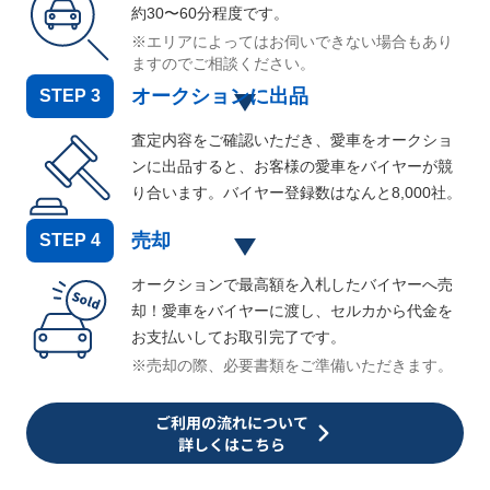
約30〜60分程度です。
※エリアによってはお伺いできない場合もあり
ますのでご相談ください。
オークションに出品
STEP
3
査定内容をご確認いただき、愛車をオークショ
ンに出品すると、お客様の愛車をバイヤーが競
り合います。バイヤー登録数はなんと
8,000
社。
売却
STEP
4
オークションで最高額を入札したバイヤーへ売
却！愛車をバイヤーに渡し、セルカから代金を
お支払いしてお取引完了です。
※売却の際、必要書類をご準備いただきます。
ご利用の流れについて
詳しくはこちら