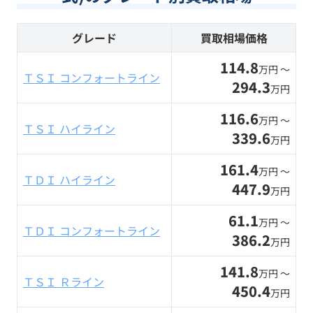
グレード
買取相場価格
114.8
万円 〜
ＴＳＩ コンフォートライン
294.3
万円
116.6
万円 〜
ＴＳＩ ハイライン
339.6
万円
161.4
万円 〜
ＴＤＩ ハイライン
447.9
万円
61.1
万円 〜
ＴＤＩ コンフォートライン
386.2
万円
141.8
万円 〜
ＴＳＩ Ｒライン
450.4
万円