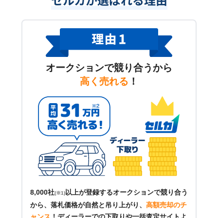
オークションで競り合うから
高く売れる
！
8,000社
以上が登録するオークションで競り合う
(※1)
から、落札価格が自然と吊り上がり、
高額売却のチ
ャンス
！
ディーラーでの下取りや一括査定サイトよ