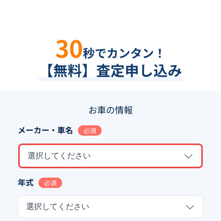
30
秒でカンタン！
【無料】査定申し込み
お車の情報
メーカー・車名
必須
選択してください
年式
必須
選択してください