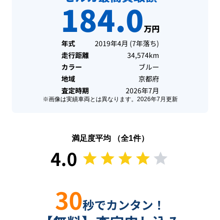
184.0
万円
年式
2019年4月
(
7年落ち
)
走行距離
34,574km
カラー
ブルー
地域
京都府
査定時期
2026年7月
※画像は実績車両とは異なります。
2026年7月
更新
満足度平均 （全
1
件）
4.0
30
秒でカンタン！