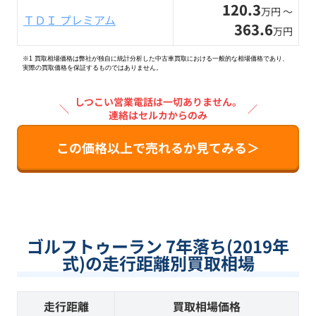
120.3
万円 〜
ＴＤＩ プレミアム
363.6
万円
※1 買取相場価格は弊社が独自に統計分析した中古車買取における一般的な相場価格であり、
実際の買取価格を保証するものではありません。
しつこい営業電話は一切ありません。
＼
／
連絡はセルカからのみ
この価格以上で売れるか見てみる＞
ゴルフトゥーラン 7年落ち(2019年
式)の走行距離別買取相場
走行距離
買取相場価格