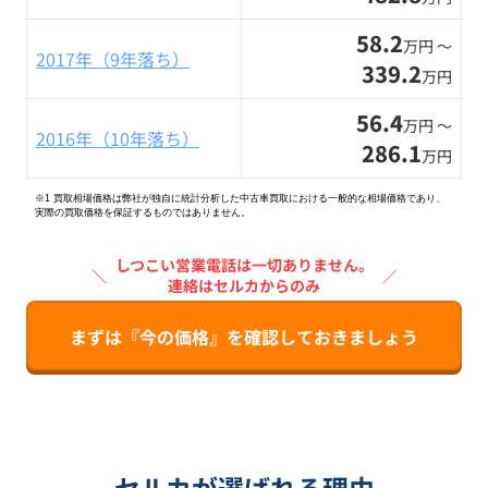
58.2
万円 〜
2017年（9年落ち）
339.2
万円
56.4
万円 〜
2016年（10年落ち）
286.1
万円
※1 買取相場価格は弊社が独自に統計分析した中古車買取における一般的な相場価格であり、
実際の買取価格を保証するものではありません。
しつこい営業電話は一切ありません。
＼
／
連絡はセルカからのみ
まずは『今の価格』を確認しておきましょう
セルカが選ばれる理由