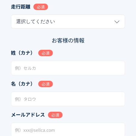
走行距離
必須
選択してください
お客様の情報
姓（カナ）
必須
名（カナ）
必須
メールアドレス
必須