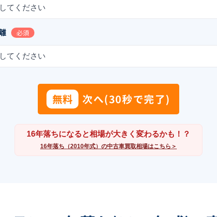
してください
離
必須
してください
無料
次へ(30秒で完了)
16年落ちになると相場が大きく変わるかも！？
16年落ち（2010年式）の中古車買取相場はこちら＞