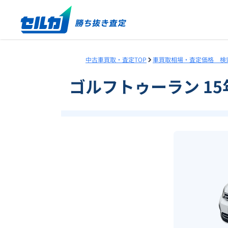
中古車買取・査定TOP
車買取相場・査定価格 検
ゴルフトゥーラン 15