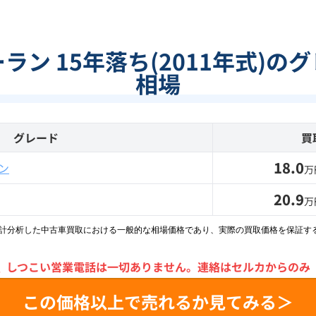
ラン 15年落ち(2011年式)の
相場
グレード
買
18.0
ン
万
20.9
万
統計分析した中古車買取における一般的な相場価格であり、実際の買取価格を保証す
＼
しつこい営業電話は一切ありません。
連絡はセルカからのみ
この価格以上で売れるか見てみる＞