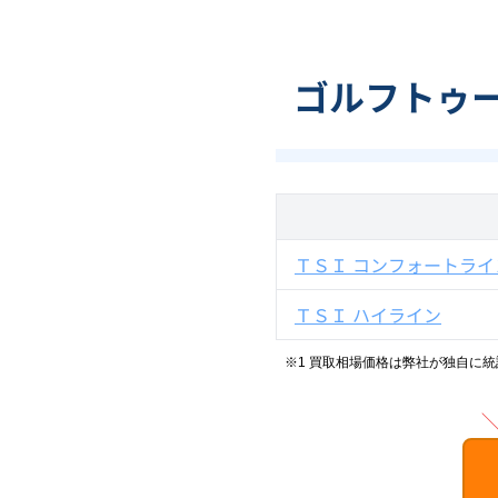
ゴルフトゥー
ＴＳＩ コンフォートライ
ＴＳＩ ハイライン
※1 買取相場価格は弊社が独自に