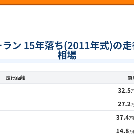
ラン 15年落ち(2011年式)の
相場
走行距離
買
32.5
27.2
37.4
万
14.8
万