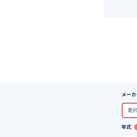
メーカ
選
年式