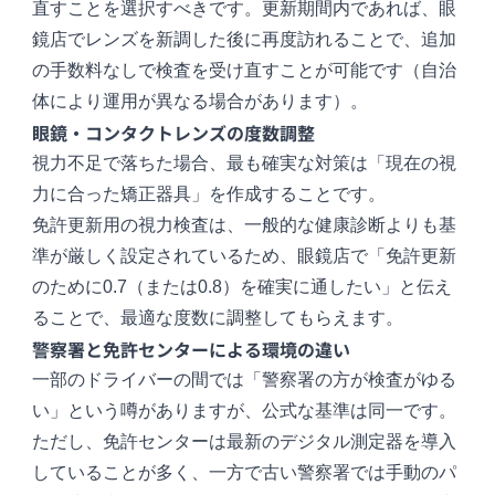
直すことを選択すべきです。更新期間内であれば、眼
鏡店でレンズを新調した後に再度訪れることで、追加
の手数料なしで検査を受け直すことが可能です（自治
体により運用が異なる場合があります）。
眼鏡・コンタクトレンズの度数調整
視力不足で落ちた場合、最も確実な対策は「現在の視
力に合った矯正器具」を作成することです。
免許更新用の視力検査は、一般的な健康診断よりも基
準が厳しく設定されているため、眼鏡店で「免許更新
のために0.7（または0.8）を確実に通したい」と伝え
ることで、最適な度数に調整してもらえます。
警察署と免許センターによる環境の違い
一部のドライバーの間では「警察署の方が検査がゆる
い」という噂がありますが、公式な基準は同一です。
ただし、免許センターは最新のデジタル測定器を導入
していることが多く、一方で古い警察署では手動のパ