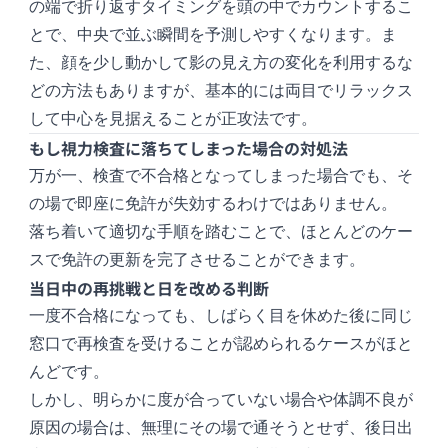
の端で折り返すタイミングを頭の中でカウントするこ
とで、中央で並ぶ瞬間を予測しやすくなります。ま
た、顔を少し動かして影の見え方の変化を利用するな
どの方法もありますが、基本的には両目でリラックス
して中心を見据えることが正攻法です。
もし視力検査に落ちてしまった場合の対処法
万が一、検査で不合格となってしまった場合でも、そ
の場で即座に免許が失効するわけではありません。
落ち着いて適切な手順を踏むことで、ほとんどのケー
スで免許の更新を完了させることができます。
当日中の再挑戦と日を改める判断
一度不合格になっても、しばらく目を休めた後に同じ
窓口で再検査を受けることが認められるケースがほと
んどです。
しかし、明らかに度が合っていない場合や体調不良が
原因の場合は、無理にその場で通そうとせず、後日出