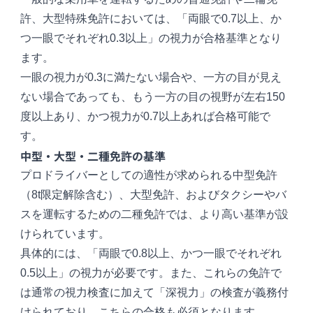
許、大型特殊免許においては、「両眼で0.7以上、か
つ一眼でそれぞれ0.3以上」の視力が合格基準となり
ます。
一眼の視力が0.3に満たない場合や、一方の目が見え
ない場合であっても、もう一方の目の視野が左右150
度以上あり、かつ視力が0.7以上あれば合格可能で
す。
中型・大型・二種免許の基準
プロドライバーとしての適性が求められる中型免許
（8t限定解除含む）、大型免許、およびタクシーやバ
スを運転するための二種免許では、より高い基準が設
けられています。
具体的には、「両眼で0.8以上、かつ一眼でそれぞれ
0.5以上」の視力が必要です。また、これらの免許で
は通常の視力検査に加えて「深視力」の検査が義務付
けられており、こちらの合格も必須となります。