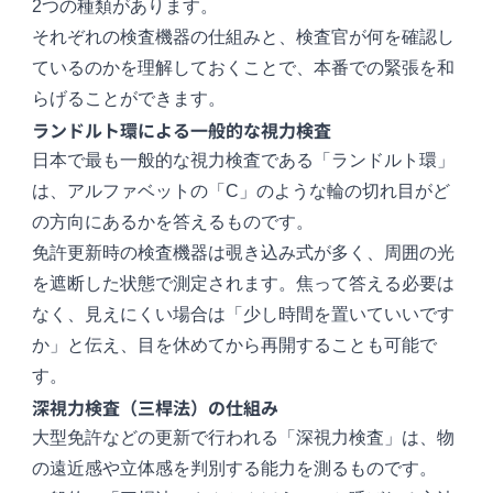
2つの種類があります。
それぞれの検査機器の仕組みと、検査官が何を確認し
ているのかを理解しておくことで、本番での緊張を和
らげることができます。
ランドルト環による一般的な視力検査
日本で最も一般的な視力検査である「ランドルト環」
は、アルファベットの「C」のような輪の切れ目がど
の方向にあるかを答えるものです。
免許更新時の検査機器は覗き込み式が多く、周囲の光
を遮断した状態で測定されます。焦って答える必要は
なく、見えにくい場合は「少し時間を置いていいです
か」と伝え、目を休めてから再開することも可能で
す。
深視力検査（三桿法）の仕組み
大型免許などの更新で行われる「深視力検査」は、物
の遠近感や立体感を判別する能力を測るものです。