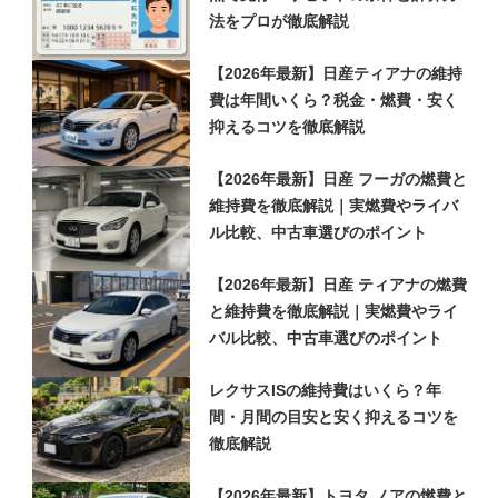
法をプロが徹底解説
【2026年最新】日産ティアナの維持
費は年間いくら？税金・燃費・安く
抑えるコツを徹底解説
【2026年最新】日産 フーガの燃費と
維持費を徹底解説｜実燃費やライバ
ル比較、中古車選びのポイント
【2026年最新】日産 ティアナの燃費
と維持費を徹底解説｜実燃費やライ
バル比較、中古車選びのポイント
レクサスISの維持費はいくら？年
間・月間の目安と安く抑えるコツを
徹底解説
【2026年最新】トヨタ ノアの燃費と