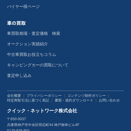
バイヤー様ページ
車の買取
車買取相場・査定価格 検索
オークション実績紹介
中古車買取お役立ちコラム
キャンピングカーの買取について
査定申し込み
会社概要
|
プライバシーポリシー
|
コンテンツ制作ポリシー
|
特定商取引法に基づく表記
|
書類・規約ダウンロード
|
お問い合わせ
クイック・ネットワーク株式会社
〒650-0037
兵庫県神戸市中央区明石町44 神戸御幸ビル4F
0120-926-901