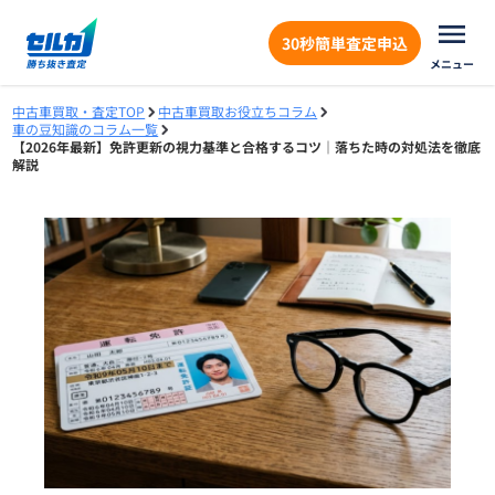
30秒簡単査定申込
メニュー
中古車買取・査定TOP
中古車買取お役立ちコラム
車の豆知識のコラム一覧
【2026年最新】免許更新の視力基準と合格するコツ｜落ちた時の対処法を徹底
解説