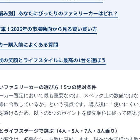
悩み別】あなたにぴったりのファミリーカーはどれ？
中古車！2026年の市場動向から見る賢い買い方
カー購入前によくある質問
族の笑顔とライフスタイルに最高の1台を選ぼう
いファミリーカーの選び方！5つの絶対条件
ーカー選定において最も重要なのは、スペック上の数値ではな
線に合致しているか」という視点です。購入後に「使いにくい
を避けるため、以下の5つのポイントを優先順位に従って確認
。
とライフステージで選ぶ（4人・5人・7人・8人乗り）
の変化は、必要なシート数に直結します。現在のお子様の人数