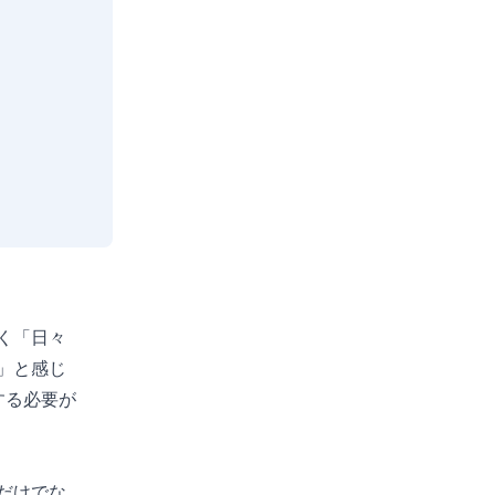
く「日々
」と感じ
する必要が
だけでな