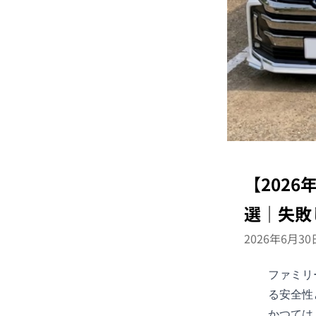
【202
選｜失敗
2026年6月30
ファミリ
る安全性
かつては