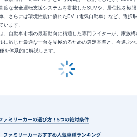
高度な安全運転支援システムを搭載したSUVや、居住性を極限
車、さらには環境性能に優れたEV（電気自動車）など、選択
ています。
は、自動車市場の最新動向に精通した専門ライターが、家族構
ルに応じた最適な一台を見極めるための選定基準と、今選ぶべ
車種を体系的に解説します。
ファミリーカーの選び方！5つの絶対条件
】ファミリーカーおすすめ人気車種ランキング