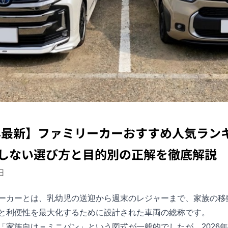
6年最新】ファミリーカーおすすめ人気ランキ
しない選び方と目的別の正解を徹底解説
日
ーカーとは、乳幼児の送迎から週末のレジャーまで、家族の移
と利便性を最大化するために設計された車両の総称です。
「家族向け＝ミニバン」という図式が一般的でしたが、2026