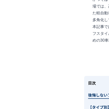
場では、
た軽自動
多角化し
本記事で
フスタイ
めの30
目次
後悔しない
【タイプ別