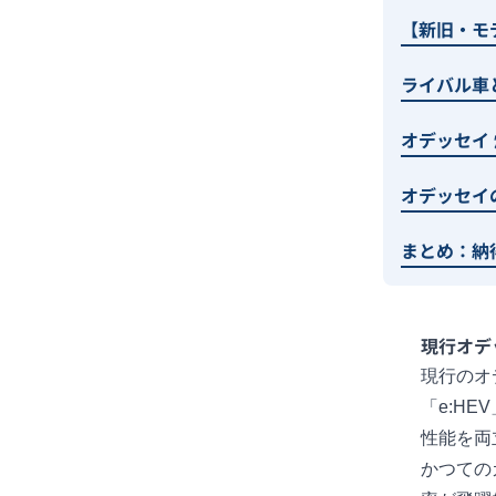
【新旧・モ
ライバル車
オデッセイ
オデッセイ
まとめ：納
現行オデ
現行のオ
「e:H
性能を両
かつての