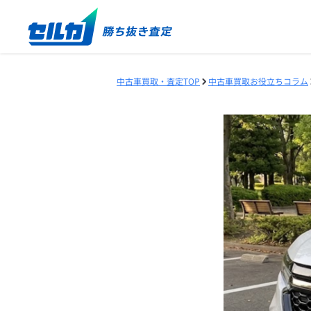
中古車買取・査定TOP
中古車買取お役立ちコラム