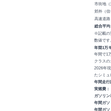
市街地（
郊外（信
高速道路
総合平均
※記載の
数値です
年間1万
年間で1
クラスの
2026年
たシミュ
年間走行
実燃費：
ガソリン
年間ガソ
年間ガソ