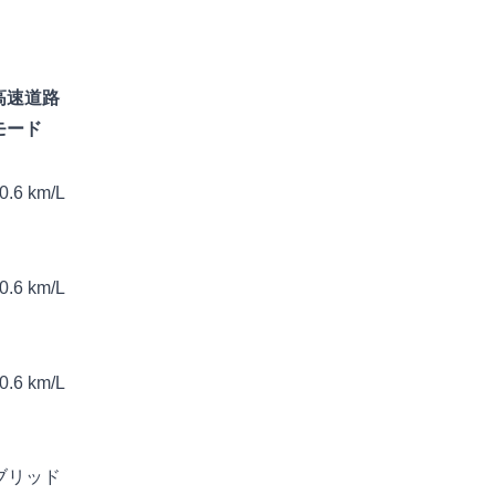
高速道路
モード
0.6 km/L
0.6 km/L
0.6 km/L
ブリッド