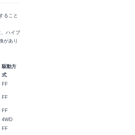
すること
は、ハイブ
換があり
駆動方
式
FF
FF
FF
4WD
FF