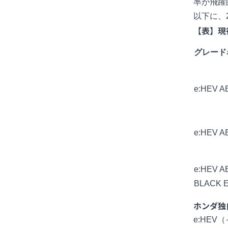
率が飛躍
以下に、
【表】現
グレード
e:HEV 
e:HEV 
e:HEV 
BLACK E
ホンダ独
e:HE