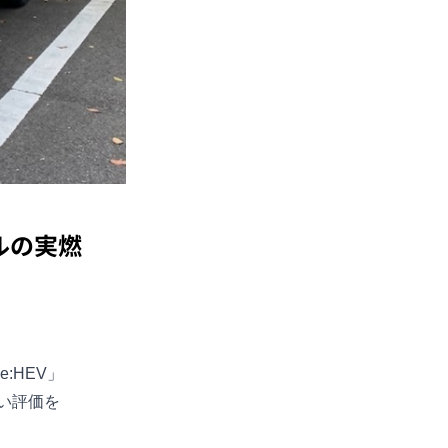
ルの実燃
:HEV」
い評価を