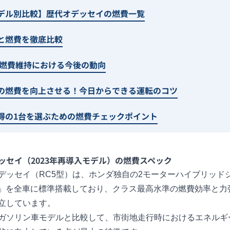
デル別比較】歴代オデッセイの燃費一覧
と燃費を徹底比較
 燃費維持における今後の動向
の燃費を向上させる！今日からできる運転のコツ
得の1台を選ぶための燃費チェックポイント
ッセイ（2023年再導入モデル）の燃費スペック
デッセイ（RC5型）は、ホンダ独自の2モーターハイブリッド
EV」を全車に標準搭載しており、クラス最高水準の燃費効率と力
立しています。
ガソリン車モデルと比較して、市街地走行時におけるエネルギ