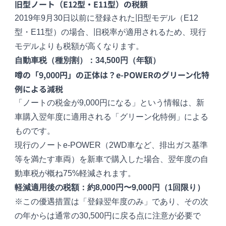
旧型ノート（E12型・E11型）の税額
2019年9月30日以前に登録された旧型モデル（E12
型・E11型）の場合、旧税率が適用されるため、現行
モデルよりも税額が高くなります。
自動車税（種別割）：34,500円（年額）
噂の「9,000円」の正体は？e-POWERのグリーン化特
例による減税
「ノートの税金が9,000円になる」という情報は、新
車購入翌年度に適用される「グリーン化特例」による
ものです。
現行のノートe-POWER（2WD車など、排出ガス基準
等を満たす車両）を新車で購入した場合、翌年度の自
動車税が概ね75%軽減されます。
軽減適用後の税額：約8,000円〜9,000円（1回限り）
※この優遇措置は「登録翌年度のみ」であり、その次
の年からは通常の30,500円に戻る点に注意が必要で