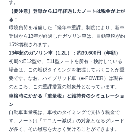
す。
【要注意】登録から13年経過したノートは税金が上が
る！
環境負荷を考慮した「経年車重課」制度により、新車
登録から13年が経過したガソリン車は、自動車税が約
15%増税されます。
13年超のガソリン車（1.2L）：約39,600円（年額）
初期のE12型や、E11型ノートを所有・検討している
場合は、この増税タイミングを把握しておくことが重
要です。なお、ハイブリッド車（e-POWER）は現在
のところ、この重課措置の対象外となっています。
車検時にかかる「重量税」と維持費のシミュレーショ
ン
自動車重量税は、車検のタイミングで支払う税金で
す。ノートは「エコカー減税」の対象となるグレード
が多く、その恩恵を大きく受けることができます。