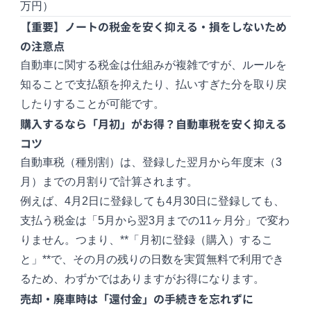
万円）
【重要】ノートの税金を安く抑える・損をしないため
の注意点
自動車に関する税金は仕組みが複雑ですが、ルールを
知ることで支払額を抑えたり、払いすぎた分を取り戻
したりすることが可能です。
購入するなら「月初」がお得？自動車税を安く抑える
コツ
自動車税（種別割）は、登録した翌月から年度末（3
月）までの月割りで計算されます。
例えば、4月2日に登録しても4月30日に登録しても、
支払う税金は「5月から翌3月までの11ヶ月分」で変わ
りません。つまり、**「月初に登録（購入）するこ
と」**で、その月の残りの日数を実質無料で利用でき
るため、わずかではありますがお得になります。
売却・廃車時は「還付金」の手続きを忘れずに