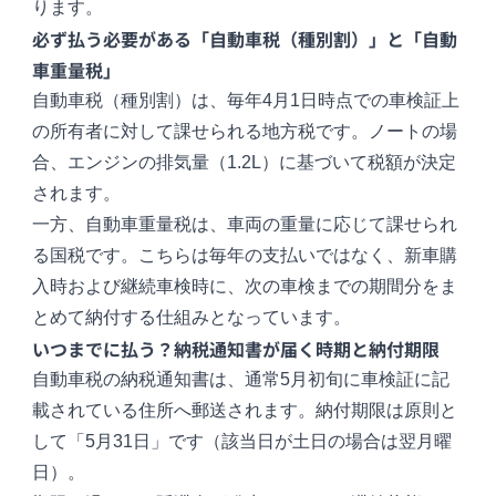
ります。
必ず払う必要がある「自動車税（種別割）」と「自動
車重量税」
自動車税（種別割）は、毎年4月1日時点での車検証上
の所有者に対して課せられる地方税です。ノートの場
合、エンジンの排気量（1.2L）に基づいて税額が決定
されます。
一方、自動車重量税は、車両の重量に応じて課せられ
る国税です。こちらは毎年の支払いではなく、新車購
入時および継続車検時に、次の車検までの期間分をま
とめて納付する仕組みとなっています。
いつまでに払う？納税通知書が届く時期と納付期限
自動車税の納税通知書は、通常5月初旬に車検証に記
載されている住所へ郵送されます。納付期限は原則と
して「5月31日」です（該当日が土日の場合は翌月曜
日）。