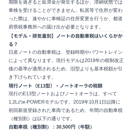
期限を過ぎると延滞金が発生するほか、滞納状態では
車検を受けることができません。転居等で住所が変わ
った際は、速やかに車検証の住所変更を行うか、都道
府県税事務所への届け出が必要となります。
【モデル・排気量別】ノートの自動車税はいくらかか
る？
日産ノートの自動車税は、登録時期やパワートレイン
によって異なります。現行モデルは2019年の税制改正
後の基準が適用されるため、旧型よりも基本税額が引
き下げられています。
現行ノート（E13型）・ノートオーラの税額
現行のE13型ノートおよびノートオーラは、すべて
1.2Lのe-POWERモデルです。2019年10月1日以降に
初回新規登録された車両であるため、年間の自動車税
（種別割）は以下の通りです。
自動車税（種別割）：30,500円（年額）