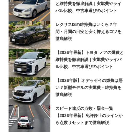
と維持費を徹底解説｜実燃費やライ
バル比較、中古車選びのポイント
レクサスISの維持費はいくら？年
間・月間の目安と安く抑えるコツを
徹底解説
【2026年最新】トヨタ ノアの燃費と
維持費を徹底解説｜実燃費やライバ
ル比較、中古車選びのポイント
【2026年版】オデッセイの燃費は悪
い？新型モデルの実燃費・維持費を
徹底解説
スピード違反の点数・罰金一覧
【2026年最新】免許停止のラインか
ら点数リセットまで徹底解説