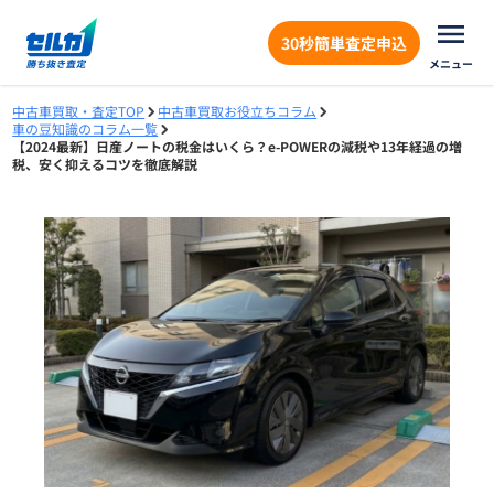
30秒簡単査定申込
メニュー
中古車買取・査定TOP
中古車買取お役立ちコラム
車の豆知識のコラム一覧
【2024最新】日産ノートの税金はいくら？e-POWERの減税や13年経過の増
税、安く抑えるコツを徹底解説