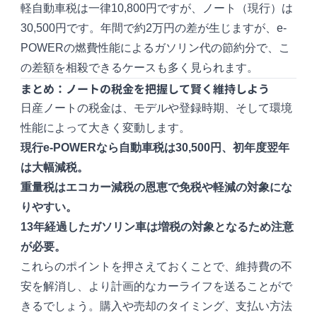
軽自動車税は一律10,800円ですが、ノート（現行）は
30,500円です。年間で約2万円の差が生じますが、e-
POWERの燃費性能によるガソリン代の節約分で、こ
の差額を相殺できるケースも多く見られます。
まとめ：ノートの税金を把握して賢く維持しよう
日産ノートの税金は、モデルや登録時期、そして環境
性能によって大きく変動します。
現行e-POWERなら自動車税は30,500円、初年度翌年
は大幅減税。
重量税はエコカー減税の恩恵で免税や軽減の対象にな
りやすい。
13年経過したガソリン車は増税の対象となるため注意
が必要。
これらのポイントを押さえておくことで、維持費の不
安を解消し、より計画的なカーライフを送ることがで
きるでしょう。購入や売却のタイミング、支払い方法