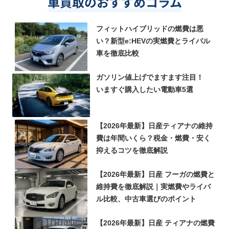
車買取のおすすめコラム
フィットハイブリッドの燃費は悪
い？新型e:HEVの実燃費とライバル
車を徹底比較
ガソリン値上げでますます注目！
いますぐ購入したい電動車5選
【2026年最新】日産ティアナの維持
費は年間いくら？税金・燃費・安く
抑えるコツを徹底解説
【2026年最新】日産 フーガの燃費と
維持費を徹底解説｜実燃費やライバ
ル比較、中古車選びのポイント
【2026年最新】日産 ティアナの燃費