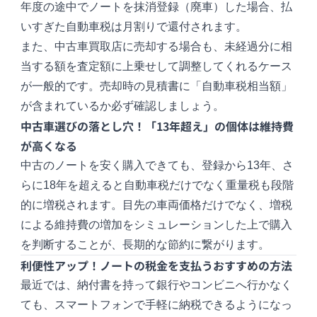
年度の途中でノートを抹消登録（廃車）した場合、払
いすぎた自動車税は月割りで還付されます。
また、中古車買取店に売却する場合も、未経過分に相
当する額を査定額に上乗せして調整してくれるケース
が一般的です。売却時の見積書に「自動車税相当額」
が含まれているか必ず確認しましょう。
中古車選びの落とし穴！「13年超え」の個体は維持費
が高くなる
中古のノートを安く購入できても、登録から13年、さ
らに18年を超えると自動車税だけでなく重量税も段階
的に増税されます。目先の車両価格だけでなく、増税
による維持費の増加をシミュレーションした上で購入
を判断することが、長期的な節約に繋がります。
利便性アップ！ノートの税金を支払うおすすめの方法
最近では、納付書を持って銀行やコンビニへ行かなく
ても、スマートフォンで手軽に納税できるようになっ