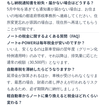
もし納税通知書を紛失・届かない場合はどうする？
5月中旬を過ぎても通知書が届かない場合は、お住ま
いの地域の都道府県税事務所へ連絡してください。住
所変更忘れが原因の場合は、現住所へ再送してもらう
ことが可能です。
ノートの税金に関するよくある質問（FAQ）
ノートe-POWERは毎年税金が安いのですか？
いいえ、安くなるのは新車登録の翌年度（グリーン化
特例適用時）のみです。それ以降は、排気量に応じた
通常の税額（30,500円）となります。
自動車税を滞納したらどうなりますか？
延滞金が加算されるほか、車検が受けられなくなりま
す。最悪の場合、財産の差し押さえが行われるリスク
もあるため、必ず期限内に納付しましょう。
軽自動車からノートに乗り換えると税金はどれくらい
変わる？