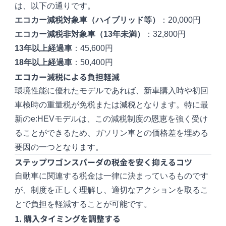
は、以下の通りです。
エコカー減税対象車（ハイブリッド等）
：20,000円
エコカー減税非対象車（13年未満）
：32,800円
13年以上経過車
：45,600円
18年以上経過車
：50,400円
エコカー減税による負担軽減
環境性能に優れたモデルであれば、新車購入時や初回
車検時の重量税が免税または減税となります。特に最
新のe:HEVモデルは、この減税制度の恩恵を強く受け
ることができるため、ガソリン車との価格差を埋める
要因の一つとなります。
ステップワゴンスパーダの税金を安く抑えるコツ
自動車に関連する税金は一律に決まっているものです
が、制度を正しく理解し、適切なアクションを取るこ
とで負担を軽減することが可能です。
1. 購入タイミングを調整する