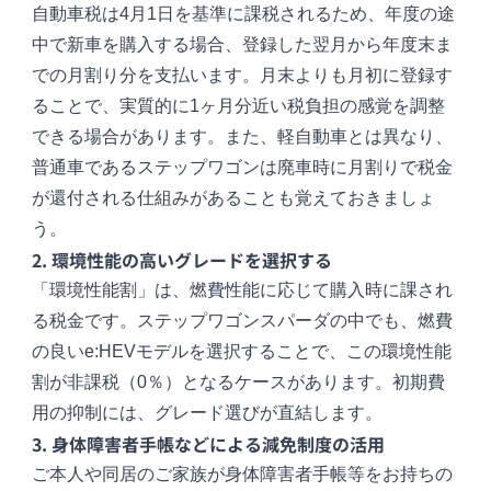
自動車税は4月1日を基準に課税されるため、年度の途
中で新車を購入する場合、登録した翌月から年度末ま
での月割り分を支払います。月末よりも月初に登録す
ることで、実質的に1ヶ月分近い税負担の感覚を調整
できる場合があります。また、軽自動車とは異なり、
普通車であるステップワゴンは廃車時に月割りで税金
が還付される仕組みがあることも覚えておきましょ
う。
2. 環境性能の高いグレードを選択する
「環境性能割」は、燃費性能に応じて購入時に課され
る税金です。ステップワゴンスパーダの中でも、燃費
の良いe:HEVモデルを選択することで、この環境性能
割が非課税（0％）となるケースがあります。初期費
用の抑制には、グレード選びが直結します。
3. 身体障害者手帳などによる減免制度の活用
ご本人や同居のご家族が身体障害者手帳等をお持ちの