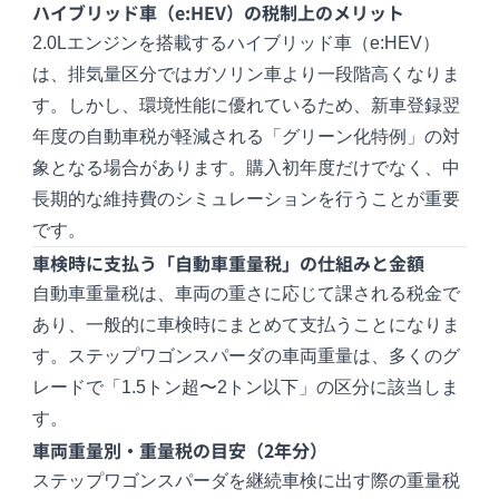
ハイブリッド車（e:HEV）の税制上のメリット
2.0Lエンジンを搭載するハイブリッド車（e:HEV）
は、排気量区分ではガソリン車より一段階高くなりま
す。しかし、環境性能に優れているため、新車登録翌
年度の自動車税が軽減される「グリーン化特例」の対
象となる場合があります。購入初年度だけでなく、中
長期的な維持費のシミュレーションを行うことが重要
です。
車検時に支払う「自動車重量税」の仕組みと金額
自動車重量税は、車両の重さに応じて課される税金で
あり、一般的に車検時にまとめて支払うことになりま
す。ステップワゴンスパーダの車両重量は、多くのグ
レードで「1.5トン超〜2トン以下」の区分に該当しま
す。
車両重量別・重量税の目安（2年分）
ステップワゴンスパーダを継続車検に出す際の重量税