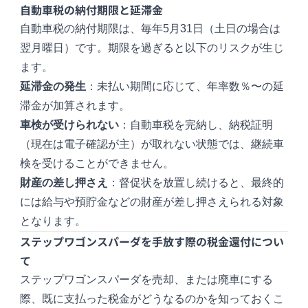
自動車税の納付期限と延滞金
自動車税の納付期限は、毎年5月31日（土日の場合は
翌月曜日）です。期限を過ぎると以下のリスクが生じ
ます。
延滞金の発生
：未払い期間に応じて、年率数％〜の延
滞金が加算されます。
車検が受けられない
：自動車税を完納し、納税証明
（現在は電子確認が主）が取れない状態では、継続車
検を受けることができません。
財産の差し押さえ
：督促状を放置し続けると、最終的
には給与や預貯金などの財産が差し押さえられる対象
となります。
ステップワゴンスパーダを手放す際の税金還付につい
て
ステップワゴンスパーダを売却、または廃車にする
際、既に支払った税金がどうなるのかを知っておくこ