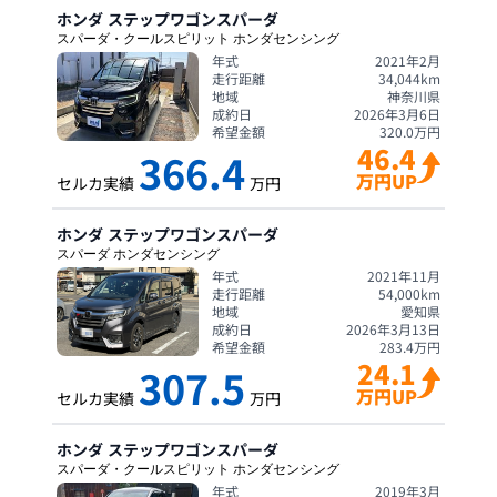
ホンダ
ステップワゴンスパーダ
スパーダ・クールスピリット ホンダセンシング
年式
2021年2月
走行距離
34,044
km
地域
神奈川県
成約日
2026年3月6日
希望金額
320.0
万円
46.4
366.4
万円UP
セルカ実績
万円
ホンダ
ステップワゴンスパーダ
スパーダ ホンダセンシング
年式
2021年11月
走行距離
54,000
km
地域
愛知県
成約日
2026年3月13日
希望金額
283.4
万円
24.1
307.5
万円UP
セルカ実績
万円
ホンダ
ステップワゴンスパーダ
スパーダ・クールスピリット ホンダセンシング
年式
2019年3月