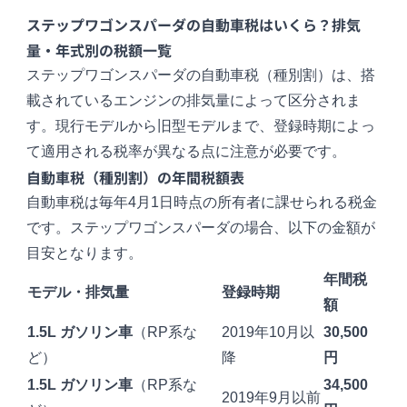
ステップワゴンスパーダの自動車税はいくら？排気
量・年式別の税額一覧
ステップワゴンスパーダの自動車税（種別割）は、搭
載されているエンジンの排気量によって区分されま
す。現行モデルから旧型モデルまで、登録時期によっ
て適用される税率が異なる点に注意が必要です。
自動車税（種別割）の年間税額表
自動車税は毎年4月1日時点の所有者に課せられる税金
です。ステップワゴンスパーダの場合、以下の金額が
目安となります。
年間税
モデル・排気量
登録時期
額
1.5L ガソリン車
（RP系な
2019年10月以
30,500
ど）
降
円
1.5L ガソリン車
（RP系な
34,500
2019年9月以前