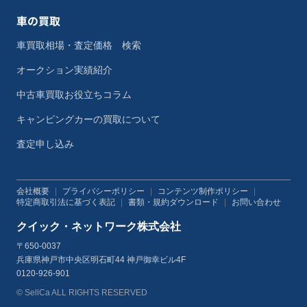
車の買取
車買取相場・査定価格 検索
オークション実績紹介
中古車買取お役立ちコラム
キャンピングカーの買取について
査定申し込み
会社概要
|
プライバシーポリシー
|
コンテンツ制作ポリシー
|
特定商取引法に基づく表記
|
書類・規約ダウンロード
|
お問い合わせ
クイック・ネットワーク株式会社
〒650-0037
兵庫県神戸市中央区明石町44 神戸御幸ビル4F
0120-926-901
© SellCa ALL RIGHTS RESERVED