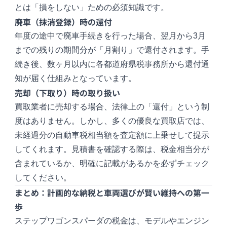
とは「損をしない」ための必須知識です。
廃車（抹消登録）時の還付
年度の途中で廃車手続きを行った場合、翌月から3月
までの残りの期間分が「月割り」で還付されます。手
続き後、数ヶ月以内に各都道府県税事務所から還付通
知が届く仕組みとなっています。
売却（下取り）時の取り扱い
買取業者に売却する場合、法律上の「還付」という制
度はありません。しかし、多くの優良な買取店では、
未経過分の自動車税相当額を査定額に上乗せして提示
してくれます。見積書を確認する際は、税金相当分が
含まれているか、明確に記載があるかを必ずチェック
してください。
まとめ：計画的な納税と車両選びが賢い維持への第一
歩
ステップワゴンスパーダの税金は、モデルやエンジン