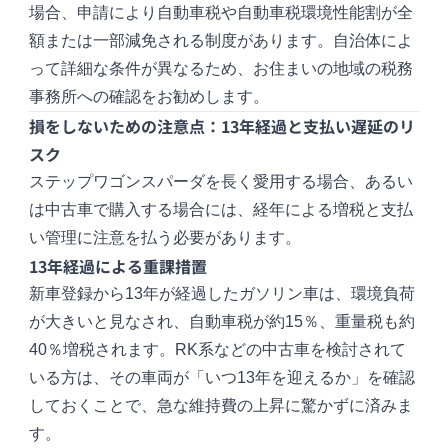
場合、申請により自動車税や自動車税環境性能割が全
額または一部減免される制度があります。自治体によ
って詳細な条件が異なるため、お住まいの地域の税務
事務所への確認をお勧めします。
損をしないための注意点：13年経過と支払い遅延のリ
スク
ステップワゴンスパーダを長く愛用する場合、あるい
は中古車で購入する場合には、経年による増税と支払
い管理に注意を払う必要があります。
13年経過による重課措置
新車登録から13年が経過したガソリン車は、環境負荷
が大きいと見なされ、自動車税が約15％、重量税も約
40％増税されます。RK系などの中古車を検討されて
いる方は、その車両が「いつ13年を迎えるか」を確認
しておくことで、急な維持費の上昇に驚かずに済みま
す。