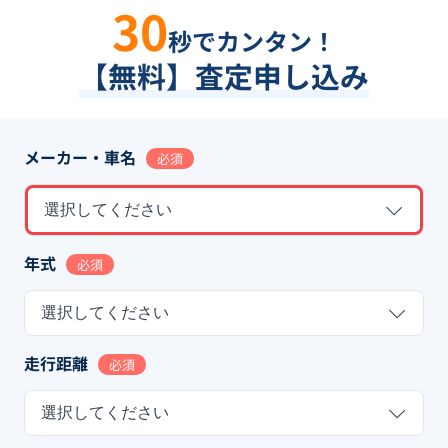
30
秒でカンタン！
【無料】査定申し込み
メーカー・車名
必須
選択してください
年式
必須
選択してください
走行距離
必須
選択してください