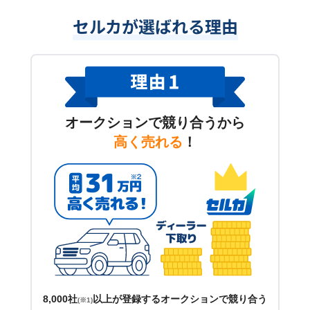
セルカが選ばれる理由
オークションで競り合うから
高く売れる
！
8,000社
以上が登録するオークションで競り合う
(※1)