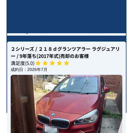
２シリーズ ２１８ｉアクティブツア
ラー ラグジュアリー / 9年落ち(2017
年式)を売却いただいたお客様の声
２シリーズ
/ ２１８ｄグランツアラー ラグジュアリ
ー
/ 9年落ち(2017年式)
売却のお客様
満足度(
5
.0)
成約日：
2026年7月