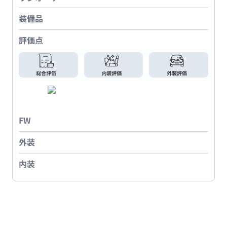
装備品
評価点
FW
外装
内装