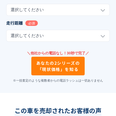
選択してください
走行距離
必須
選択してください
＼他社からの電話なし！30秒で完了／
あなたの
2シリーズ
の
「現状価格」を知る
※一括査定のような複数者からの電話ラッシュは一切ありません
この車を売却されたお客様の声