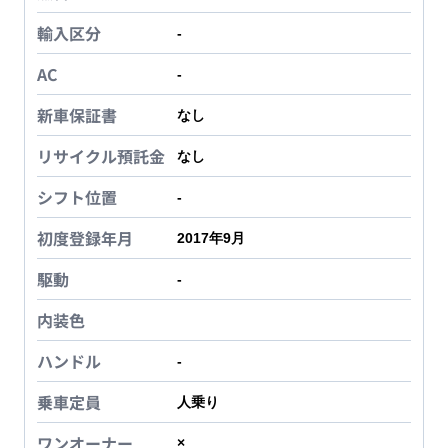
輸入区分
-
AC
-
新車保証書
なし
リサイクル預託金
なし
シフト位置
-
初度登録年月
2017年9月
駆動
-
内装色
ハンドル
-
乗車定員
人乗り
ワンオーナー
×