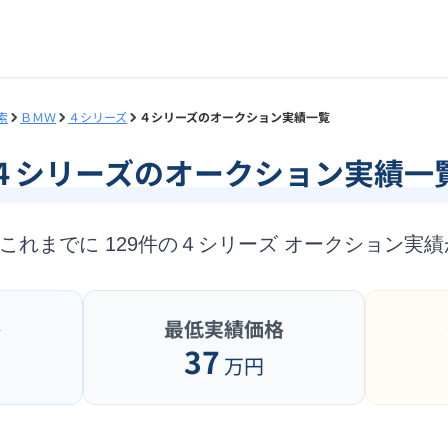
索
ＢＭＷ
４シリーズ
４シリーズのオークション実績一覧
４シリーズ
のオークション実績一
はこれまでに
129
件の
４シリーズ
オークション実績
格
最低実績価格
37
万円