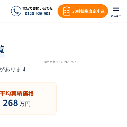
電話でお問い合わせ
30秒簡単査定申込
0120-926-901
メニュー
覧
最終更新日 :
2026/07/27
があります.
平均実績価格
268
万円