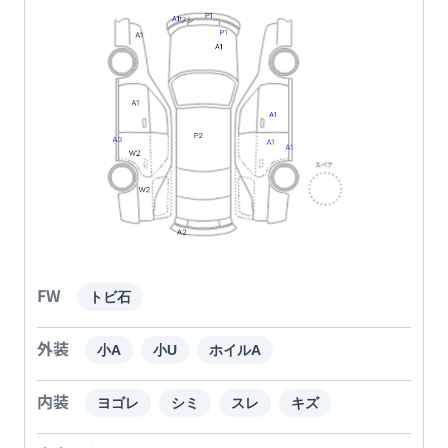
FW
トビ石
外装
小A
小U
ホイルA
内装
ヨゴレ
シミ
スレ
キズ