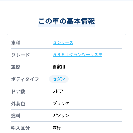
この車の基本情報
車種
５シリーズ
グレード
５３５ｉグランツーリスモ
車歴
自家用
ボディタイプ
セダン
ドア数
5
ドア
外装色
ブラック
燃料
ガソリン
輸入区分
並行