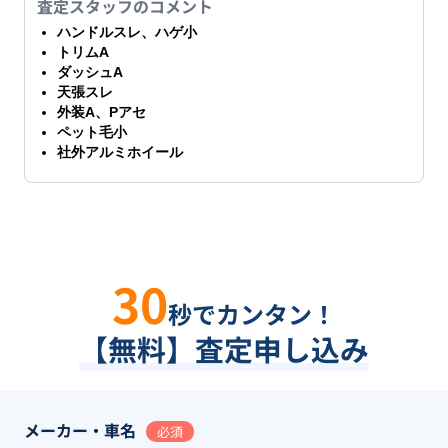
査定スタッフのコメント
ハンドルスレ、ハゲ小
トリムA
ダッシュA
天張スレ
外装A、Pアセ
ペット毛小
社外アルミホイール
30
秒でカンタン！
【無料】査定申し込み
メーカー・車名
必須