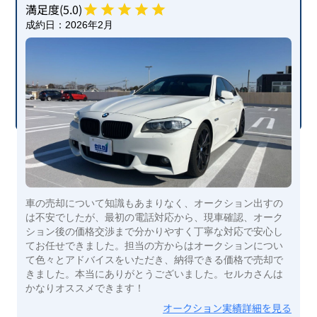
満足度(
5
.0)
成約日：
2026年2月
車の売却について知識もあまりなく、オークション出すの
は不安でしたが、最初の電話対応から、現車確認、オーク
ション後の価格交渉まで分かりやすく丁寧な対応で安心し
てお任せできました。担当の方からはオークションについ
て色々とアドバイスをいただき、納得できる価格で売却で
きました。本当にありがとうございました。セルカさんは
かなりオススメできます！
オークション実績詳細を見る