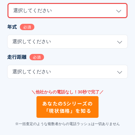
選択してください
年式
必須
選択してください
走行距離
必須
選択してください
＼他社からの電話なし！30秒で完了／
あなたの
5シリーズ
の
「現状価格」を知る
※一括査定のような複数者からの電話ラッシュは一切ありません