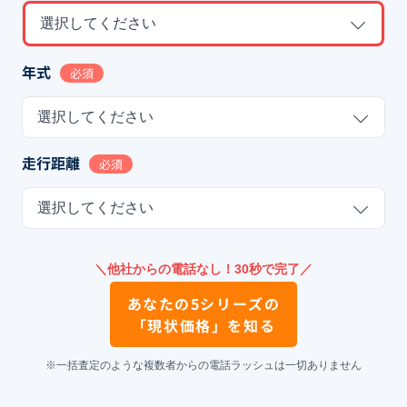
選択してください
年式
必須
選択してください
走行距離
必須
選択してください
＼他社からの電話なし！30秒で完了／
あなたの
5シリーズ
の
「現状価格」を知る
※一括査定のような複数者からの電話ラッシュは一切ありません