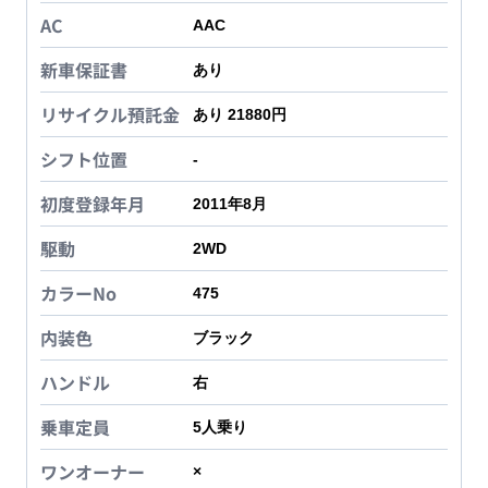
AC
AAC
新車保証書
あり
リサイクル預託金
あり 21880円
シフト位置
-
初度登録年月
2011年8月
駆動
2WD
カラーNo
475
内装色
ブラック
ハンドル
右
乗車定員
5
人乗り
ワンオーナー
×