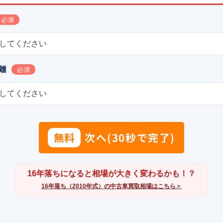
必須
してください
離
必須
してください
無料
次へ(30秒で完了)
16年落ちになると相場が大きく変わるかも！？
16年落ち（2010年式）の中古車買取相場はこちら＞