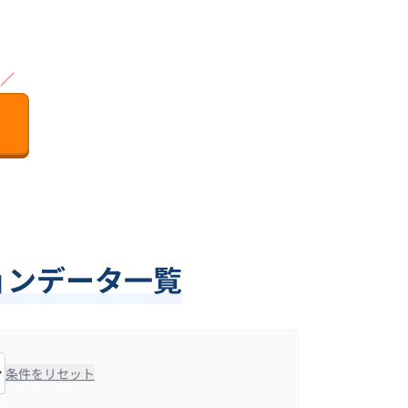
／
ションデータ一覧
条件をリセット