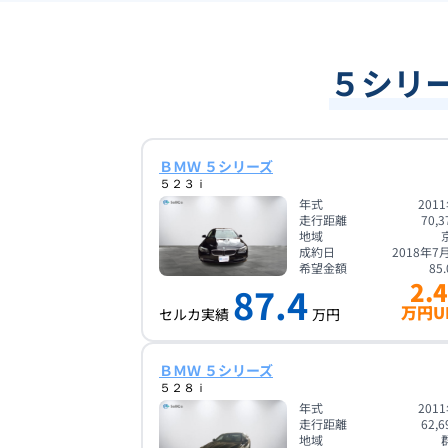
５シリー
ＢＭＷ ５シリーズ
５２３ｉ
年式
201
走行距離
70,3
地域
成約日
2018年7
希望金額
85.
2.4
87.4
万円U
セルカ実績
万円
ＢＭＷ ５シリーズ
５２８ｉ
年式
201
走行距離
62,6
地域