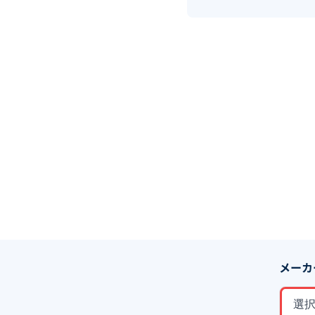
メーカ
選