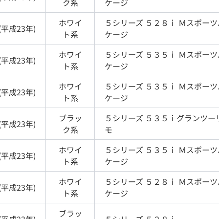
ク
系
ケージ
ホワイ
５シリーズ
５２８ｉ Ｍスポーツ
(
平成23年
)
ト
系
ケージ
ホワイ
５シリーズ
５３５ｉ Ｍスポーツ
(
平成23年
)
ト
系
ケージ
ホワイ
５シリーズ
５３５ｉ Ｍスポーツ
(
平成23年
)
ト
系
ケージ
ブラッ
５シリーズ
５３５ｉグランツー
(
平成23年
)
ク
系
モ
ホワイ
５シリーズ
５３５ｉ Ｍスポーツ
(
平成23年
)
ト
系
ケージ
ホワイ
５シリーズ
５２８ｉ Ｍスポーツ
(
平成23年
)
ト
系
ケージ
ブラッ