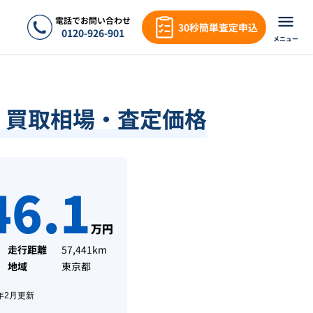
電話でお問い合わせ
30秒簡単査定申込
0120-926-901
メニュー
績・買取相場・査定価格
46.1
万円
走行距離
57,441km
地域
東京都
年2月
更新