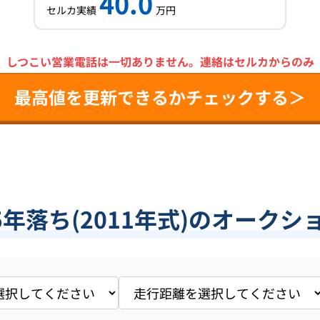
40.0
セルカ実績
万円
＼
しつこい営業電話は一切ありません。
連絡はセルカからのみ
最高値を更新できるかチェックする＞
5年落ち(2011年式)のオーク