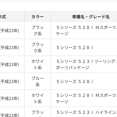
年式
カラー
車種名・グレード名
ブラッ
５シリーズ
５２８ｉ Ｍスポーツ
(
平成23年
)
ク
系
ケージ
ブラッ
(
平成23年
)
５シリーズ
５２８ｉ
ク
系
ホワイ
５シリーズ
５２３ｉツーリング 
(
平成23年
)
ト
系
ポーツパッケージ
ブルー
(
平成23年
)
５シリーズ
５２８ｉ
系
ホワイ
５シリーズ
５２８ｉ Ｍスポーツ
(
平成23年
)
ト
系
ケージ
ブラッ
５シリーズ
５２３ｉ ハイライン
(
平成23年
)