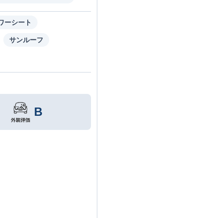
ワーシート
サンルーフ
B