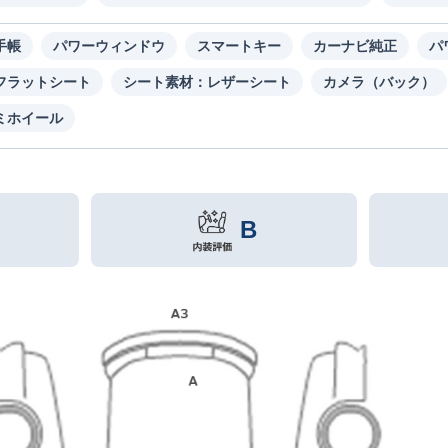
手帳
パワーウィンドウ
スマートキー
カーナビ純正
パ
フラットシート
シート素材：レザーシート
カメラ（バック）
ミホイール
B