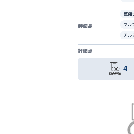
整備
装備品
フル
アル
評価点
4