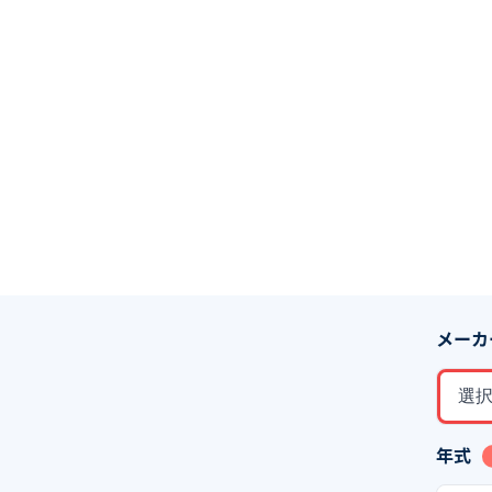
メーカ
選
年式