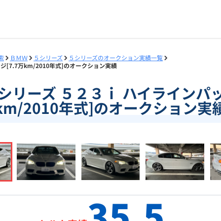
索
ＢＭＷ
５シリーズ
５シリーズのオークション実績一覧
ジ[7.7万km/2010年式]のオークション実績
2]５シリーズ ５２３ｉ ハイラインパッ
km/2010年式]のオークション実
35.5