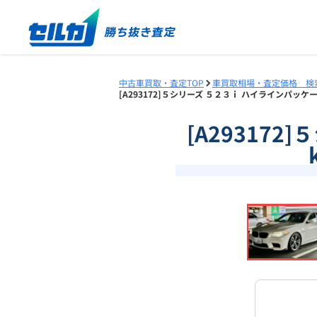
中古車買取・査定TOP
車買取相場・査定価格 検
[A293172]５シリーズ ５２３ｉ ハイラインパッケー
[A29317
❮