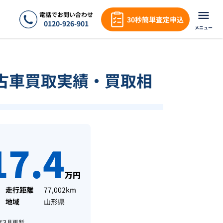
電話でお問い合わせ
30秒簡単査定申込
0120-926-901
メニュー
古車買取実績・買取相
17.4
万円
走行距離
77,002km
地域
山形県
年3月
更新