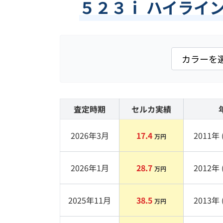
５２３ｉ ハイライ
査定時期
セルカ実績
2026年3月
17.4
2011
年 
万円
2026年1月
28.7
2012
年 
万円
2025年11月
38.5
2013
年 
万円