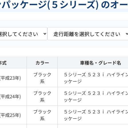
ンパッケージ(５シリーズ) のオ
年式
カラー
車種名・グレード名
ブラック
５シリーズ
５２３ｉ ハイライ
(
平成23年
)
系
ッケージ
ブラック
５シリーズ
５２３ｉ ハイライ
(
平成24年
)
系
ッケージ
ブラック
５シリーズ
５２３ｉ ハイライ
(
平成25年
)
系
ッケージ