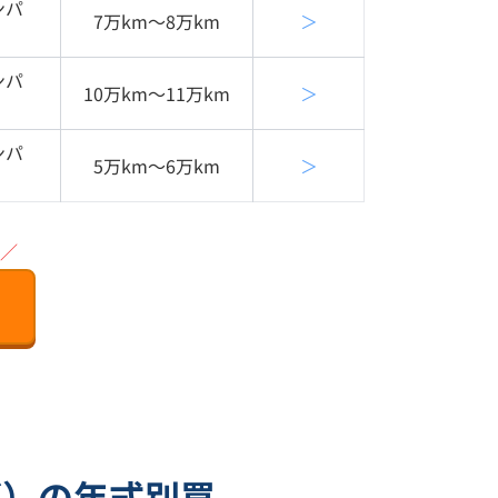
ンパ
7万km〜8万km
＞
ンパ
10万km〜11万km
＞
ンパ
5万km〜6万km
＞
／
ズ）の年式別買