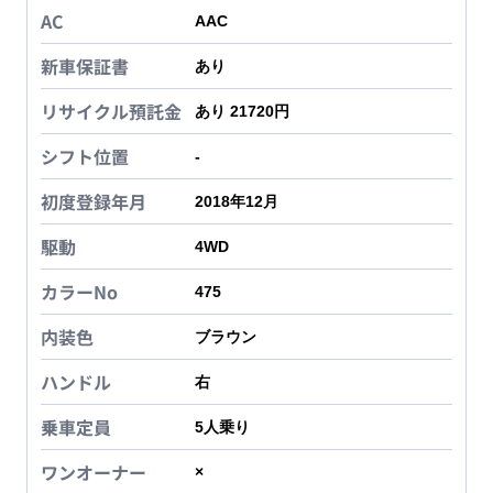
AC
AAC
新車保証書
あり
リサイクル預託金
あり 21720円
シフト位置
-
初度登録年月
2018年12月
駆動
4WD
カラーNo
475
内装色
ブラウン
ハンドル
右
乗車定員
5
人乗り
ワンオーナー
×