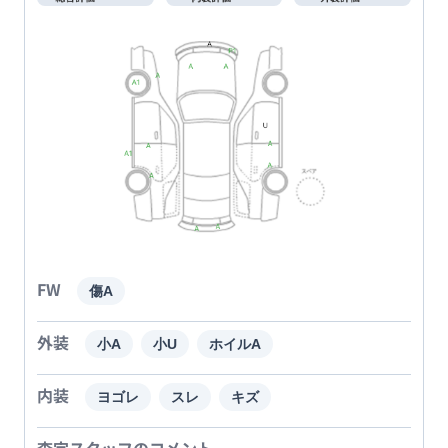
FW
傷A
外装
小A
小U
ホイルA
内装
ヨゴレ
スレ
キズ
査定スタッフのコメント