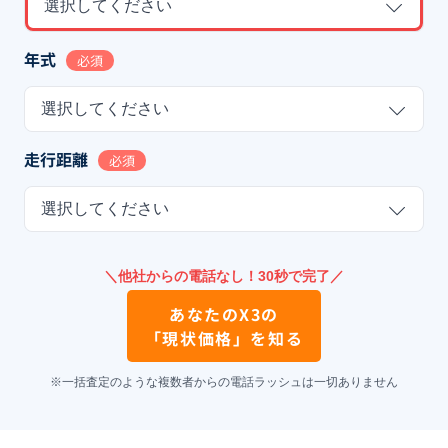
選択してください
年式
必須
選択してください
走行距離
必須
選択してください
＼他社からの電話なし！30秒で完了／
あなたの
X3
の
「現状価格」を知る
※一括査定のような複数者からの電話ラッシュは一切ありません