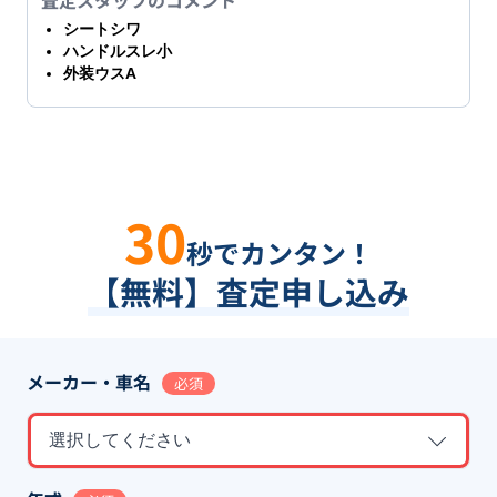
シートシワ
ハンドルスレ小
外装ウスA
30
秒でカンタン！
【無料】査定申し込み
メーカー・車名
必須
選択してください