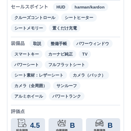
セールスポイント
HUD
harman/kardon
クルーズコントロール
シートヒーター
シートメモリー
置くだけ充電
装備品
取説
整備手帳
パワーウィンドウ
スマートキー
カーナビ純正
TV
パワーシート
フルフラットシート
シート素材：レザーシート
カメラ（バック）
カメラ（全周囲）
サンルーフ
アルミホイール
パワートランク
評価点
4.5
B
B