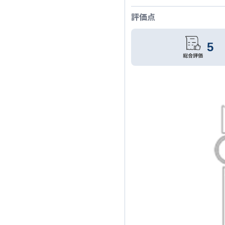
評価点
5