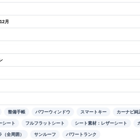
年12月
ン
り
整備手帳
パワーウィンドウ
スマートキー
カーナビ純
ーシート
フルフラットシート
シート素材：レザーシート
ラ（全周囲）
サンルーフ
パワートランク