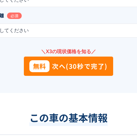
離
必須
してください
＼X3の現状価格を知る／
無料
次へ(30秒で完了)
この車の基本情報