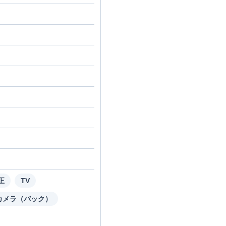
正
TV
カメラ（バック）