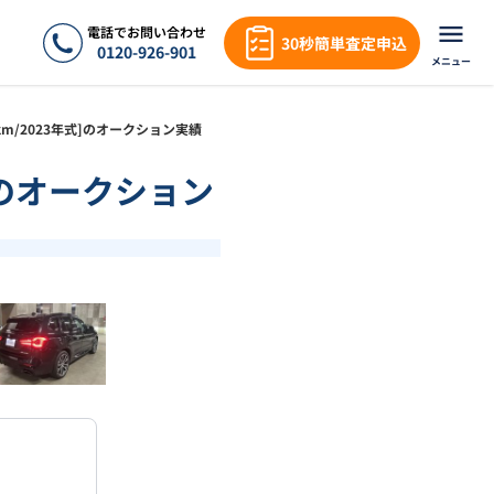
電話でお問い合わせ
30秒簡単査定申込
0120-926-901
メニュー
6万km/2023年式]のオークション実績
式]のオークション
❯
1
/
18