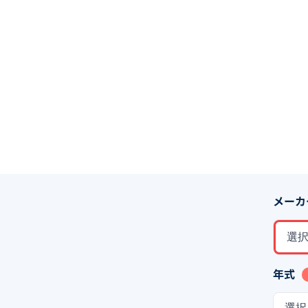
メーカ
選
年式
選択