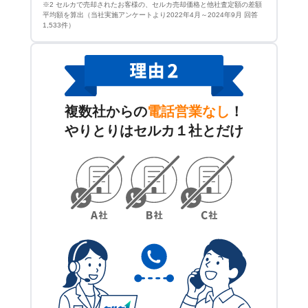
※2 セルカで売却されたお客様の、セルカ売却価格と他社査定額の差額
平均額を算出（当社実施アンケートより2022年4月～2024年9月 回答
1,533件）
複数社からの
電話営業なし
！
やりとりはセルカ１社とだけ