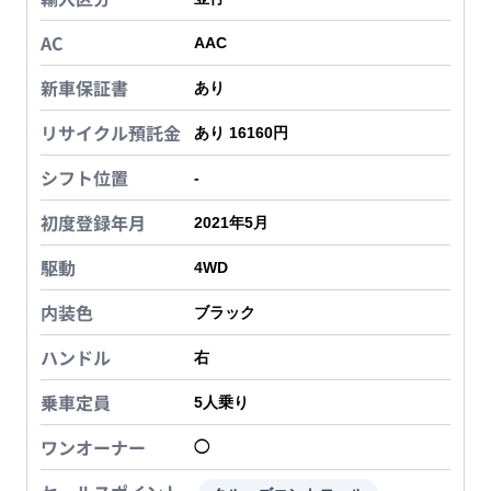
AC
AAC
新車保証書
あり
リサイクル預託金
あり 16160円
シフト位置
-
初度登録年月
2021年5月
駆動
4WD
内装色
ブラック
ハンドル
右
乗車定員
5
人乗り
ワンオーナー
◯