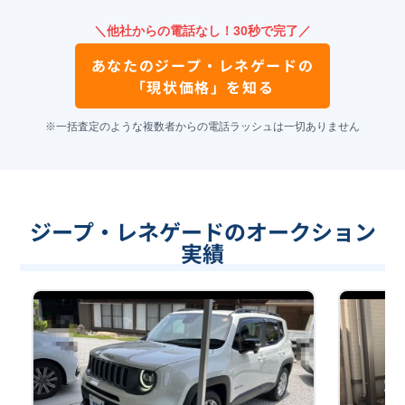
＼他社からの電話なし！30秒で完了／
あなたの
ジープ・レネゲード
の
「現状価格」を知る
※一括査定のような複数者からの電話ラッシュは一切ありません
ジープ・レネゲードのオークション
実績