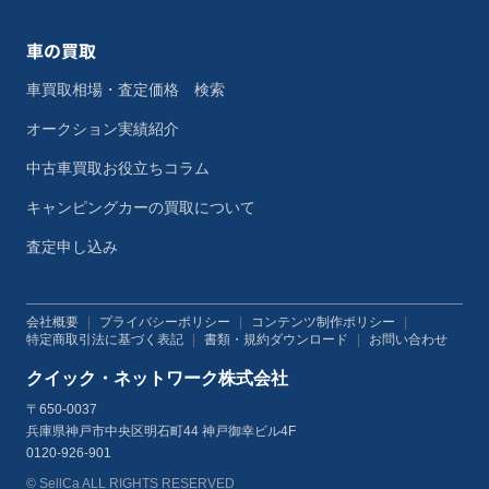
車の買取
車買取相場・査定価格 検索
オークション実績紹介
中古車買取お役立ちコラム
キャンピングカーの買取について
査定申し込み
会社概要
|
プライバシーポリシー
|
コンテンツ制作ポリシー
|
特定商取引法に基づく表記
|
書類・規約ダウンロード
|
お問い合わせ
クイック・ネットワーク株式会社
〒650-0037
兵庫県神戸市中央区明石町44 神戸御幸ビル4F
0120-926-901
© SellCa ALL RIGHTS RESERVED