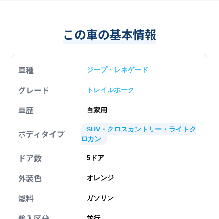
この車の基本情報
車種
ジープ・レネゲード
グレード
トレイルホーク
車歴
自家用
SUV・クロスカントリー・ライトク
ボディタイプ
ロカン
ドア数
5
ドア
外装色
オレンジ
燃料
ガソリン
輸入区分
並行