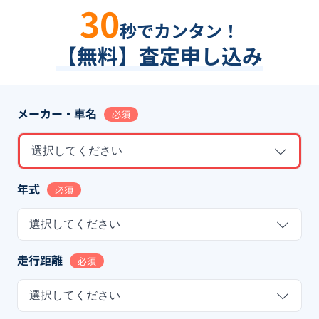
30
秒でカンタン！
【無料】査定申し込み
メーカー・車名
必須
選択してください
年式
必須
選択してください
走行距離
必須
選択してください