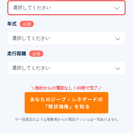
選択してください
年式
必須
選択してください
走行距離
必須
選択してください
＼他社からの電話なし！30秒で完了／
あなたの
ジープ・レネゲード
の
「現状価格」を知る
※一括査定のような複数者からの電話ラッシュは一切ありません