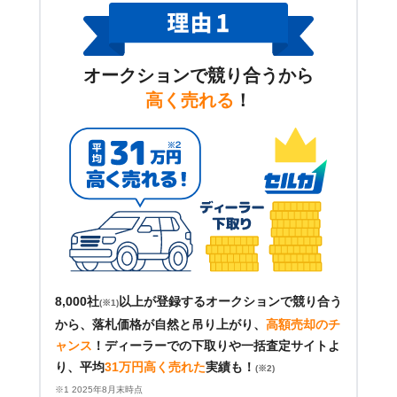
オークションで競り合うから
高く売れる
！
8,000社
以上が登録するオークションで競り合う
(※1)
から、落札価格が自然と吊り上がり、
高額売却のチ
ャンス
！
ディーラーでの下取りや一括査定サイトよ
り、平均
31万円高く売れた
実績も！
(※2)
※1 2025年8月末時点