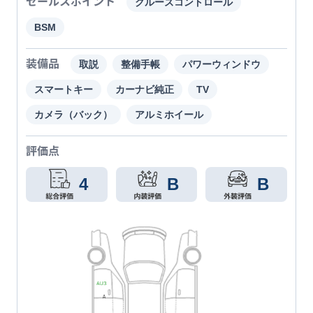
セールスポイント
クルーズコントロール
BSM
装備品
取説
整備手帳
パワーウィンドウ
スマートキー
カーナビ純正
TV
カメラ（バック）
アルミホイール
評価点
4
B
B