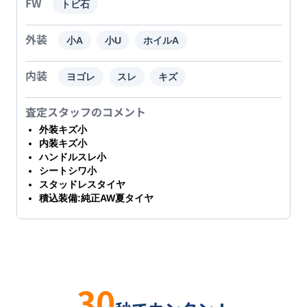
FW
トビ石
外装
小A
小U
ホイルA
内装
ヨゴレ
スレ
キズ
査定スタッフのコメント
外装キズ小
内装キズ小
ハンドルスレ小
シートシワ小
スタッドレスタイヤ
積込装備:純正AW夏タイヤ
30