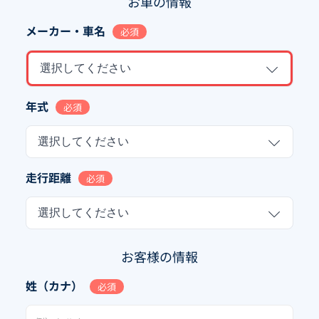
お車の情報
メーカー・車名
必須
選択してください
年式
必須
選択してください
走行距離
必須
選択してください
お客様の情報
姓（カナ）
必須