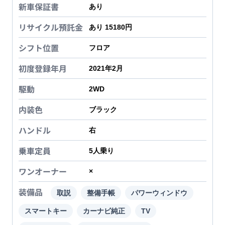
新車保証書
あり
リサイクル預託金
あり 15180円
シフト位置
フロア
初度登録年月
2021年2月
駆動
2WD
内装色
ブラック
ハンドル
右
乗車定員
5
人乗り
ワンオーナー
×
装備品
取説
整備手帳
パワーウィンドウ
スマートキー
カーナビ純正
TV