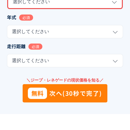
選択してください
年式
必須
選択してください
走行距離
必須
選択してください
＼ジープ・レネゲードの現状価格を知る／
無料
次へ(30秒で完了)