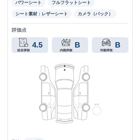
パワーシート
フルフラットシート
シート素材：レザーシート
カメラ（バック）
評価点
4.5
B
B