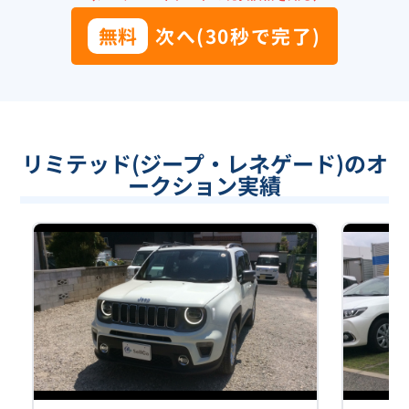
無料
次へ(30秒で完了)
リミテッド(ジープ・レネゲード)のオ
ークション実績