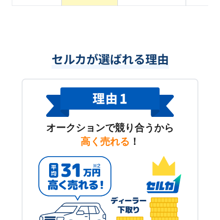
セルカが選ばれる理由
オークションで競り合うから
高く売れる
！