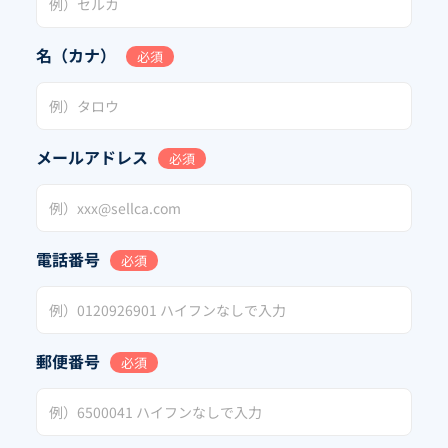
名（カナ）
必須
メールアドレス
必須
電話番号
必須
郵便番号
必須