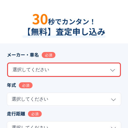
30
秒でカンタン！
【無料】査定申し込み
メーカー・車名
必須
選択してください
年式
必須
選択してください
走行距離
必須
選択してください