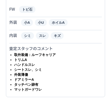
FW
トビ石
外装
小A
小U
ホイルA
内装
シミ
スレ
キズ
査定スタッフのコメント
取外装備：ルーフキャリア
トリムA
ハンドルスレ
シートスレ、シミ
外装薄傷
ドアミラーA
タッチペン跡有
マットガードワレ