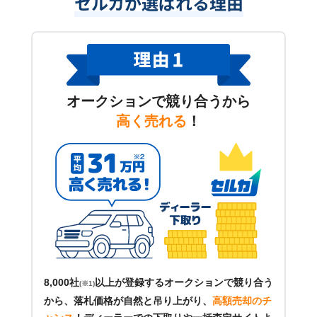
セルカが選ばれる理由
オークションで競り合うから
高く売れる
！
8,000社
以上が登録するオークションで競り合う
(※1)
から、落札価格が自然と吊り上がり、
高額売却のチ