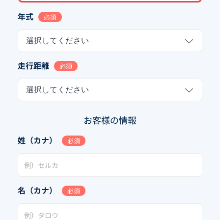
年式
必須
選択してください
走行距離
必須
選択してください
お客様の情報
姓（カナ）
必須
名（カナ）
必須