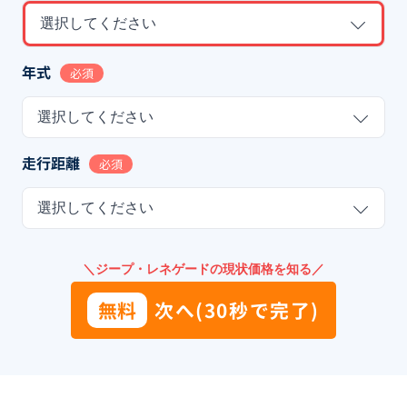
選択してください
年式
必須
選択してください
走行距離
必須
選択してください
＼ジープ・レネゲードの現状価格を知る／
無料
次へ(30秒で完了)