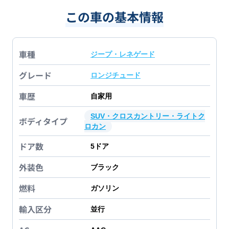
この車の基本情報
車種
ジープ・レネゲード
グレード
ロンジチュード
車歴
自家用
SUV・クロスカントリー・ライトク
ボディタイプ
ロカン
ドア数
5
ドア
外装色
ブラック
燃料
ガソリン
輸入区分
並行