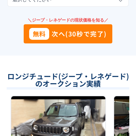
＼ジープ・レネゲードの現状価格を知る／
無料
次へ(30秒で完了)
ロンジチュード(ジープ・レネゲード)
のオークション実績