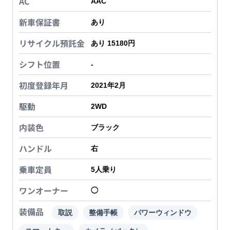
AC
AAC
新車保証書
あり
リサイクル預託金
あり 15180円
シフト位置
-
初度登録年月
2021年2月
駆動
2WD
内装色
ブラック
ハンドル
右
乗車定員
5
人乗り
ワンオーナー
◯
装備品
取説
整備手帳
パワーウィンドウ