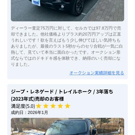
ディーラー査定75万円に対して、セルカでは97.8万円で売
却できました。他社価格よりプラス約20万円アップは正直
うれしいです！欲を言えばもう少し伸びてほしい気持ちも
ありましたが、最後のラスト5秒からのセリ合戦が一気に白
熱して、見ていて本当に面白かったです。オークション形
式ならではのドキドキ感を体験でき、納得のいく売却にな
りました。
オークション実績詳細を見る
ジープ・レネゲード
/ トレイルホーク
/ 3年落ち
(2023年式)
売却のお客様
満足度(
5
.0)
成約日：
2026年1月