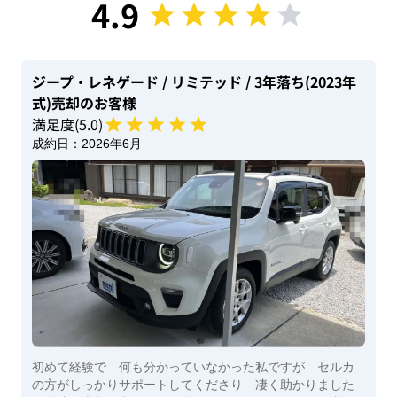
4.9
ジープ・レネゲード
/ リミテッド
/ 3年落ち(2023年
式)
売却のお客様
満足度(
5
.0)
成約日：
2026年6月
初めて経験で 何も分かっていなかった私ですが セルカ
の方がしっかりサポートしてくださり 凄く助かりました