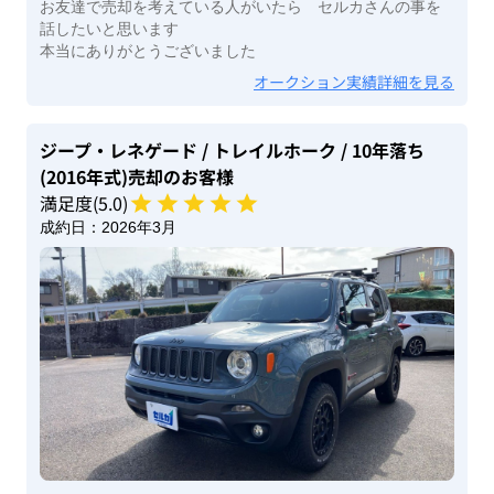
お友達で売却を考えている人がいたら セルカさんの事を
話したいと思います
本当にありがとうございました
オークション実績詳細を見る
ジープ・レネゲード
/ トレイルホーク
/ 10年落ち
(2016年式)
売却のお客様
満足度(
5
.0)
成約日：
2026年3月