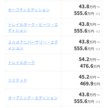
43.8
万円 〜
セーフティエディション
555.6
万円
※2
43.8
トレイルホーク・ビーツ・エ
万円 〜
555.6
ディション
万円
※2
43.8
２ｎｄアニバーサリー・エデ
万円 〜
555.6
ィション
万円
※2
54.2
万円 〜
トレイルホーク
476.6
万円
45.2
万円 〜
リミテッド
469.9
万円
43.8
万円 〜
オープニング・エディション
555.6
万円
※2