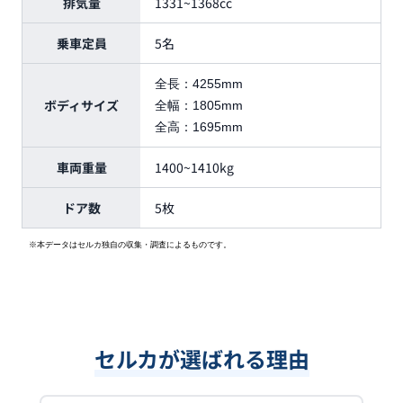
排気量
1331~1368cc
乗車定員
5名
全長：
4255mm
ボディサイズ
全幅：
1805mm
全高：
1695mm
車両重量
1400~1410kg
ドア数
5枚
※本データはセルカ独自の収集・調査によるものです。
セルカが選ばれる理由