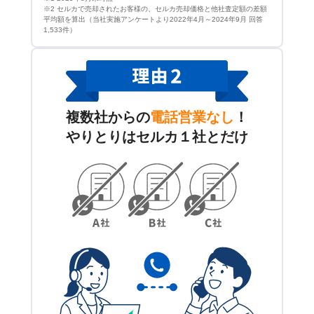
※2 セルカで売却されたお客様の、セルカ売却価格と他社査定額の差額
平均額を算出（当社実施アンケートより2022年4月～2024年9月 回答
1,533件）
複数社からの
電話営業なし
！
やりとりはセルカ１社とだけ