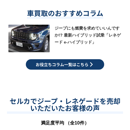
車買取のおすすめコラム
ジープにも燃費を求めていいんです
か!? 最新ハイブリッド試乗「レネゲ
ード e-ハイブリッド」
お役立ちコラム一覧はこちら
セルカでジープ・レネゲードを売却
いただいたお客様の声
満足度平均 （全
10
件）