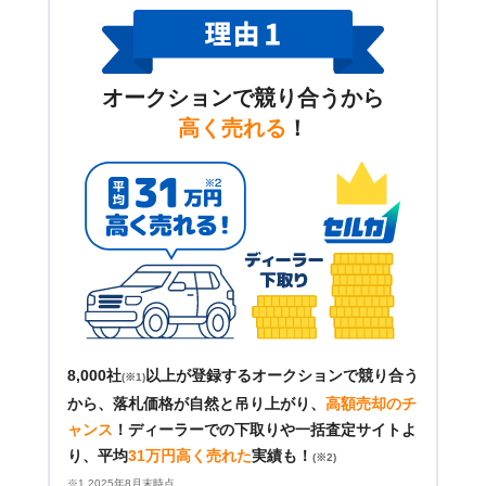
オークションで競り合うから
高く売れる
！
8,000社
以上が登録するオークションで競り合う
(※1)
から、落札価格が自然と吊り上がり、
高額売却のチ
ャンス
！
ディーラーでの下取りや一括査定サイトよ
り、平均
31万円高く売れた
実績も！
(※2)
※1 2025年8月末時点