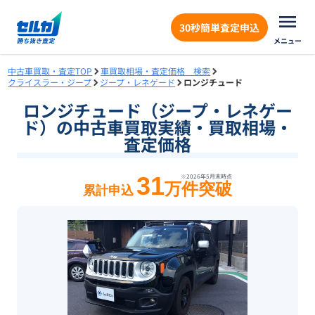
30秒簡単査定申込
メニュー
中古車買取・査定TOP
車買取相場・査定価格 検索
クライスラー・ジープ
ジープ・レネゲード
ロンジチュード
ロンジチュード（ジープ・レネゲー
ド）の中古車買取実績・買取相場・
査定価格
31
※
2026年5月末
時点
万件突破
累計申込