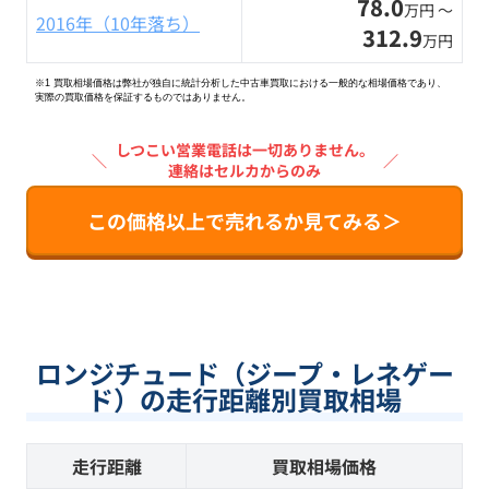
78.0
万円 〜
2016年（10年落ち）
312.9
万円
※1 買取相場価格は弊社が独自に統計分析した中古車買取における一般的な相場価格であり、
実際の買取価格を保証するものではありません。
しつこい営業電話は一切ありません。
＼
／
連絡はセルカからのみ
この価格以上で売れるか見てみる＞
ロンジチュード（ジープ・レネゲー
ド）の走行距離別買取相場
走行距離
買取相場価格