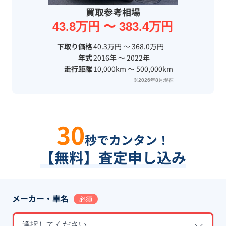
買取参考相場
43.8万円 〜 383.4万円
下取り価格
40.3万円 〜 368.0万円
年式
2016年 〜 2022年
走行距離
10,000km 〜 500,000km
※2026年8月現在
30
秒でカンタン！
【無料】査定申し込み
メーカー・車名
必須
選択してください