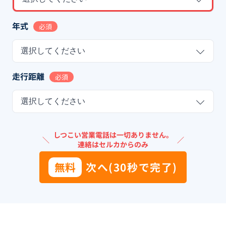
年式
必須
選択してください
走行距離
必須
選択してください
しつこい営業電話は一切ありません。
＼
／
連絡はセルカからのみ
無料
次へ(30秒で完了)