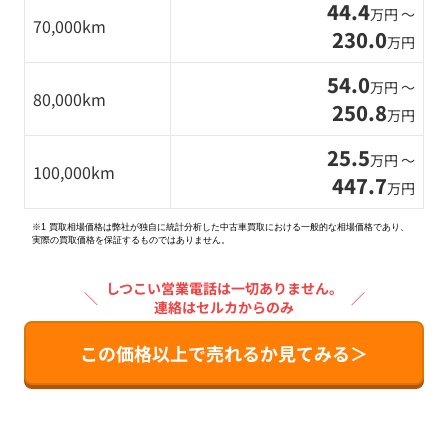
44.4
万円 〜
70,000km
230.0
万円
54.0
万円 〜
80,000km
250.8
万円
25.5
万円 〜
100,000km
447.7
万円
※1 買取相場価格は弊社が独自に統計分析した中古車買取における一般的な相場価格であり、
実際の買取価格を保証するものではありません。
しつこい営業電話は一切ありません。
＼
／
連絡はセルカからのみ
この価格以上で売れるか見てみる＞