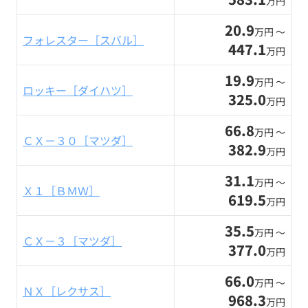
万円
20.9
万円 〜
フォレスター［スバル］
447.1
万円
19.9
万円 〜
ロッキー［ダイハツ］
325.0
万円
66.8
万円 〜
ＣＸ－３０［マツダ］
382.9
万円
31.1
万円 〜
Ｘ１［ＢＭＷ］
619.5
万円
35.5
万円 〜
ＣＸ－３［マツダ］
377.0
万円
66.0
万円 〜
ＮＸ［レクサス］
968.3
万円