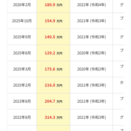
2026年2月
180.9
2022
年 (
令和4年
)
グレ
万円
ブラ
2025年10月
154.9
2021
年 (
令和3年
)
万円
系
2025年9月
140.5
2021
年 (
令和3年
)
グレ
万円
ブラ
2025年8月
129.2
2020
年 (
令和2年
)
万円
系
ブラ
2025年3月
175.6
2020
年 (
令和2年
)
万円
系
ホワ
2025年2月
216.0
2021
年 (
令和3年
)
万円
系
ブラ
2023年8月
204.7
2021
年 (
令和3年
)
万円
系
2022年8月
314.3
2021
年 (
令和3年
)
グレ
万円
ブラ