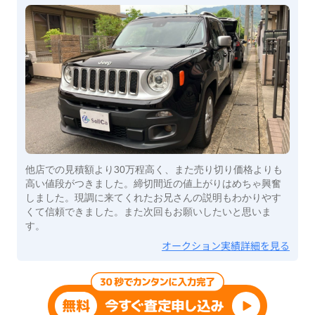
他店での見積額より30万程高く、また売り切り価格よりも
高い値段がつきました。締切間近の値上がりはめちゃ興奮
しました。現調に来てくれたお兄さんの説明もわかりやす
くて信頼できました。また次回もお願いしたいと思いま
す。
オークション実績詳細を見る