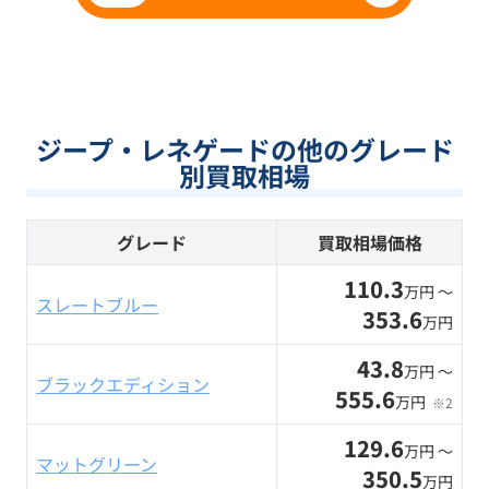
ジープ・レネゲードの他のグレード
別買取相場
グレード
買取相場価格
110.3
万円 〜
スレートブルー
353.6
万円
43.8
万円 〜
ブラックエディション
555.6
万円
※2
129.6
万円 〜
マットグリーン
350.5
万円