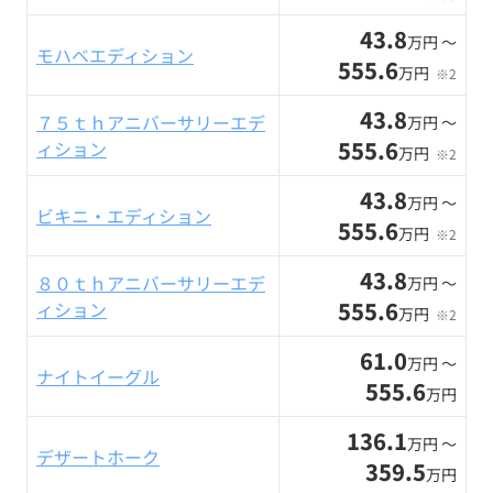
43.8
万円 〜
モハベエディション
555.6
万円
※2
43.8
７５ｔｈアニバーサリーエデ
万円 〜
555.6
ィション
万円
※2
43.8
万円 〜
ビキニ・エディション
555.6
万円
※2
43.8
８０ｔｈアニバーサリーエデ
万円 〜
555.6
ィション
万円
※2
61.0
万円 〜
ナイトイーグル
555.6
万円
136.1
万円 〜
デザートホーク
359.5
万円