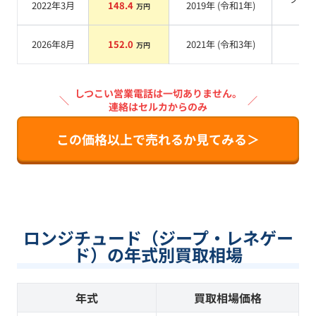
2022年3月
148.4
2019
年 (
令和1年
)
万円
系
2026年8月
152.0
2021
年 (
令和3年
)
系
万円
しつこい営業電話は一切ありません。
＼
／
連絡はセルカからのみ
この価格以上で売れるか見てみる＞
ロンジチュード（ジープ・レネゲー
ド）の年式別買取相場
年式
買取相場価格