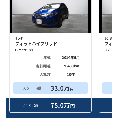
ホンダ
ホンダ
フィットハイブリッド
フィッ
(
Ｌパッケージ
)
(
Ｌパッケ
年式
2014年9月
走行距離
19,480
km
入札数
10
件
33.0
万
スタート額
ス
円
75.0
万
円
セルカ実績
セル