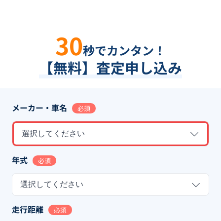
30
秒でカンタン！
【無料】査定申し込み
メーカー・車名
必須
選択してください
年式
必須
選択してください
走行距離
必須