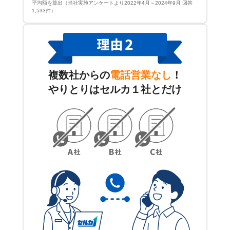
平均額を算出（当社実施アンケートより2022年4月～2024年9月 回答
1,533件）
複数社からの
電話営業なし
！
やりとりはセルカ１社とだけ