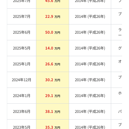
2025年7月
45.6
2014
年 (
平成26年
)
ブル
万円
ブラ
2025年7月
22.9
2014
年 (
平成26年
)
万円
系
ライ
2025年6月
50.0
2014
年 (
平成26年
)
万円
ージュ
2025年5月
14.0
2014
年 (
平成26年
)
グレ
万円
オレ
2025年1月
26.6
2014
年 (
平成26年
)
万円
系
ブラ
2024年12月
30.2
2014
年 (
平成26年
)
万円
系
ホワ
2024年1月
29.1
2014
年 (
平成26年
)
万円
系
2023年6月
38.1
2014
年 (
平成26年
)
パー
万円
ブラ
2023年5月
35.3
2014
年 (
平成26年
)
万円