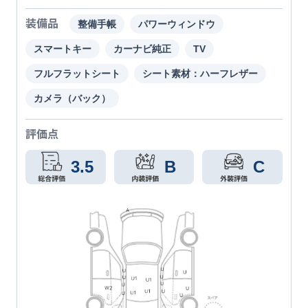
装備品
整備手帳
パワーウィンドウ
スマートキー
カーナビ純正
TV
フルフラットシート
シート素材：ハーフレザー
カメラ（バック）
評価点
3.5
B
C