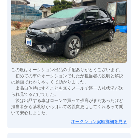
この度はオークション出品の手配ありがとうございます。
初めての車のオークションでしたが担当者の説明と解説
の動画でわかりやすくて助かりました。
出品自体特にすることも無くメールで逐一入札状況が送
られ見てるだけでした。
後は出品する車はローンで買って残高がまだあったけど
担当者から落札額から引いて名義変更もしてくれるって聞
いて安心しました。
オークション実績詳細を見る