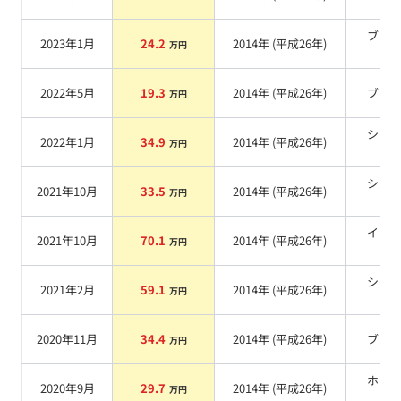
系
ブラ
2023年1月
24.2
2014
年 (
平成26年
)
万円
系
2022年5月
19.3
2014
年 (
平成26年
)
ブル
万円
シル
2022年1月
34.9
2014
年 (
平成26年
)
万円
系
シル
2021年10月
33.5
2014
年 (
平成26年
)
万円
系
イエ
2021年10月
70.1
2014
年 (
平成26年
)
万円
系
シル
2021年2月
59.1
2014
年 (
平成26年
)
万円
系
2020年11月
34.4
2014
年 (
平成26年
)
ブル
万円
ホワ
2020年9月
29.7
2014
年 (
平成26年
)
万円
系