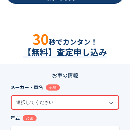
30
秒でカンタン！
【無料】査定申し込み
お車の情報
メーカー・車名
必須
選択してください
年式
必須