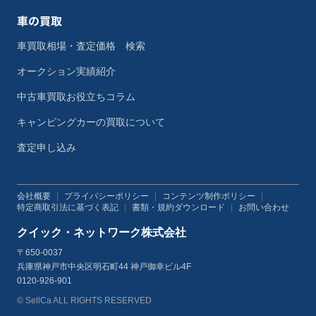
車の買取
車買取相場・査定価格 検索
オークション実績紹介
中古車買取お役立ちコラム
キャンピングカーの買取について
査定申し込み
会社概要
|
プライバシーポリシー
|
コンテンツ制作ポリシー
|
特定商取引法に基づく表記
|
書類・規約ダウンロード
|
お問い合わせ
クイック・ネットワーク株式会社
〒650-0037
兵庫県神戸市中央区明石町44 神戸御幸ビル4F
0120-926-901
© SellCa ALL RIGHTS RESERVED