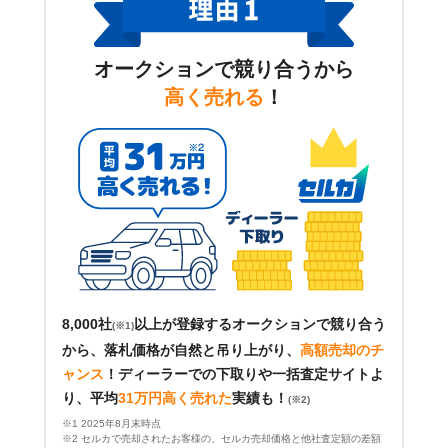
オークションで競り合うから
高く売れる
！
8,000社
以上が登録するオークションで競り合う
(※1)
から、落札価格が自然と吊り上がり、
高額売却のチ
ャンス
！
ディーラーでの下取りや一括査定サイトよ
り、平均
31万円高く売れた
実績も！
(※2)
※1 2025年8月末時点
※2 セルカで売却されたお客様の、セルカ売却価格と他社査定額の差額