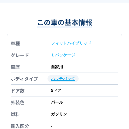
この車の基本情報
車種
フィットハイブリッド
グレード
Ｌパッケージ
車歴
自家用
ボディタイプ
ハッチバック
ドア数
5
ドア
外装色
パール
燃料
ガソリン
輸入区分
-