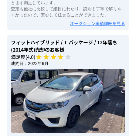
とまず満足しています。
査定も他社に比較して細目にわたり、説明も丁寧で解りや
すかったので、安心して任せることができました。
オークション実績詳細を見る
フィットハイブリッド
/ Ｌパッケージ
/ 12年落ち
(2014年式)
売却のお客様
満足度(
4
.0)
成約日：
2023年6月