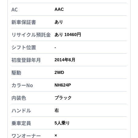
AC
AAC
新車保証書
あり
リサイクル預託金
あり 10460円
シフト位置
-
初度登録年月
2014年6月
駆動
2WD
カラーNo
NH624P
内装色
ブラック
ハンドル
右
乗車定員
5
人乗り
ワンオーナー
×