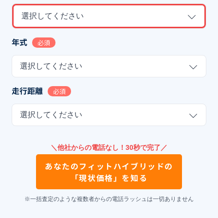
選択してください
年式
必須
選択してください
走行距離
必須
選択してください
＼他社からの電話なし！30秒で完了／
あなたの
フィットハイブリッド
の
「現状価格」を知る
※一括査定のような複数者からの電話ラッシュは一切ありません