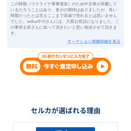
この時期（ウクライナ軍事侵攻）のため中古車が高騰して
いるだろうことはあり、多少の期待はありましたが、良い
時期だったとは言えここまで高値で売れるとは思いません
でした。sellca中川さんには、大変お世話になりました。こ
の事実を皆さんに知って頂きたいと思い発信させて頂きま
す。
オークション実績詳細を見る
セルカが選ばれる理由