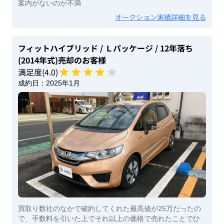
案内がないのが不満
オークション実績詳細を見る
フィットハイブリッド
/ Ｌパッケージ
/ 12年落ち
(2014年式)
売却のお客様
満足度(
4
.0)
成約日：
2025年1月
買取り数社のなかで確約してくれた最高値が25万だったの
で、手数料を引いた上でそれ以上の価格で売れたことでひ