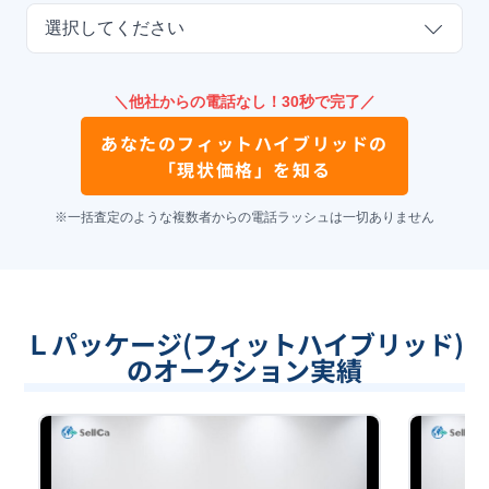
選択してください
＼他社からの電話なし！30秒で完了／
あなたの
フィットハイブリッド
の
「現状価格」を知る
※一括査定のような複数者からの電話ラッシュは一切ありません
Ｌパッケージ(フィットハイブリッド)
のオークション実績