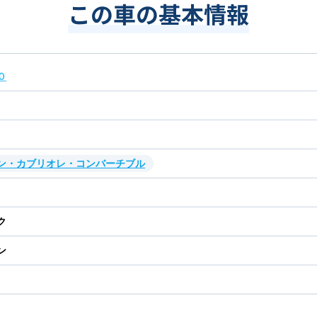
この車の基本情報
０
ン・カブリオレ・コンバーチブル
ク
ン