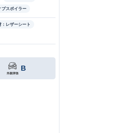
ィブスポイラー
材：レザーシート
B