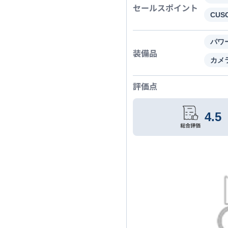
セールスポイント
CU
パワ
装備品
カメ
評価点
4.5