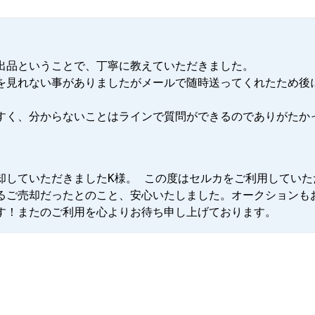
出品ということで、丁寧に教えていただきました。

を見れない事がありましたがメールで随時送ってくれたため後
すく、分からないことはラインで質問ができるのでありがたか
ご売却していただきましたK様。 この度はセルカをご利用してい
るご売却だったとのこと、安心いたしました。オークションも
す！またのご利用を心よりお待ち申し上げております。