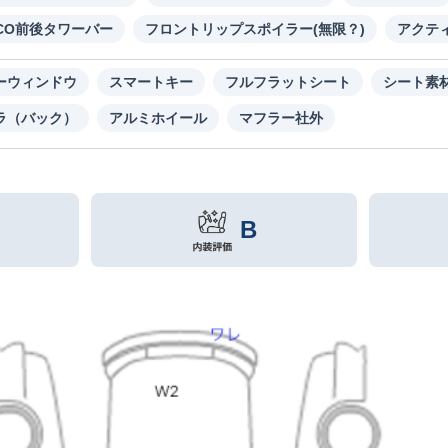
SCO前後タワーバー
フロントリップスポイラー(無限？)
アクテ
ーウィンドウ
スマートキー
フルフラットシート
シート素
ラ（バック）
アルミホイール
マフラー社外
B