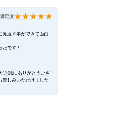
満足度
に見返す事ができて面白
ったです！
ただき誠にありがとうござ
お楽しみいただけました