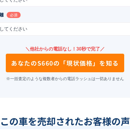
離
必須
してください
＼他社からの電話なし！30秒で完了／
あなたの
S660
の
「現状価格」を知る
※一括査定のような複数者からの電話ラッシュは一切ありません
この車を売却されたお客様の声