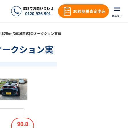
電話でお問い合わせ
30秒簡単査定申込
0120-926-901
メニュー
α[6.6万km/2016年式]のオークション実績
]のオークション実
❯
1
/
17
90.8