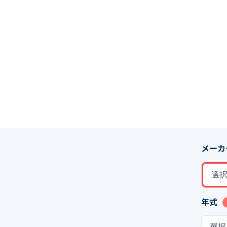
メーカ
選
年式
選択