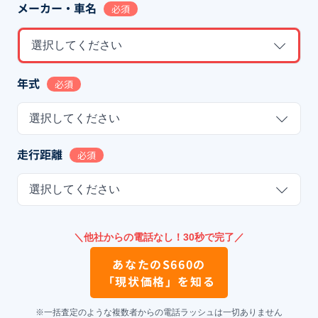
メーカー・車名
必須
選択してください
年式
必須
選択してください
走行距離
必須
選択してください
＼他社からの電話なし！30秒で完了／
あなたの
S660
の
「現状価格」を知る
※一括査定のような複数者からの電話ラッシュは一切ありません