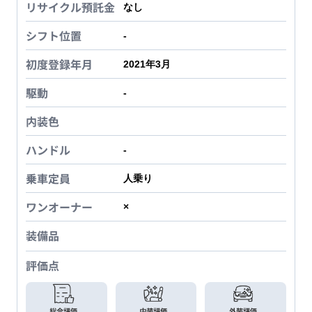
リサイクル預託金
なし
シフト位置
-
初度登録年月
2021年3月
駆動
-
内装色
ハンドル
-
乗車定員
人乗り
ワンオーナー
×
装備品
評価点