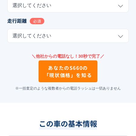
選択してください
走行距離
必須
選択してください
＼他社からの電話なし！30秒で完了／
あなたの
S660
の
「現状価格」を知る
※一括査定のような複数者からの電話ラッシュは一切ありません
この車の基本情報