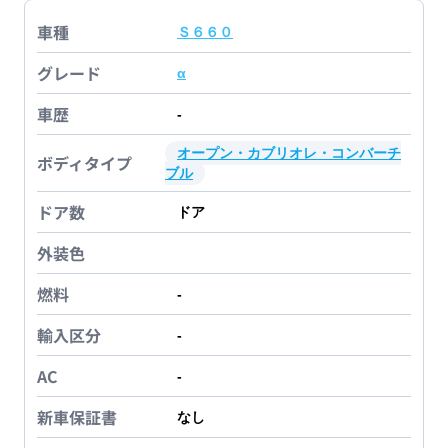
車種
Ｓ６６０
グレード
α
車歴
-
オープン・カブリオレ・コンバーチ
ボディタイプ
ブル
ドア数
ドア
外装色
燃料
-
輸入区分
-
AC
-
新車保証書
なし