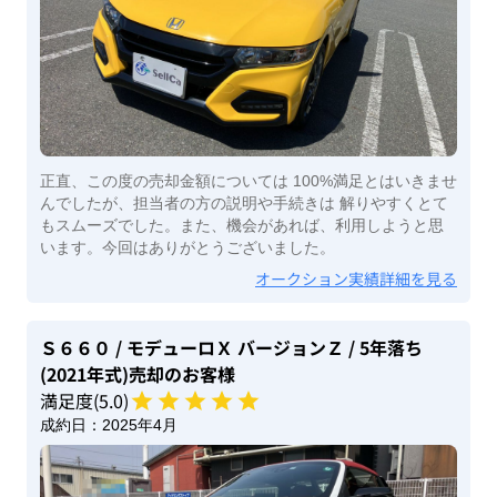
正直、この度の売却金額については 100%満足とはいきませ
んでしたが、担当者の方の説明や手続きは 解りやすくとて
もスムーズでした。また、機会があれば、利用しようと思
います。今回はありがとうございました。
オークション実績詳細を見る
Ｓ６６０
/ モデューロＸ バージョンＺ
/ 5年落ち
(2021年式)
売却のお客様
満足度(
5
.0)
成約日：
2025年4月