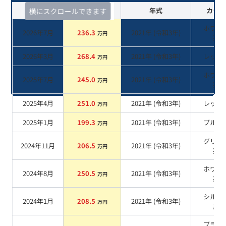
査定時期
セルカ実績
年式
カラー
横にスクロールできます
ホワイ
2026年7月
236.3
2021
年 (
令和3年
)
万円
系
2026年3月
268.4
2021
年 (
令和3年
)
レッド
万円
ホワイ
2025年7月
245.0
2021
年 (
令和3年
)
万円
系
2025年4月
251.0
2021
年 (
令和3年
)
レッド
万円
2025年1月
199.3
2021
年 (
令和3年
)
ブルー
万円
グリー
2024年11月
206.5
2021
年 (
令和3年
)
万円
系
ホワイ
2024年8月
250.5
2021
年 (
令和3年
)
万円
系
シルバ
2024年1月
208.5
2021
年 (
令和3年
)
万円
系
ブラッ