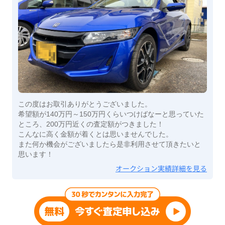
この度はお取引ありがとうございました。
希望額が140万円～150万円くらいつけばなーと思っていた
ところ、200万円近くの査定額がつきました！
こんなに高く金額が着くとは思いませんでした。
また何か機会がございましたら是非利用させて頂きたいと
思います！
オークション実績詳細を見る