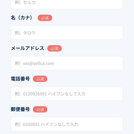
名（カナ）
必須
メールアドレス
必須
電話番号
必須
郵便番号
必須