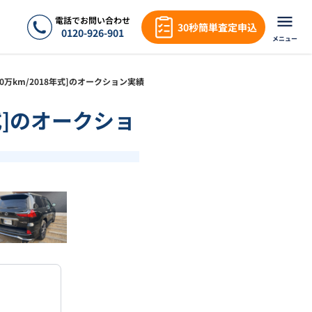
電話でお問い合わせ
30秒簡単査定申込
0120-926-901
メニュー
4.0万km/2018年式]のオークション実績
年式]のオークショ
❯
1
/
18