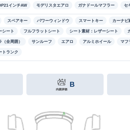
P21インチAW
モデリスタエアロ
ガナドールマフラー
セ
スペアキー
パワーウィンドウ
スマートキー
カーナビ
ーシート
フルフラットシート
シート素材：レザーシート
ラ（全周囲）
サンルーフ
エアロ
アルミホイール
マフ
ートランク
B