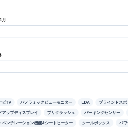
年1月
ト
り
ナビTV
パノラミックビューモニター
LDA
ブラインドスポ
ドアップディスプレイ
プリクラッシュ
パーキングセンサー
トベンチレーション機能&シートヒーター
クールボックス
パワ