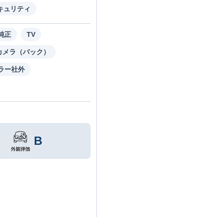
キュリティ
純正
TV
カメラ（バック）
ラー社外
B