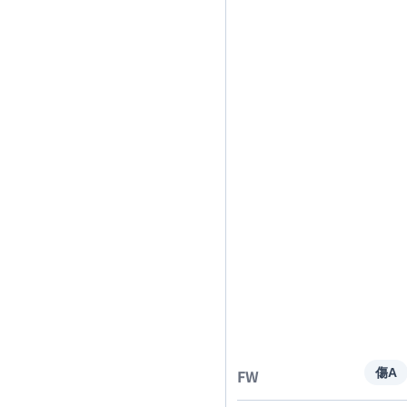
FW
傷A