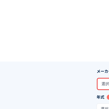
メーカ
選
年式
選択