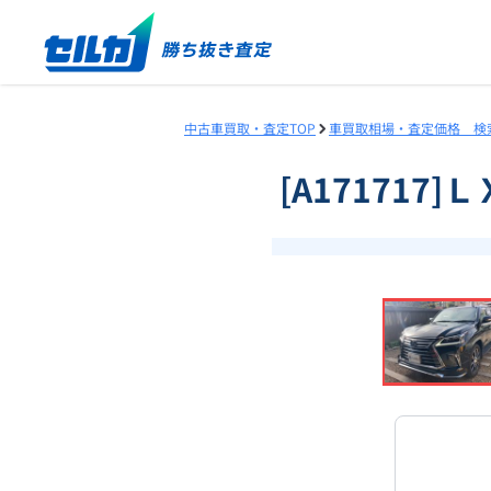
中古車買取・査定TOP
車買取相場・査定価格 検
[A171717
❮