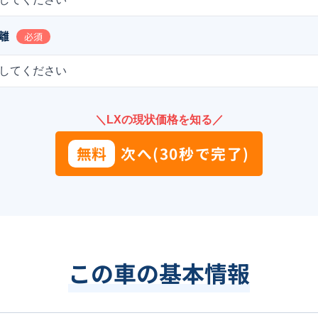
離
必須
してください
＼LXの現状価格を知る／
無料
次へ(30秒で完了)
この車の基本情報