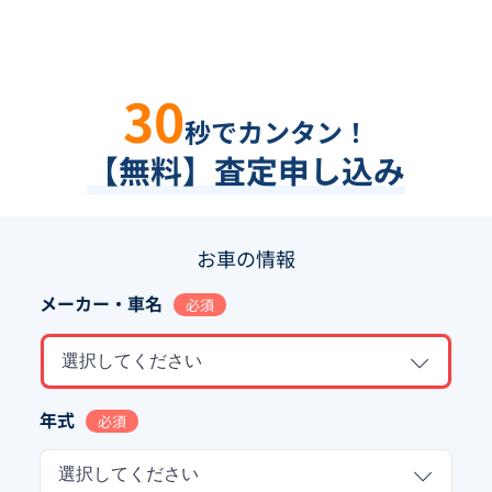
30
秒でカンタン！
【無料】査定申し込み
お車の情報
メーカー・車名
必須
選択してください
年式
必須
選択してください