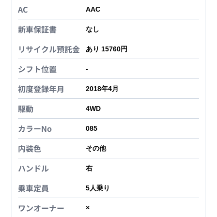
AC
AAC
新車保証書
なし
リサイクル預託金
あり 15760円
シフト位置
-
初度登録年月
2018年4月
駆動
4WD
カラーNo
085
内装色
その他
ハンドル
右
乗車定員
5
人乗り
ワンオーナー
×