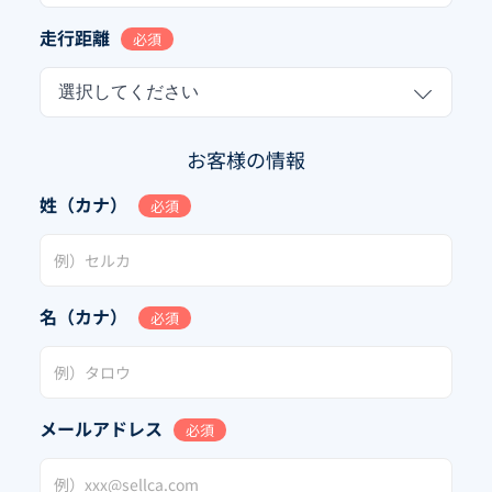
走行距離
必須
選択してください
お客様の情報
姓（カナ）
必須
名（カナ）
必須
メールアドレス
必須