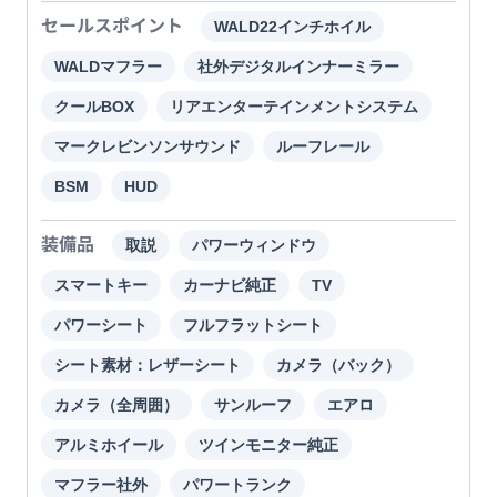
セールスポイント
WALD22インチホイル
WALDマフラー
社外デジタルインナーミラー
クールBOX
リアエンターテインメントシステム
マークレビンソンサウンド
ルーフレール
BSM
HUD
装備品
取説
パワーウィンドウ
スマートキー
カーナビ純正
TV
パワーシート
フルフラットシート
シート素材：レザーシート
カメラ（バック）
カメラ（全周囲）
サンルーフ
エアロ
アルミホイール
ツインモニター純正
マフラー社外
パワートランク