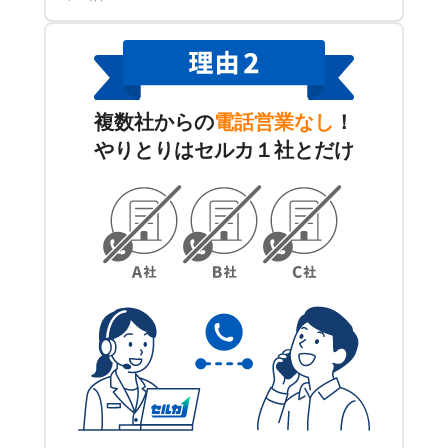
複数社からの
電話営業なし
！
やりとりはセルカ１社とだけ