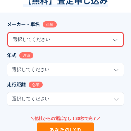
【無料】査定申し込み
メーカー・車名
必須
選択してください
年式
必須
選択してください
走行距離
必須
選択してください
＼他社からの電話なし！30秒で完了／
あなたの
LX
の