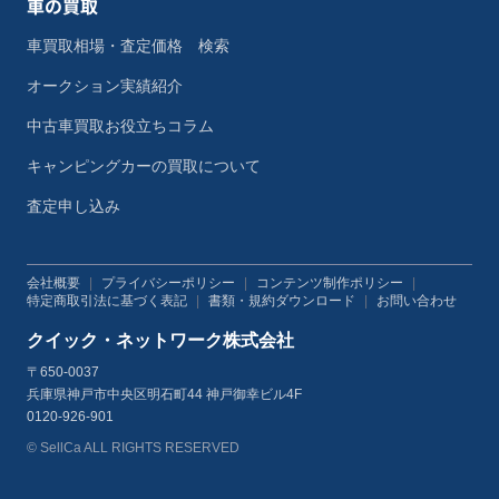
車の買取
車買取相場・査定価格 検索
オークション実績紹介
中古車買取お役立ちコラム
キャンピングカーの買取について
査定申し込み
会社概要
|
プライバシーポリシー
|
コンテンツ制作ポリシー
|
特定商取引法に基づく表記
|
書類・規約ダウンロード
|
お問い合わせ
クイック・ネットワーク株式会社
〒650-0037
兵庫県神戸市中央区明石町44 神戸御幸ビル4F
0120-926-901
© SellCa ALL RIGHTS RESERVED