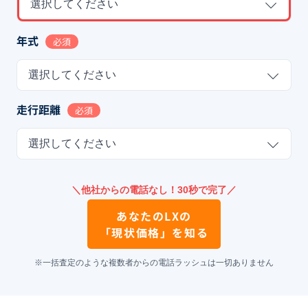
選択してください
年式
必須
選択してください
走行距離
必須
選択してください
＼他社からの電話なし！30秒で完了／
あなたの
LX
の
「現状価格」を知る
※一括査定のような複数者からの電話ラッシュは一切ありません