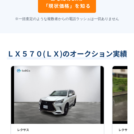
「現状価格」を知る
※一括査定のような複数者からの電話ラッシュは一切ありません
ＬＸ５７０(ＬＸ)のオークション実績
レクサス
レクサス