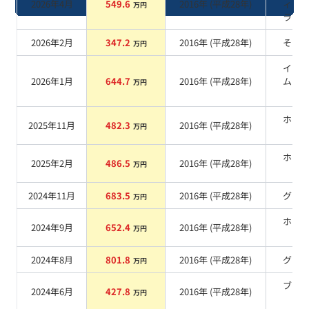
2026年4月
549.6
2016
年 (
平成28年
)
ィア
万円
ラッ
2026年2月
347.2
2016
年 (
平成28年
)
その
万円
イリ
2026年1月
644.7
2016
年 (
平成28年
)
ムシ
万円
ー
ホワ
2025年11月
482.3
2016
年 (
平成28年
)
万円
系
ホワ
2025年2月
486.5
2016
年 (
平成28年
)
万円
系
2024年11月
683.5
2016
年 (
平成28年
)
グレ
万円
ホワ
2024年9月
652.4
2016
年 (
平成28年
)
万円
系
2024年8月
801.8
2016
年 (
平成28年
)
グレ
万円
ブラ
2024年6月
427.8
2016
年 (
平成28年
)
万円
系