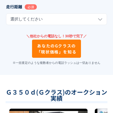
走行距離
必須
選択してください
＼他社からの電話なし！30秒で完了／
あなたの
Gクラス
の
「現状価格」を知る
※一括査定のような複数者からの電話ラッシュは一切ありません
Ｇ３５０ｄ(Ｇクラス)のオークション
実績