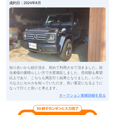
成約日：
2024年8月
知り合いから紹介頂き、初めて利用させて頂きました。担
当者様の素晴らしい方で大変満足しました。売却額も希望
以上であり、こちらも満足行く結果となりました。いろい
ろな人にセルカを知っていただき、良い査定になるように
なって行くと良いと考えます。
オークション実績詳細を見る