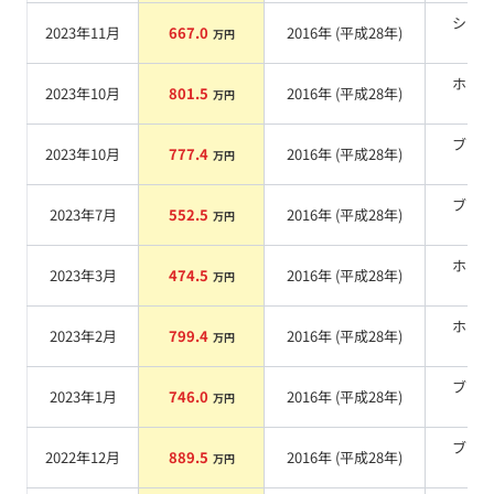
シル
2023年11月
667.0
2016
年 (
平成28年
)
万円
系
ホワ
2023年10月
801.5
2016
年 (
平成28年
)
万円
系
ブラ
2023年10月
777.4
2016
年 (
平成28年
)
万円
系
ブラ
2023年7月
552.5
2016
年 (
平成28年
)
万円
系
ホワ
2023年3月
474.5
2016
年 (
平成28年
)
万円
系
ホワ
2023年2月
799.4
2016
年 (
平成28年
)
万円
系
ブラ
2023年1月
746.0
2016
年 (
平成28年
)
万円
系
ブラ
2022年12月
889.5
2016
年 (
平成28年
)
万円
系