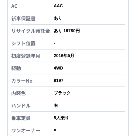
AC
AAC
新車保証書
あり
リサイクル預託金
あり 19780円
シフト位置
-
初度登録年月
2016年5月
駆動
4WD
カラーNo
9197
内装色
ブラック
ハンドル
右
乗車定員
5
人乗り
ワンオーナー
×