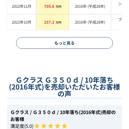
シル
2022年11月
705.6
2016
年 (
平成28年
)
万円
系
ブラ
2022年10月
257.2
2016
年 (
平成28年
)
万円
系
もっと見る
Ｇクラス Ｇ３５０ｄ / 10年落ち
(2016年式)を売却いただいたお客様
の声
Ｇクラス
/ Ｇ３５０ｄ
/ 10年落ち(2016年式)
売却の
お客様
満足度(
5
.0)