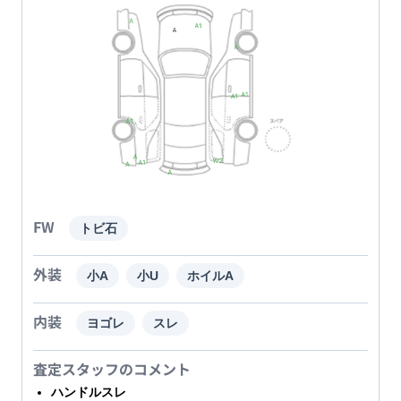
FW
トビ石
外装
小A
小U
ホイルA
内装
ヨゴレ
スレ
査定スタッフのコメント
ハンドルスレ