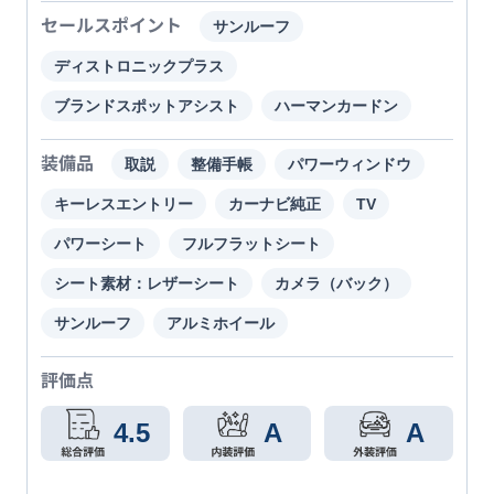
セールスポイント
サンルーフ
ディストロニックプラス
ブランドスポットアシスト
ハーマンカードン
装備品
取説
整備手帳
パワーウィンドウ
キーレスエントリー
カーナビ純正
TV
パワーシート
フルフラットシート
シート素材：レザーシート
カメラ（バック）
サンルーフ
アルミホイール
評価点
4.5
A
A