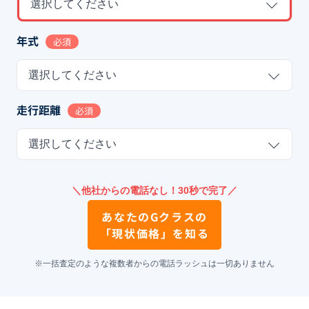
選択してください
年式
必須
選択してください
走行距離
必須
選択してください
＼他社からの電話なし！30秒で完了／
あなたの
Gクラス
の
「現状価格」を知る
※一括査定のような複数者からの電話ラッシュは一切ありません