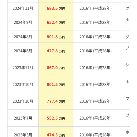
2024年11月
683.5
2016
年 (
平成28年
)
グレ
万円
ホワ
2024年9月
652.4
2016
年 (
平成28年
)
万円
系
2024年8月
801.8
2016
年 (
平成28年
)
グレ
万円
ブラ
2024年6月
427.8
2016
年 (
平成28年
)
万円
系
シル
2023年11月
667.0
2016
年 (
平成28年
)
万円
系
ホワ
2023年10月
801.5
2016
年 (
平成28年
)
万円
系
ブラ
2023年10月
777.4
2016
年 (
平成28年
)
万円
系
ブラ
2023年7月
552.5
2016
年 (
平成28年
)
万円
系
ホワ
2023年3月
474.5
2016
年 (
平成28年
)
万円