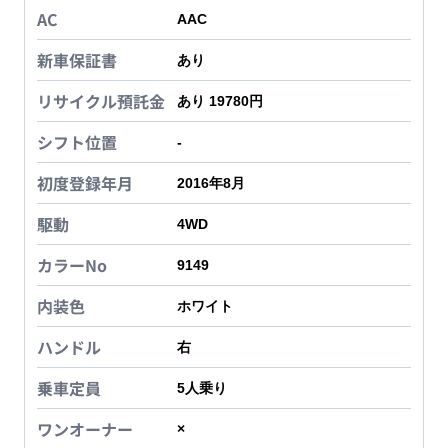
AC
AAC
新車保証書
あり
リサイクル預託金
あり 19780円
シフト位置
-
初度登録年月
2016年8月
駆動
4WD
カラーNo
9149
内装色
ホワイト
ハンドル
右
乗車定員
5
人乗り
ワンオーナー
×