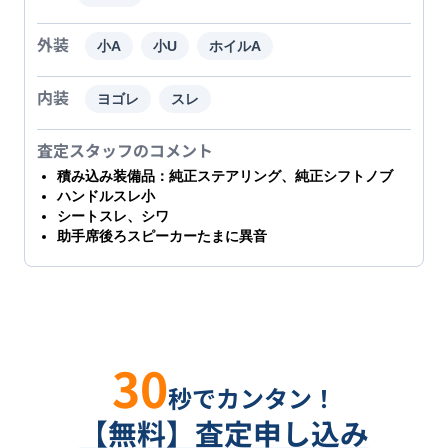
外装
小A
小U
ホイルA
内装
ヨゴレ
スレ
査定スタッフのコメント
積み込み装備品：純正ステアリング、純正シフトノブ
ハンドルスレ小
シートスレ、シワ
助手席後ろスピーカーたまに異音
30
秒でカンタン！
【無料】査定申し込み