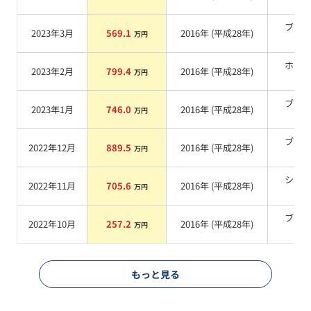
系
ブラ
2023年3月
569.1
2016
年 (
平成28年
)
万円
系
ホワ
2023年2月
799.4
2016
年 (
平成28年
)
万円
系
ブラ
2023年1月
746.0
2016
年 (
平成28年
)
万円
系
ブラ
2022年12月
889.5
2016
年 (
平成28年
)
万円
系
シル
2022年11月
705.6
2016
年 (
平成28年
)
万円
系
ブラ
2022年10月
257.2
2016
年 (
平成28年
)
万円
系
もっと見る