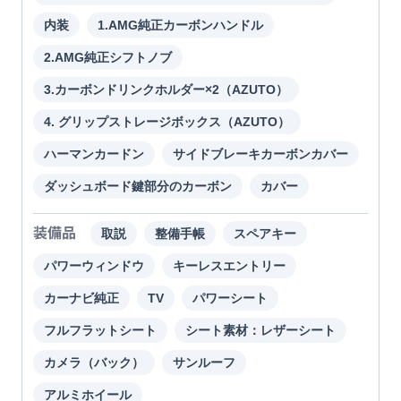
内装
1.AMG純正カーボンハンドル
2.AMG純正シフトノブ
3.カーボンドリンクホルダー×2（AZUTO）
4. グリップストレージボックス（AZUTO）
ハーマンカードン
サイドブレーキカーボンカバー
ダッシュボード鍵部分のカーボン
カバー
装備品
取説
整備手帳
スペアキー
パワーウィンドウ
キーレスエントリー
カーナビ純正
TV
パワーシート
フルフラットシート
シート素材：レザーシート
カメラ（バック）
サンルーフ
アルミホイール