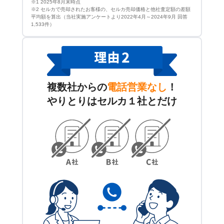
※1 2025年8月末時点
※2 セルカで売却されたお客様の、セルカ売却価格と他社査定額の差額
平均額を算出（当社実施アンケートより2022年4月～2024年9月 回答
1,533件）
複数社からの
電話営業なし
！
やりとりはセルカ１社とだけ