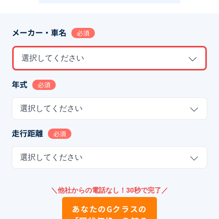
メーカー・車名
必須
選択してください
年式
必須
選択してください
走行距離
必須
選択してください
＼他社からの電話なし！30秒で完了／
あなたの
Gクラス
の