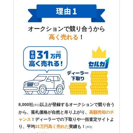
オークションで競り合うから
高く売れる
！
8,000社
以上が登録するオークションで競り合う
(※1)
から、落札価格が自然と吊り上がり、
高額売却のチ
ャンス
！
ディーラーでの下取りや一括査定サイトよ
り、平均
31万円高く売れた
実績も！
(※2)