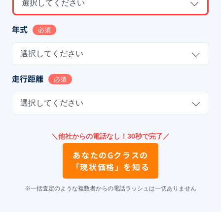
選択してください
年式
必須
選択してください
走行距離
必須
選択してください
＼他社からの電話なし！30秒で完了／
あなたの
Gクラス
の
「現状価格」を知る
※一括査定のような複数者からの電話ラッシュは一切ありません