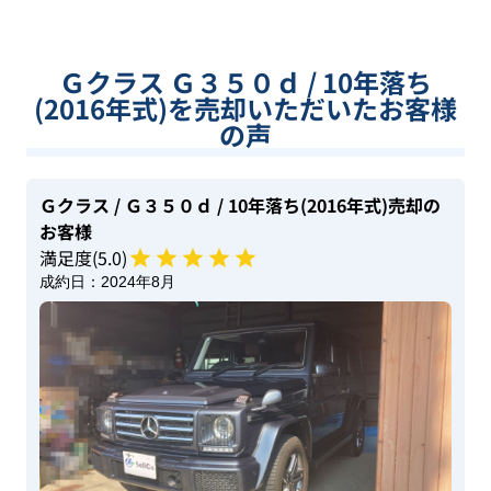
Ｇクラス Ｇ３５０ｄ / 10年落ち
(2016年式)を売却いただいたお客様
の声
Ｇクラス
/ Ｇ３５０ｄ
/ 10年落ち(2016年式)
売却の
お客様
満足度(
5
.0)
成約日：
2024年8月