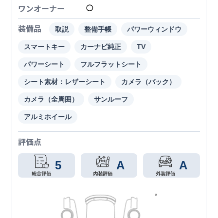
ワンオーナー
◯
装備品
取説
整備手帳
パワーウィンドウ
スマートキー
カーナビ純正
TV
パワーシート
フルフラットシート
シート素材：レザーシート
カメラ（バック）
カメラ（全周囲）
サンルーフ
アルミホイール
評価点
5
A
A