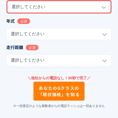
選択してください
年式
必須
選択してください
走行距離
必須
選択してください
＼他社からの電話なし！30秒で完了／
あなたの
Gクラス
の
「現状価格」を知る
※一括査定のような複数者からの電話ラッシュは一切ありません