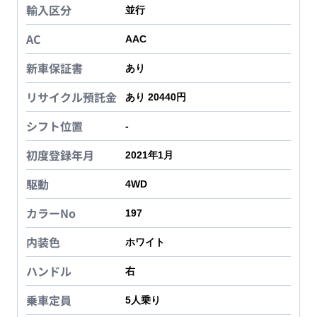
輸入区分
並行
AC
AAC
新車保証書
あり
リサイクル預託金
あり 20440円
シフト位置
-
初度登録年月
2021年1月
駆動
4WD
カラーNo
197
内装色
ホワイト
ハンドル
右
乗車定員
5
人乗り