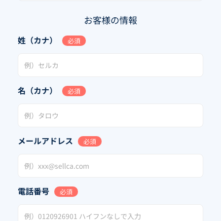
お客様の情報
姓（カナ）
必須
名（カナ）
必須
メールアドレス
必須
電話番号
必須