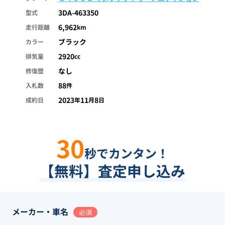
3DA-463350
型式
6,962
走行距離
km
ブラック
カラー
2920
排気量
cc
なし
修復歴
88
入札数
件
2023
11
8
成約日
年
月
日
30
秒でカンタン！
【無料】査定申し込み
メーカー・車名
必須