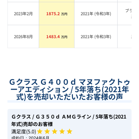
ブラッ
2023年2月
1875.2
2021
年 (
令和3年
)
万円
系
2026年8月
1483.4
2021
年 (
令和3年
)
系
万円
Ｇクラス Ｇ４００ｄ マヌファクトゥ
ーアエディション / 5年落ち(2021年
式)を売却いただいたお客様の声
Ｇクラス
/ Ｇ３５０ｄ ＡＭＧライン
/ 5年落ち(2021
年式)
売却のお客様
満足度(
5
.0)
成約日：
2024年6月