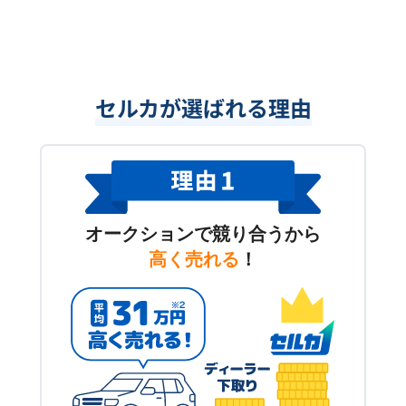
セルカが選ばれる理由
オークションで競り合うから
高く売れる
！