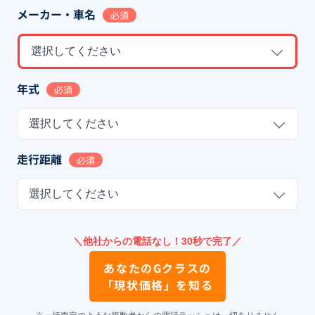
メーカー・車名
必須
選択してください
年式
必須
選択してください
走行距離
必須
選択してください
＼他社からの電話なし！30秒で完了／
あなたの
Gクラス
の
「現状価格」を知る