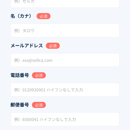
名（カナ）
必須
メールアドレス
必須
電話番号
必須
郵便番号
必須