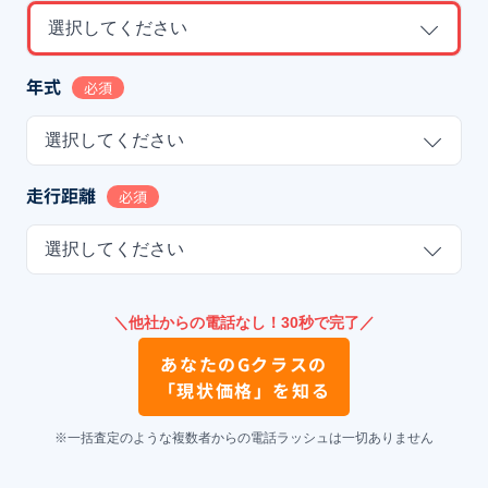
選択してください
年式
必須
選択してください
走行距離
必須
選択してください
＼他社からの電話なし！30秒で完了／
あなたの
Gクラス
の
「現状価格」を知る
※一括査定のような複数者からの電話ラッシュは一切ありません