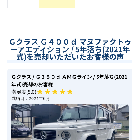
Ｇクラス Ｇ４００ｄ マヌファクトゥ
ーアエディション / 5年落ち(2021年
式)を売却いただいたお客様の声
Ｇクラス
/ Ｇ３５０ｄ ＡＭＧライン
/ 5年落ち(2021
年式)
売却のお客様
満足度(
5
.0)
成約日：
2024年6月