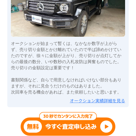
オークションが始まって暫くは、なかなか数字が上がら
ず、売り切り金額とかけ離れていたので半ば諦めかけてい
たのですが、徐々に金額が上がり、売り切りが点灯してか
らの最後の数分、いや数秒の入札攻防は興奮ものでした。
売り切りの金額設定は重要です！
書類関係など、自らで用意しなければいけない部分もあり
ますが、それに見合うだけのものはありました。
次回車を売る機会があれば、また依頼したいと思います。
オークション実績詳細を見る