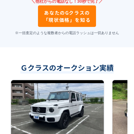
＼他社からの電話なし！30秒で完了／
あなたの
Gクラス
の
「現状価格」を知る
※一括査定のような複数者からの電話ラッシュは一切ありません
Ｇクラスのオークション実績