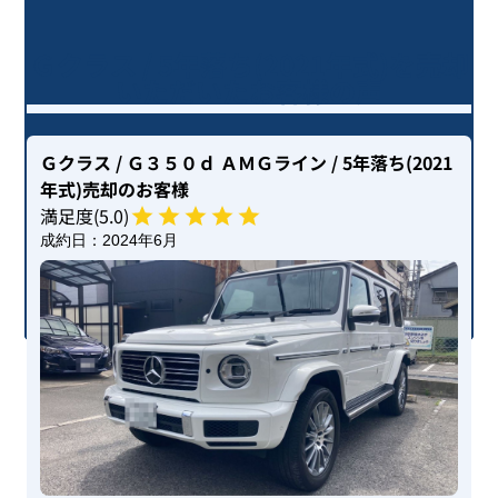
Ｇクラス / 5年落ち(2021年式)を売却
いただいたお客様の声
Ｇクラス
/ Ｇ３５０ｄ ＡＭＧライン
/ 5年落ち(2021
年式)
売却のお客様
満足度(
5
.0)
成約日：
2024年6月