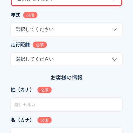
年式
必須
選択してください
走行距離
必須
選択してください
お客様の情報
姓（カナ）
必須
名（カナ）
必須