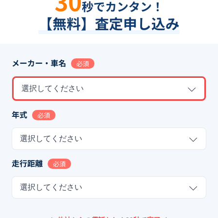
30
秒でカンタン！
【無料】査定申し込み
メーカー・車名
必須
選択してください
年式
必須
選択してください
走行距離
必須
選択してください