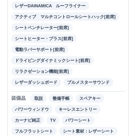
レザーDAINAMICA ルーフライナー
アクティブ マルチコントロールシートハック[前席]
シートベンチレーター[前席]
シートヒーター・プラス[前席]
電動ラバーサポート[前席]
ドライビングダイナミックシート[前席]
リラクゼーション機能[前席]
レザーダッシュボード
ブルメスターサウンド
装備品
取説
整備手帳
スペアキー
パワーウィンドウ
キーレスエントリー
カーナビ純正
TV
パワーシート
フルフラットシート
シート素材：レザーシート