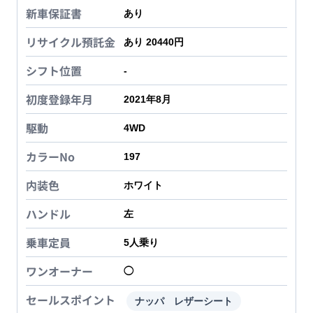
新車保証書
あり
リサイクル預託金
あり 20440円
シフト位置
-
初度登録年月
2021年8月
駆動
4WD
カラーNo
197
内装色
ホワイト
ハンドル
左
乗車定員
5
人乗り
ワンオーナー
◯
セールスポイント
ナッパ レザーシート