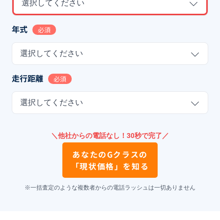
選択してください
年式
必須
選択してください
走行距離
必須
選択してください
＼他社からの電話なし！30秒で完了／
あなたの
Gクラス
の
「現状価格」を知る
※一括査定のような複数者からの電話ラッシュは一切ありません