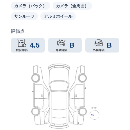
カメラ（バック）
カメラ（全周囲）
サンルーフ
アルミホイール
評価点
4.5
B
B