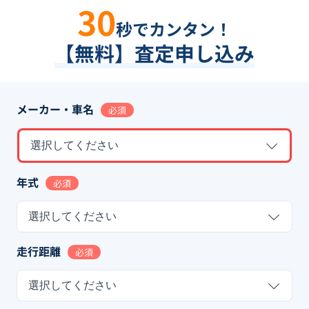
30
秒でカンタン！
【無料】査定申し込み
メーカー・車名
必須
選択してください
年式
必須
選択してください
走行距離
必須
選択してください