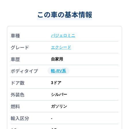
この車の基本情報
車種
パジェロミニ
グレード
エクシード
車歴
自家用
ボディタイプ
軽-RV系
ドア数
3
ドア
外装色
シルバー
燃料
ガソリン
輸入区分
-