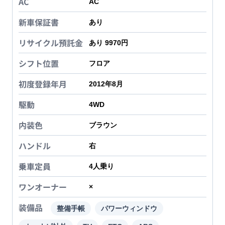
AC
AC
新車保証書
あり
リサイクル預託金
あり 9970円
シフト位置
フロア
初度登録年月
2012年8月
駆動
4WD
内装色
ブラウン
ハンドル
右
乗車定員
4
人乗り
ワンオーナー
×
装備品
整備手帳
パワーウィンドウ