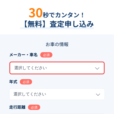
30
秒でカンタン！
【無料】査定申し込み
お車の情報
メーカー・車名
必須
選択してください
年式
必須
選択してください
走行距離
必須