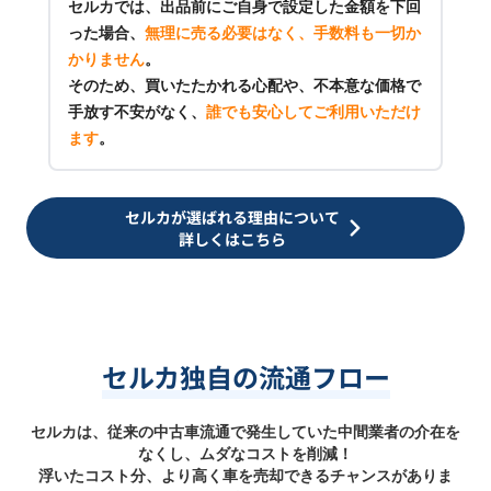
セルカでは、出品前にご自身で設定した金額を下回
った場合、
無理に売る必要はなく、手数料も一切か
かりません
。
そのため、買いたたかれる心配や、不本意な価格で
手放す不安がなく、
誰でも安心してご利用いただけ
ます
。
セルカが選ばれる理由について
詳しくはこちら
セルカ独自の流通フロー
セルカは、従来の中古車流通で発生していた中間業者の介在を
なくし、ムダなコストを削減！
浮いたコスト分、より高く車を売却できるチャンスがありま