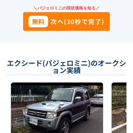
＼パジェロミニの現状価格を知る／
無料
次へ(30秒で完了)
エクシード(パジェロミニ)のオークシ
ョン実績