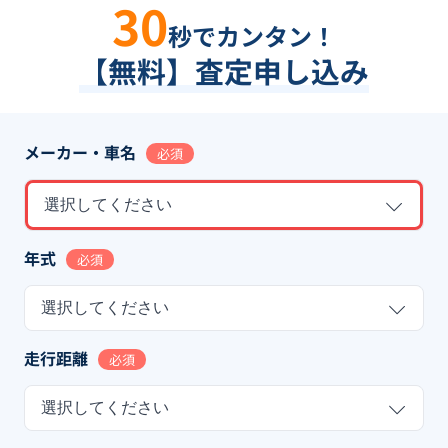
30
秒でカンタン！
【無料】査定申し込み
メーカー・車名
必須
選択してください
年式
必須
選択してください
走行距離
必須
選択してください