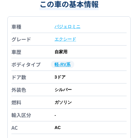
この車の基本情報
車種
パジェロミニ
グレード
エクシード
車歴
自家用
ボディタイプ
軽-RV系
ドア数
3
ドア
外装色
シルバー
燃料
ガソリン
輸入区分
-
AC
AC