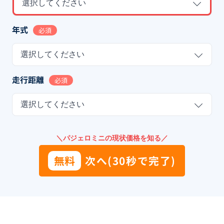
選択してください
年式
必須
選択してください
走行距離
必須
選択してください
＼パジェロミニの現状価格を知る／
無料
次へ(30秒で完了)