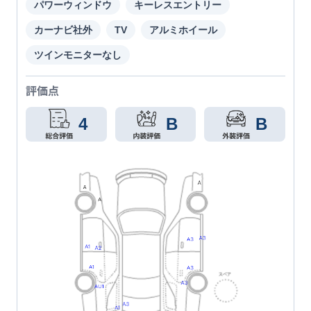
パワーウィンドウ
キーレスエントリー
カーナビ社外
TV
アルミホイール
ツインモニターなし
評価点
4
B
B