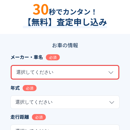
30
秒でカンタン！
【無料】査定申し込み
お車の情報
メーカー・車名
必須
選択してください
年式
必須
選択してください
走行距離
必須