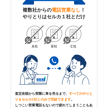
複数社からの
電話営業なし
！
やりとりはセルカ１社とだけ
査定依頼から実際に車を売るまで、
すべてのやりと
りをセルカ1社とのみで完結できます
。
しつこい営業電話もないので疲れてしまうこともあ