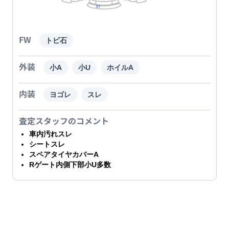
FW
トビ石
外装
小A
小U
ホイルA
内装
ヨゴレ
スレ
査定スタッフのコメント
車内汚れスレ
シートスレ
スペアタイヤカバーA
Rゲート内側下部小U多数