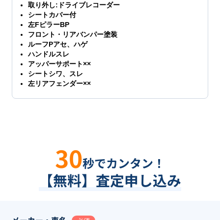
取り外し:ドライブレコーダー
シートカバー付
左FピラーBP
フロント・リアバンパー塗装
ルーフPアセ、ハゲ
ハンドルスレ
アッパーサポート××
シートシワ、スレ
左リアフェンダー××
30
秒でカンタン！
【無料】査定申し込み
メーカー・車名