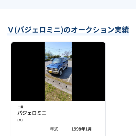
Ｖ(パジェロミニ)のオークション実績
三菱
パジェロミニ
(
Ｖ
)
年式
1998年1月