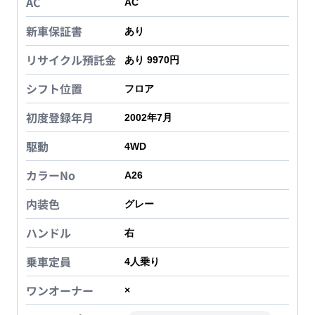
AC
AC
新車保証書
あり
リサイクル預託金
あり 9970円
シフト位置
フロア
初度登録年月
2002年7月
駆動
4WD
カラーNo
A26
内装色
グレー
ハンドル
右
乗車定員
4
人乗り
ワンオーナー
×