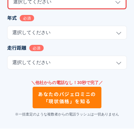
選択してください
年式
必須
選択してください
走行距離
必須
選択してください
＼他社からの電話なし！30秒で完了／
あなたの
パジェロミニ
の
「現状価格」を知る
※一括査定のような複数者からの電話ラッシュは一切ありません