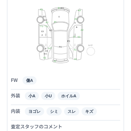
FW
傷A
外装
小A
小U
ホイルA
内装
ヨゴレ
シミ
スレ
キズ
査定スタッフのコメント