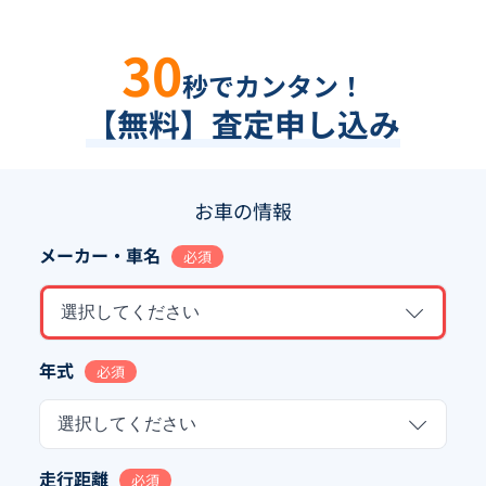
30
秒でカンタン！
【無料】査定申し込み
お車の情報
メーカー・車名
必須
選択してください
年式
必須
選択してください
走行距離
必須