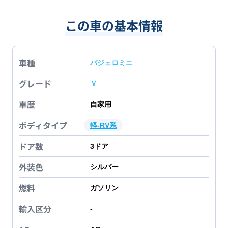
この車の基本情報
車種
パジェロミニ
グレード
Ｖ
車歴
自家用
ボディタイプ
軽-RV系
ドア数
3
ドア
外装色
シルバー
燃料
ガソリン
輸入区分
-