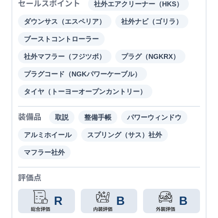
セールスポイント
社外エアクリーナー（HKS）
ダウンサス（エスペリア）
社外ナビ（ゴリラ）
ブーストコントローラー
社外マフラー（フジツボ）
プラグ（NGKRX）
プラグコード（NGKパワーケーブル）
タイヤ（トーヨーオープンカントリー）
装備品
取説
整備手帳
パワーウィンドウ
アルミホイール
スプリング（サス）社外
マフラー社外
評価点
R
B
B