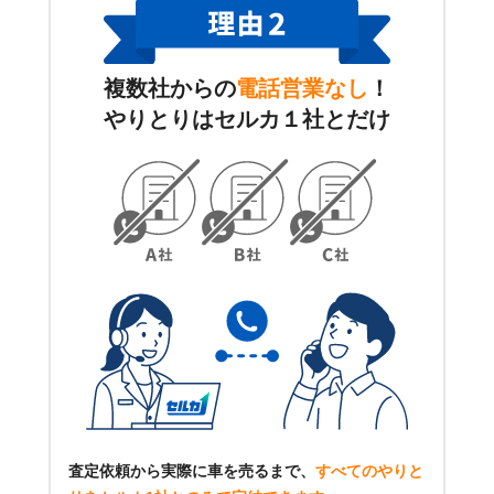
複数社からの
電話営業なし
！
やりとりはセルカ１社とだけ
査定依頼から実際に車を売るまで、
すべてのやりと