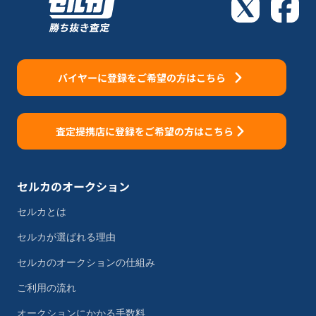
バイヤーに登録をご希望の方はこちら
査定提携店に登録をご希望の方はこちら
セルカのオークション
セルカとは
セルカが選ばれる理由
セルカのオークションの仕組み
ご利用の流れ
オークションにかかる手数料