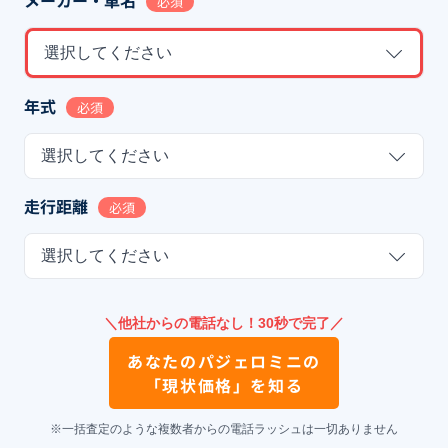
必須
選択してください
年式
必須
選択してください
走行距離
必須
選択してください
＼他社からの電話なし！30秒で完了／
あなたの
パジェロミニ
の
「現状価格」を知る
※一括査定のような複数者からの電話ラッシュは一切ありません