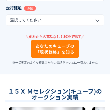
走行距離
必須
選択してください
＼他社からの電話なし！30秒で完了／
あなたの
キューブ
の
「現状価格」を知る
※一括査定のような複数者からの電話ラッシュは一切ありません
１５Ｘ Ｍセレクション(キューブ)の
オークション実績