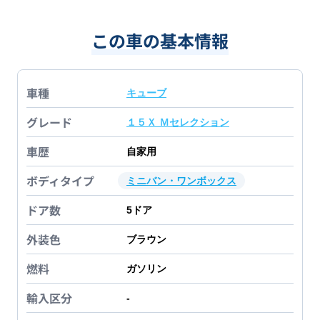
この車の基本情報
車種
キューブ
グレード
１５Ｘ Ｍセレクション
車歴
自家用
ボディタイプ
ミニバン・ワンボックス
ドア数
5
ドア
外装色
ブラウン
燃料
ガソリン
輸入区分
-