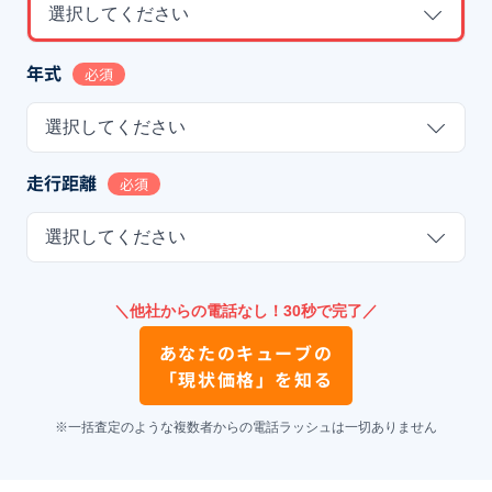
選択してください
年式
必須
選択してください
走行距離
必須
選択してください
＼他社からの電話なし！30秒で完了／
あなたの
キューブ
の
「現状価格」を知る
※一括査定のような複数者からの電話ラッシュは一切ありません