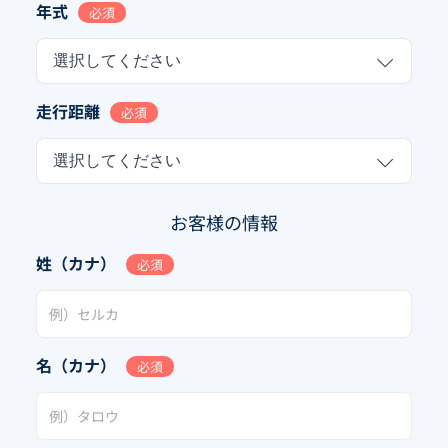
年式
必須
選択してください
走行距離
必須
選択してください
お客様の情報
姓（カナ）
必須
名（カナ）
必須