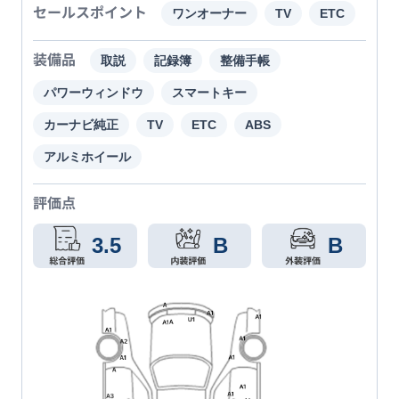
セールスポイント
ワンオーナー
TV
ETC
装備品
取説
記録簿
整備手帳
パワーウィンドウ
スマートキー
カーナビ純正
TV
ETC
ABS
アルミホイール
評価点
3.5
B
B