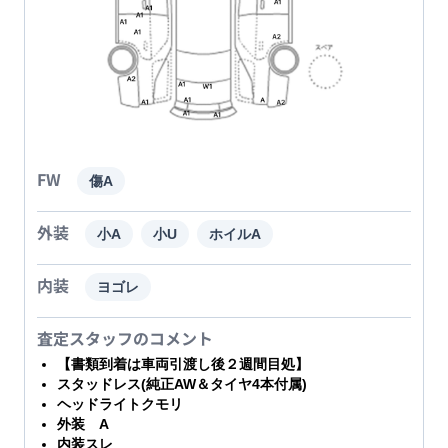
FW
傷A
外装
小A
小U
ホイルA
内装
ヨゴレ
査定スタッフのコメント
【書類到着は車両引渡し後２週間目処】
スタッドレス(純正AW＆タイヤ4本付属)
ヘッドライトクモリ
外装 A
内装スレ