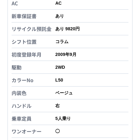
AC
AC
新車保証書
あり
リサイクル預託金
あり 9820円
シフト位置
コラム
初度登録年月
2009年9月
駆動
2WD
カラーNo
L50
内装色
ベージュ
ハンドル
右
乗車定員
5
人乗り
ワンオーナー
◯