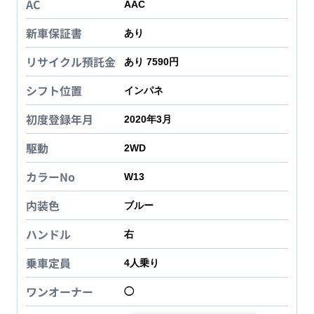
AC
AAC
新車保証書
あり
リサイクル預託金
あり 7590円
シフト位置
インパネ
初度登録年月
2020年3月
駆動
2WD
カラーNo
W13
内装色
ブルー
ハンドル
右
乗車定員
4
人乗り
ワンオーナー
◯