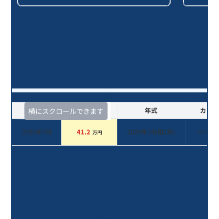
デイズ ハイウェイスター Ｘ/6年落
ち(2020年式)のオークションデータ
一覧
査定時期
セルカ実績
年式
カラー
横にスクロールできます
2026年7月
41.2
2020
年 (
令和2年
)
パール
万円
デイズ ハイウェイスター Ｘ / 6年落
ち(2020年式)を売却いただいたお客