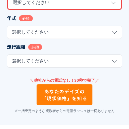
選択してください
年式
必須
選択してください
走行距離
必須
選択してください
＼他社からの電話なし！30秒で完了／
あなたの
デイズ
の
「現状価格」を知る
※一括査定のような複数者からの電話ラッシュは一切ありません