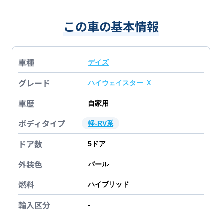
この車の基本情報
車種
デイズ
グレード
ハイウェイスター Ｘ
車歴
自家用
ボディタイプ
軽-RV系
ドア数
5
ドア
外装色
パール
燃料
ハイブリッド
輸入区分
-