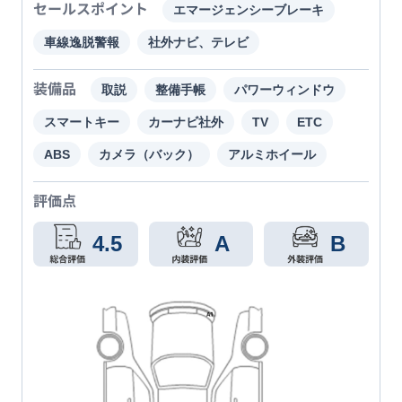
セールスポイント
エマージェンシーブレーキ
車線逸脱警報
社外ナビ、テレビ
装備品
取説
整備手帳
パワーウィンドウ
スマートキー
カーナビ社外
TV
ETC
ABS
カメラ（バック）
アルミホイール
評価点
4.5
A
B