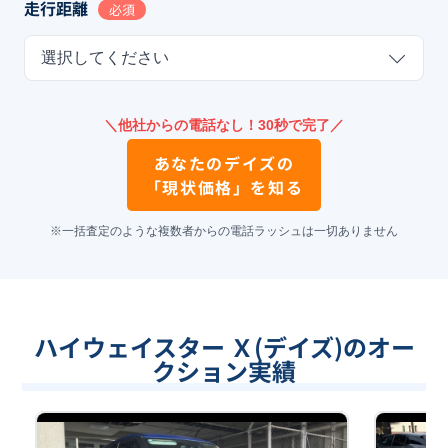
走行距離
必須
選択してください
＼他社からの電話なし！30秒で完了／
あなたの
デイズ
の
「現状価格」を知る
※一括査定のような複数者からの電話ラッシュは一切ありません
ハイウェイスター Ｘ(デイズ)のオー
クション実績