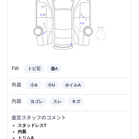
FW
トビ石
傷A
外装
小A
小U
ホイルA
内装
ヨゴレ
スレ
キズ
査定スタッフのコメント
スタッドレスT
内装
トリムA