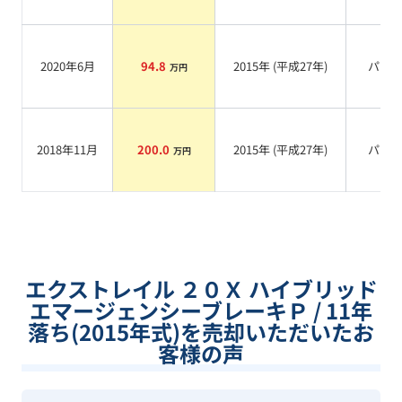
2020年6月
94.8
2015
年 (
平成27年
)
パー
万円
2018年11月
200.0
2015
年 (
平成27年
)
パー
万円
エクストレイル ２０Ｘ ハイブリッド
エマージェンシーブレーキＰ / 11年
落ち(2015年式)を売却いただいたお
客様の声