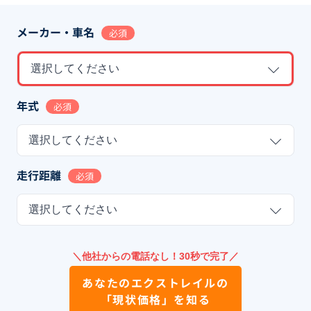
メーカー・車名
必須
選択してください
年式
必須
選択してください
走行距離
必須
選択してください
＼他社からの電話なし！30秒で完了／
あなたの
エクストレイル
の
「現状価格」を知る