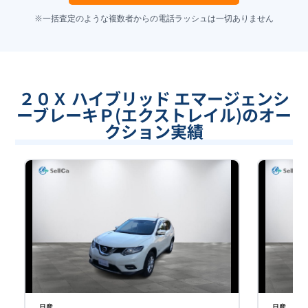
※一括査定のような複数者からの電話ラッシュは一切ありません
２０Ｘ ハイブリッド エマージェンシ
ーブレーキＰ(エクストレイル)のオー
クション実績
日産
日産