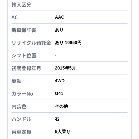
輸入区分
-
AC
AAC
新車保証書
あり
リサイクル預託金
あり 10850円
シフト位置
-
初度登録年月
2015年5月
駆動
4WD
カラーNo
G41
内装色
その他
ハンドル
右
乗車定員
5
人乗り