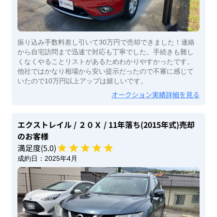
振り込み手数料差し引いて30万円で売却できました！連絡
から自宅訪問まで迅速で対応も丁寧でした。手続きも難し
くなくやることリストがあるためわかりやすかったです。
他社ではかなり相場から安い提示だったので不審に感じて
いたので10万円以上アップは嬉しいです。
オークション実績詳細を見る
エクストレイル
/ ２０Ｘ
/ 11年落ち(2015年式)
売却
のお客様
満足度(
5
.0)
成約日：
2025年4月