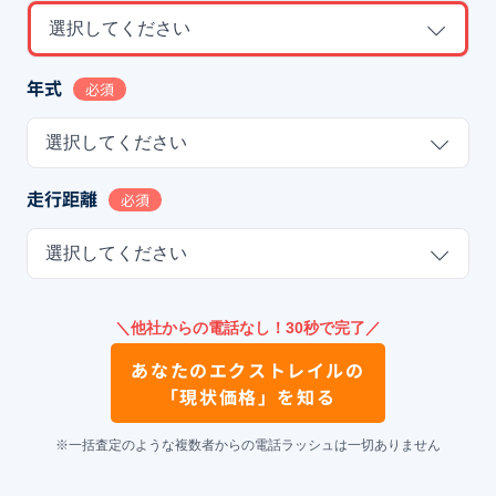
選択してください
年式
必須
選択してください
走行距離
必須
選択してください
＼他社からの電話なし！30秒で完了／
あなたの
エクストレイル
の
「現状価格」を知る
※一括査定のような複数者からの電話ラッシュは一切ありません