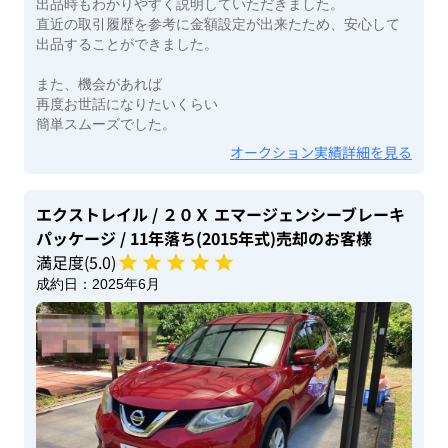
出品時もわかりやすく説明していただきました。
直近の取引履歴を参考に金額設定が出来たため、安心して
出品することができました。
また、機会があれば
再度お世話になりたいくらい
簡単スムーズでした。
オークション実績詳細を見る
エクストレイル
/ ２０Ｘ エマージェンシーブレーキ
パッケージ
/ 11年落ち(2015年式)
売却のお客様
満足度(
5
.0)
成約日：
2025年6月