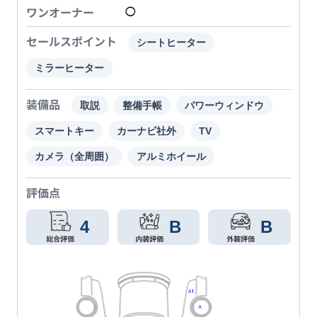
ワンオーナー
◯
セールスポイント
シートヒーター
ミラーヒーター
装備品
取説
整備手帳
パワーウィンドウ
スマートキー
カーナビ社外
TV
カメラ（全周囲）
アルミホイール
評価点
4
B
B