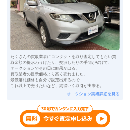
たくさんの買取業者にコンタクトを取り査定してもらい買
取金額の提示わうけたり、交渉したりの手間が省けて、
オークションでその日に結果が出る。
買取業者の提示価格より高く売れました。
最低落札価格も自分で設定出来るので
これ以上で売りたいなど、納得いく取引が出来る。
オークション実績詳細を見る