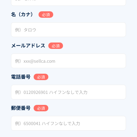
名（カナ）
必須
メールアドレス
必須
電話番号
必須
郵便番号
必須