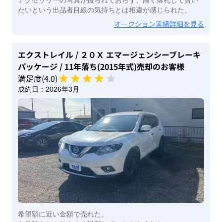
たいという出品者目線の気持ちとは相違が感じられた。
オークション実績詳細を見る
エクストレイル
/ ２０Ｘ エマージェンシーブレーキ
パッケージ
/ 11年落ち(2015年式)
売却のお客様
満足度(
4
.0)
成約日：
2026年3月
希望額に近い金額で売れた。