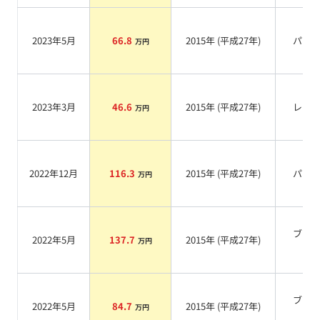
2023年5月
66.8
2015
年 (
平成27年
)
パー
万円
2023年3月
46.6
2015
年 (
平成27年
)
レッ
万円
2022年12月
116.3
2015
年 (
平成27年
)
パー
万円
ブラ
2022年5月
137.7
2015
年 (
平成27年
)
万円
系
ブラ
2022年5月
84.7
2015
年 (
平成27年
)
万円
系