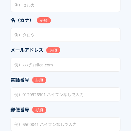
名（カナ）
必須
メールアドレス
必須
電話番号
必須
郵便番号
必須