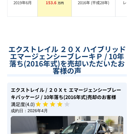
2019年6月
153.6
2016
年 (
平成28年
)
レッ
万円
エクストレイル ２０Ｘ ハイブリッド
エマージェンシーブレーキＰ / 10年
落ち(2016年式)を売却いただいたお
客様の声
エクストレイル
/ ２０Ｘｔ エマージェンシーブレー
キパッケージ
/ 10年落ち(2016年式)
売却のお客様
満足度(
4
.0)
成約日：
2026年4月