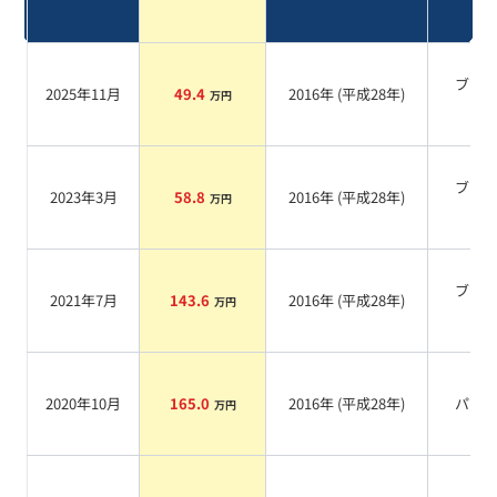
ブラ
2025年11月
49.4
2016
年 (
平成28年
)
万円
系
ブラ
2023年3月
58.8
2016
年 (
平成28年
)
万円
系
ブラ
2021年7月
143.6
2016
年 (
平成28年
)
万円
系
2020年10月
165.0
2016
年 (
平成28年
)
パー
万円