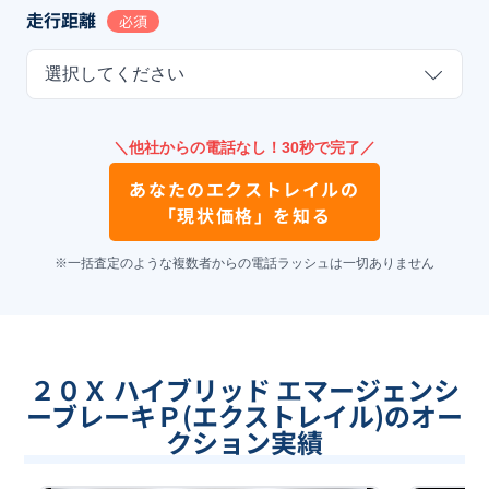
走行距離
必須
選択してください
＼他社からの電話なし！30秒で完了／
あなたの
エクストレイル
の
「現状価格」を知る
※一括査定のような複数者からの電話ラッシュは一切ありません
２０Ｘ ハイブリッド エマージェンシ
ーブレーキＰ(エクストレイル)のオー
クション実績