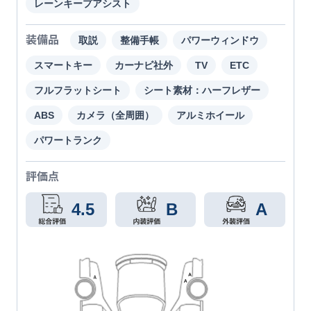
レーンキープアシスト
装備品
取説
整備手帳
パワーウィンドウ
スマートキー
カーナビ社外
TV
ETC
フルフラットシート
シート素材：ハーフレザー
ABS
カメラ（全周囲）
アルミホイール
パワートランク
評価点
4.5
B
A