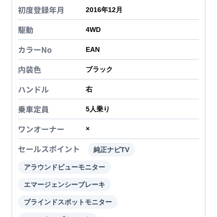
初度登録年月
2016年12月
駆動
4WD
カラーNo
EAN
内装色
ブラック
ハンドル
右
乗車定員
5
人乗り
ワンオーナー
×
セールスポイント
純正ナビTV
アラウンドビューモニター
エマージェンシーブレーキ
ブラインドスポットモニター