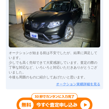
オークションが始まる前は不安でしたが、結果に満足して
います。
少しでも高く売却できて大変感謝しています。査定の際の
丁寧な対応など、いろいろと対応いただきありがとうござ
いました。
今後も周囲のものに紹介してあげたいと思います。
オークション実績詳細を見る