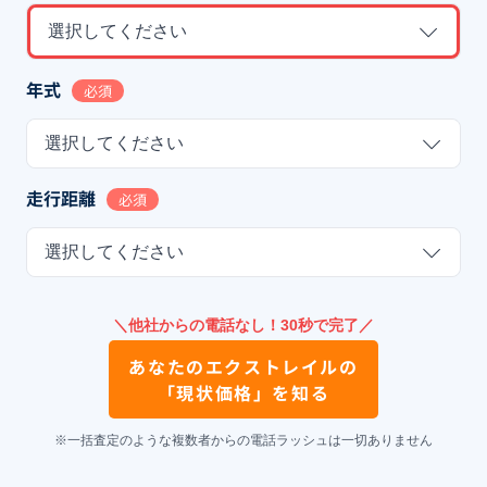
選択してください
年式
必須
選択してください
走行距離
必須
選択してください
＼他社からの電話なし！30秒で完了／
あなたの
エクストレイル
の
「現状価格」を知る
※一括査定のような複数者からの電話ラッシュは一切ありません