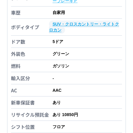
ーブレーキＰ
車歴
自家用
SUV・クロスカントリー・ライトク
ボディタイプ
ロカン
ドア数
5
ドア
外装色
グリーン
燃料
ガソリン
輸入区分
-
AC
AAC
新車保証書
あり
リサイクル預託金
あり 10850円
シフト位置
フロア