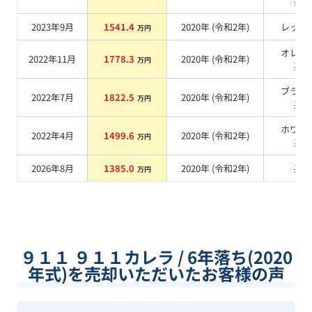
系
2023年9月
1541.4
2020
年 (
令和2年
)
レッド
万円
オレン
2022年11月
1778.3
2020
年 (
令和2年
)
万円
系
ブラッ
2022年7月
1822.5
2020
年 (
令和2年
)
万円
系
ホワイ
2022年4月
1499.6
2020
年 (
令和2年
)
万円
系
2026年8月
1385.0
2020
年 (
令和2年
)
系
万円
９１１ ９１１カレラ / 6年落ち(2020
年式)を売却いただいたお客様の声