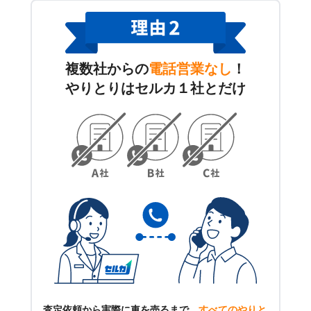
複数社からの
電話営業なし
！
やりとりはセルカ１社とだけ
査定依頼から実際に車を売るまで、
すべてのやりと