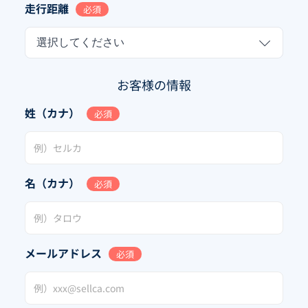
走行距離
必須
選択してください
お客様の情報
姓（カナ）
必須
名（カナ）
必須
メールアドレス
必須