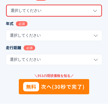
選択してください
年式
必須
選択してください
走行距離
必須
選択してください
＼911の現状価格を知る／
無料
次へ(30秒で完了)