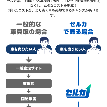
セルカは、従来の中古車流通で発生していた中間業者の介在を
なくし、ムダなコストを削減！
浮いたコスト分、より高く車を売却できるチャンスがありま
す。