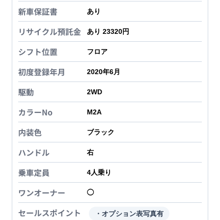
新車保証書
あり
リサイクル預託金
あり 23320円
シフト位置
フロア
初度登録年月
2020年6月
駆動
2WD
カラーNo
M2A
内装色
ブラック
ハンドル
右
乗車定員
4
人乗り
ワンオーナー
◯
セールスポイント
・オプション表写真有