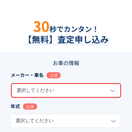
30
秒でカンタン！
【無料】査定申し込み
お車の情報
メーカー・車名
必須
選択してください
年式
必須
選択してください