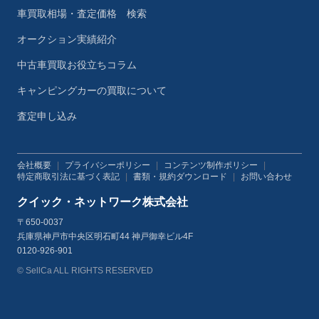
車買取相場・査定価格 検索
オークション実績紹介
中古車買取お役立ちコラム
キャンピングカーの買取について
査定申し込み
会社概要
|
プライバシーポリシー
|
コンテンツ制作ポリシー
|
特定商取引法に基づく表記
|
書類・規約ダウンロード
|
お問い合わせ
クイック・ネットワーク株式会社
〒650-0037
兵庫県神戸市中央区明石町44 神戸御幸ビル4F
0120-926-901
© SellCa ALL RIGHTS RESERVED