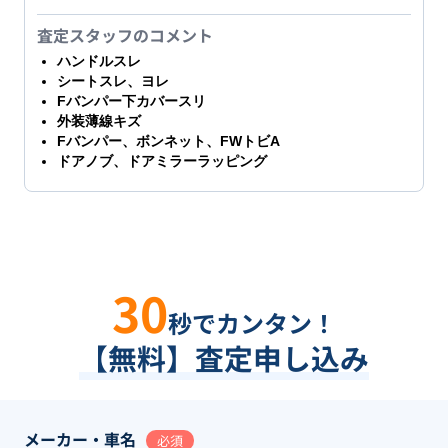
査定スタッフのコメント
ハンドルスレ
シートスレ、ヨレ
Fバンパー下カバースリ
外装薄線キズ
Fバンパー、ボンネット、FWトビA
ドアノブ、ドアミラーラッピング
30
秒でカンタン！
【無料】査定申し込み
メーカー・車名
必須