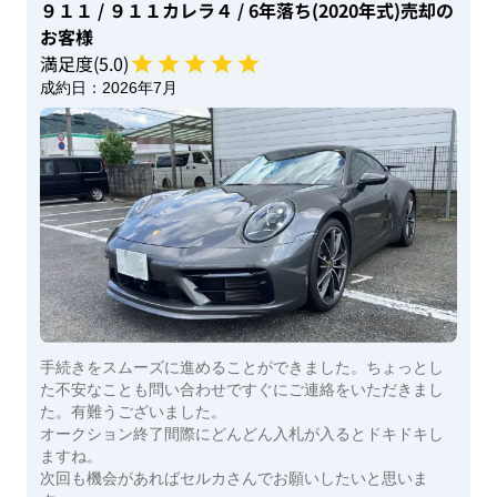
９１１
/ ９１１カレラ４
/ 6年落ち(2020年式)
売却の
お客様
満足度(
5
.0)
成約日：
2026年7月
手続きをスムーズに進めることができました。ちょっとし
た不安なことも問い合わせですぐにご連絡をいただきまし
た。有難うございました。
オークション終了間際にどんどん入札が入るとドキドキし
ますね。
次回も機会があればセルカさんでお願いしたいと思いま