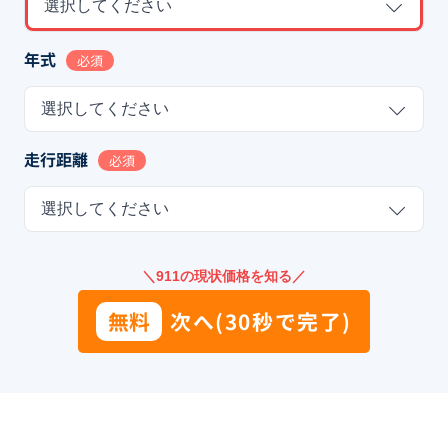
選択してください
年式
必須
選択してください
走行距離
必須
選択してください
＼911の現状価格を知る／
無料
次へ(30秒で完了)