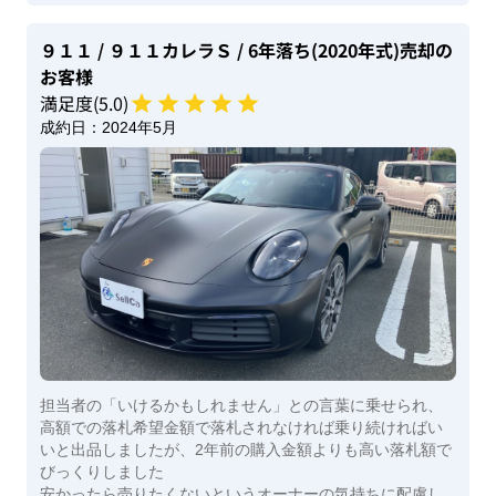
９１１
/ ９１１カレラＳ
/ 6年落ち(2020年式)
売却の
お客様
満足度(
5
.0)
成約日：
2024年5月
担当者の「いけるかもしれません」との言葉に乗せられ、
高額での落札希望金額で落札されなければ乗り続ければい
いと出品しましたが、2年前の購入金額よりも高い落札額で
びっくりしました
安かったら売りたくないというオーナーの気持ちに配慮し