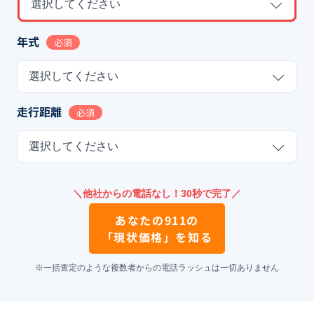
選択してください
年式
必須
選択してください
走行距離
必須
選択してください
＼他社からの電話なし！30秒で完了／
あなたの
911
の
「現状価格」を知る
※一括査定のような複数者からの電話ラッシュは一切ありません