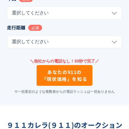
選択してください
走行距離
必須
選択してください
＼他社からの電話なし！30秒で完了／
あなたの
911
の
「現状価格」を知る
※一括査定のような複数者からの電話ラッシュは一切ありません
９１１カレラ(９１１)のオークション