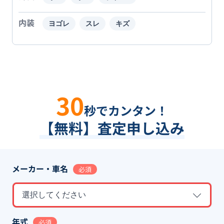
内装
ヨゴレ
スレ
キズ
30
秒でカンタン！
【無料】査定申し込み
メーカー・車名
必須
選択してください
年式
必須