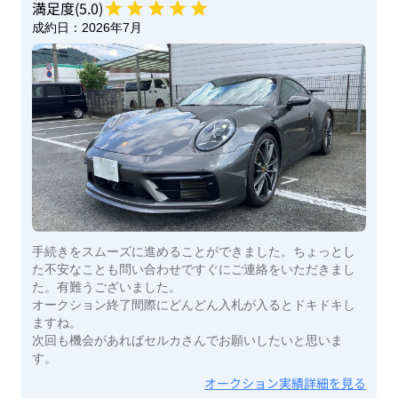
満足度(
5
.0)
成約日：
2026年7月
手続きをスムーズに進めることができました。ちょっとし
た不安なことも問い合わせですぐにご連絡をいただきまし
た。有難うございました。
オークション終了間際にどんどん入札が入るとドキドキし
ますね。
次回も機会があればセルカさんでお願いしたいと思いま
す。
オークション実績詳細を見る