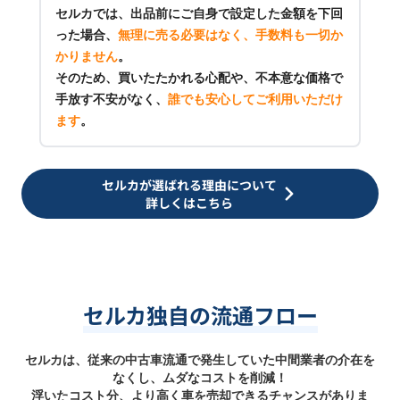
セルカでは、出品前にご自身で設定した金額を下回
った場合、
無理に売る必要はなく、手数料も一切か
かりません
。
そのため、買いたたかれる心配や、不本意な価格で
手放す不安がなく、
誰でも安心してご利用いただけ
ます
。
セルカが選ばれる理由について
詳しくはこちら
セルカ独自の流通フロー
セルカは、従来の中古車流通で発生していた中間業者の介在を
なくし、ムダなコストを削減！
浮いたコスト分、より高く車を売却できるチャンスがありま