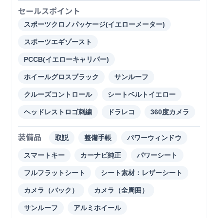
セールスポイント
スポーツクロノパッケージ(イエローメーター)
スポーツエギゾースト
PCCB(イエローキャリパー)
ホイールグロスブラック
サンルーフ
クルーズコントロール
シートベルトイエロー
ヘッドレストロゴ刺繍
ドラレコ
360度カメラ
装備品
取説
整備手帳
パワーウィンドウ
スマートキー
カーナビ純正
パワーシート
フルフラットシート
シート素材：レザーシート
カメラ（バック）
カメラ（全周囲）
サンルーフ
アルミホイール