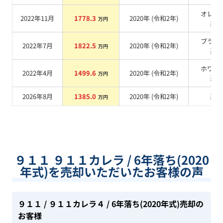
オレン
2022年11月
1778.3
2020
年 (
令和2年
)
万円
系
ブラッ
2022年7月
1822.5
2020
年 (
令和2年
)
万円
系
ホワイ
2022年4月
1499.6
2020
年 (
令和2年
)
万円
系
2026年8月
1385.0
2020
年 (
令和2年
)
系
万円
９１１ ９１１カレラ / 6年落ち(2020
年式)を売却いただいたお客様の声
９１１
/ ９１１カレラ４
/ 6年落ち(2020年式)
売却の
お客様