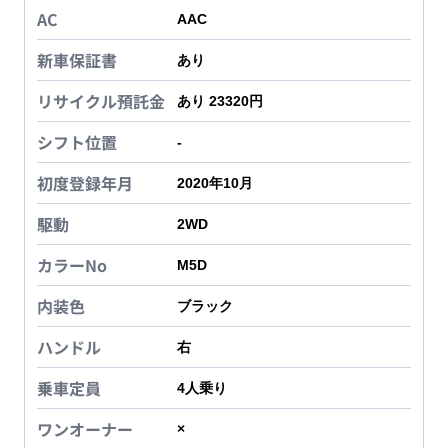
AC
AAC
新車保証書
あり
リサイクル預託金
あり 23320円
シフト位置
-
初度登録年月
2020年10月
駆動
2WD
カラーNo
M5D
内装色
ブラック
ハンドル
右
乗車定員
4
人乗り
ワンオーナー
×