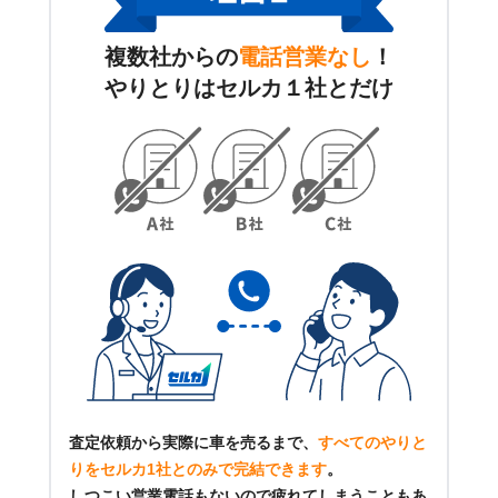
複数社からの
電話営業なし
！
やりとりはセルカ１社とだけ
査定依頼から実際に車を売るまで、
すべてのやりと
りをセルカ1社とのみで完結できます
。
しつこい営業電話もないので疲れてしまうこともあ