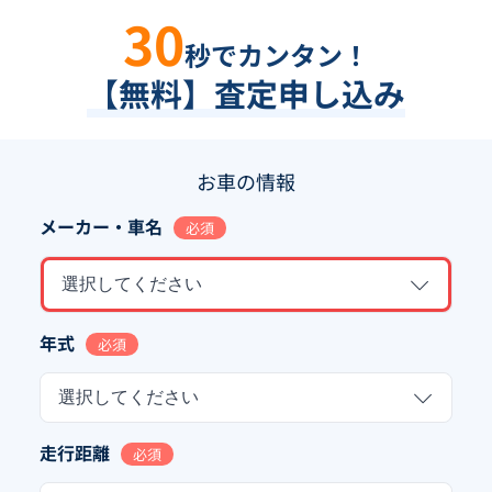
30
秒でカンタン！
【無料】査定申し込み
お車の情報
メーカー・車名
必須
選択してください
年式
必須
選択してください
走行距離
必須