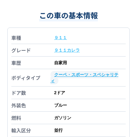
この車の基本情報
車種
９１１
グレード
９１１カレラ
車歴
自家用
クーペ・スポーツ・スペシャリテ
ボディタイプ
ィ
ドア数
2
ドア
外装色
ブルー
燃料
ガソリン
輸入区分
並行