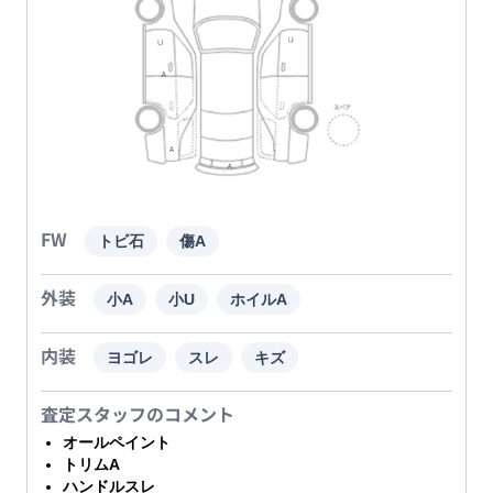
FW
トビ石
傷A
外装
小A
小U
ホイルA
内装
ヨゴレ
スレ
キズ
査定スタッフのコメント
オールペイント
トリムA
ハンドルスレ