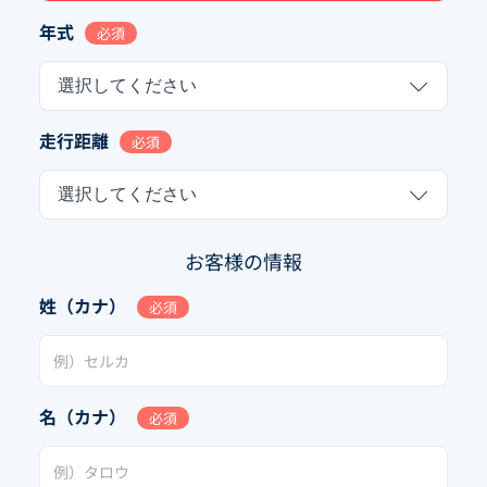
年式
必須
選択してください
走行距離
必須
選択してください
お客様の情報
姓（カナ）
必須
名（カナ）
必須