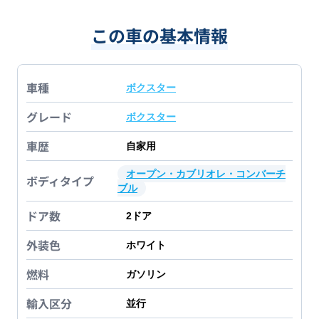
この車の基本情報
車種
ボクスター
グレード
ボクスター
車歴
自家用
オープン・カブリオレ・コンバーチ
ボディタイプ
ブル
ドア数
2
ドア
外装色
ホワイト
燃料
ガソリン
輸入区分
並行