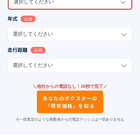
選択してください
年式
必須
選択してください
走行距離
必須
選択してください
＼他社からの電話なし！30秒で完了／
あなたの
ボクスター
の
「現状価格」を知る
※一括査定のような複数者からの電話ラッシュは一切ありません