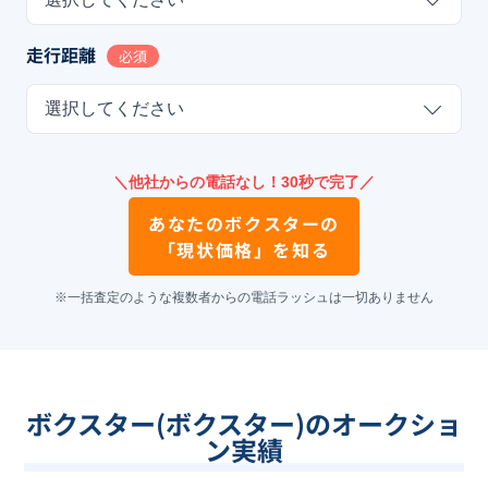
走行距離
必須
選択してください
＼他社からの電話なし！30秒で完了／
あなたの
ボクスター
の
「現状価格」を知る
※一括査定のような複数者からの電話ラッシュは一切ありません
ボクスター(ボクスター)のオークショ
ン実績