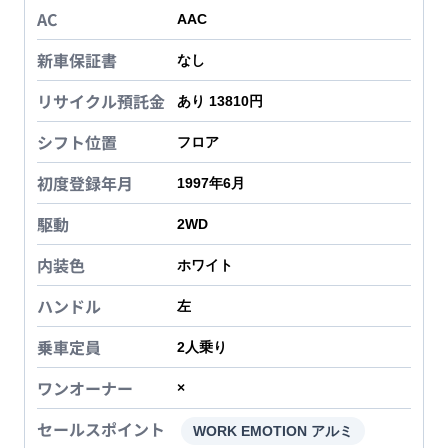
AC
AAC
新車保証書
なし
リサイクル預託金
あり 13810円
シフト位置
フロア
初度登録年月
1997年6月
駆動
2WD
内装色
ホワイト
ハンドル
左
乗車定員
2
人乗り
ワンオーナー
×
セールスポイント
WORK EMOTION アルミ