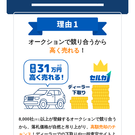
オークションで競り合うから
高く売れる
！
8,000社
以上が登録するオークションで競り合う
(※1)
から、落札価格が自然と吊り上がり、
高額売却のチ
ャンス
！
ディーラーでの下取りや一括査定サイトよ