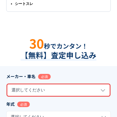
シートスレ
30
秒でカンタン！
【無料】査定申し込み
メーカー・車名
必須
選択してください
年式
必須
選択してください