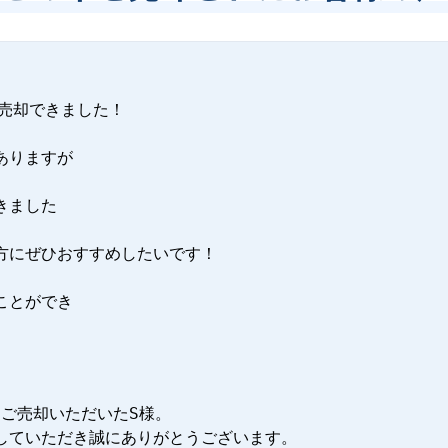
売却できました！

りますが

ました

方にぜひおすすめしたいです！

とができ

をご売却いただいたS様。

していただき誠にありがとうございます。
