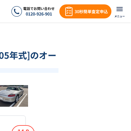
電話でお問い合わせ
30秒簡単査定申込
0120-926-901
メニュー
005年式]のオー
❯
1
/
18