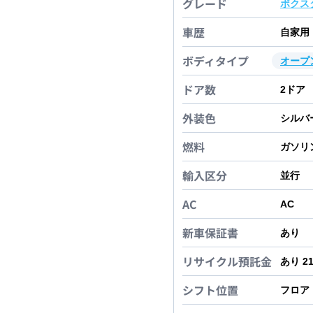
グレード
ボクス
車歴
自家用
ボディタイプ
オープ
ドア数
2
ドア
外装色
シルバ
燃料
ガソリ
輸入区分
並行
AC
AC
新車保証書
あり
リサイクル預託金
あり 2
シフト位置
フロア