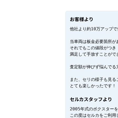
お客様より
他社より約10万アップで
当車両は板金必要箇所があ
それでもこの値段がつき

満足して手放すことができ
査定額が伸びず悩んでる
また、セリの様子も見るこ
とても楽しかったです！
セルカスタッフより
2005年式のボクスター
この度はセルカをご利用