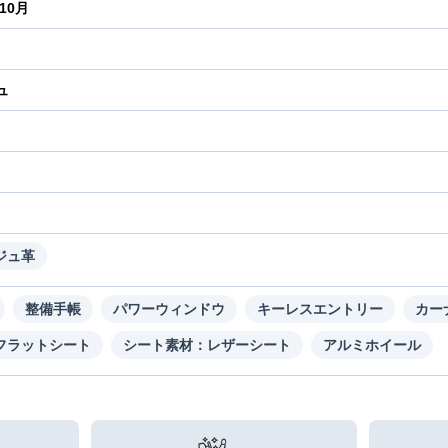
年10月
ュ
り
ジュ革
整備手帳
パワーウィンドウ
キーレスエントリー
カー
フラットシート
シート素材：レザーシート
アルミホイール