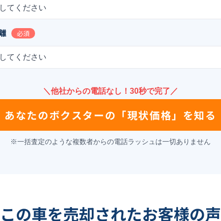
してください
離
必須
してください
＼他社からの電話なし！30秒で完了／
あなたの
ボクスター
の
「現状価格」を知る
※一括査定のような複数者からの電話ラッシュは一切ありません
この車を売却されたお客様の声