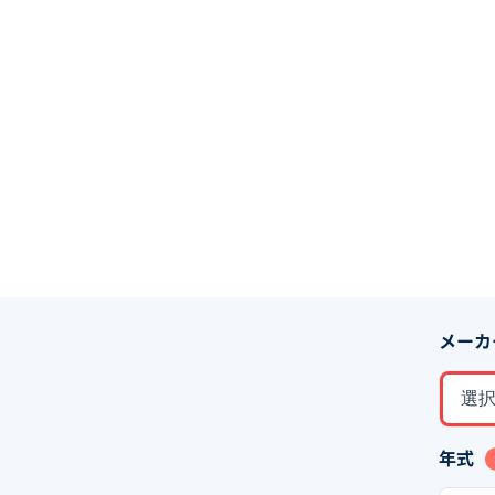
メーカ
選
年式