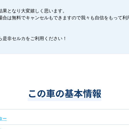
結果となり大変嬉しく思います。

場合は無料でキャンセルもできますので我々も自信をもって利
ら是非セルカをご利用ください！

この車の基本情報
ター