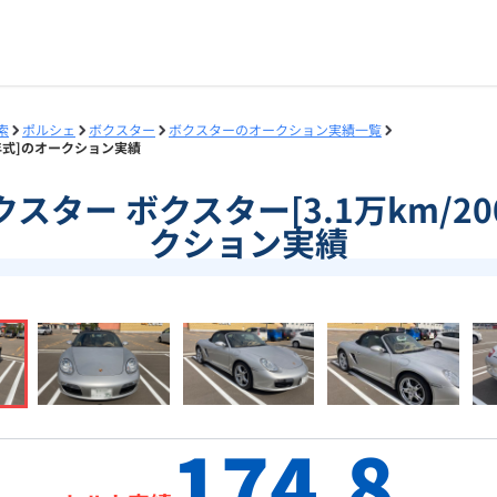
索
ポルシェ
ボクスター
ボクスターのオークション実績一覧
05年式]のオークション実績
]ボクスター ボクスター[3.1万km/2
クション実績
174.8