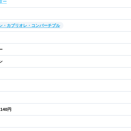
ター
ン・カブリオレ・コンバーチブル
ー
ン
1140円